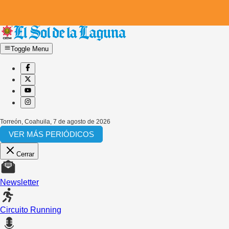
Toggle Menu
Torreón, Coahuila
,
7 de agosto de 2026
VER MÁS PERIÓDICOS
Cerrar
Newsletter
Circuito Running