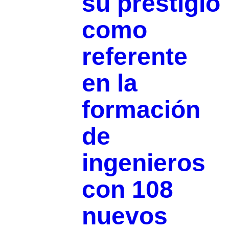
su prestigio
como
referente
en la
formación
de
ingenieros
con 108
nuevos