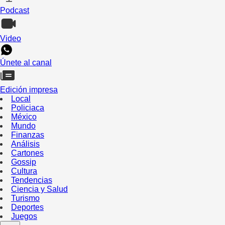
Podcast
Video
Únete al canal
Edición impresa
Local
Policiaca
México
Mundo
Finanzas
Análisis
Cartones
Gossip
Cultura
Tendencias
Ciencia y Salud
Turismo
Deportes
Juegos