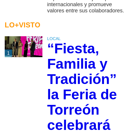
internacionales y promueve
valores entre sus colaboradores.
LO+VISTO
LOCAL
“Fiesta,
1
Familia y
Tradición”
la Feria de
Torreón
celebrará