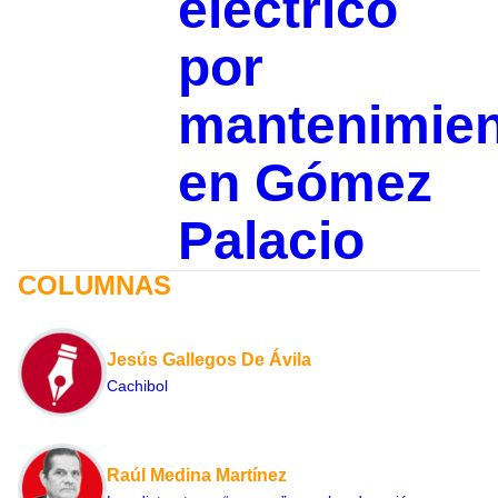
eléctrico
por
mantenimie
en Gómez
Palacio
COLUMNAS
Jesús Gallegos De Ávila
Cachibol
Raúl Medina Martínez