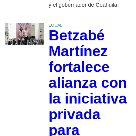
y el gobernador de Coahuila.
LOCAL
Betzabé
Martínez
fortalece
alianza con
la iniciativa
privada
para