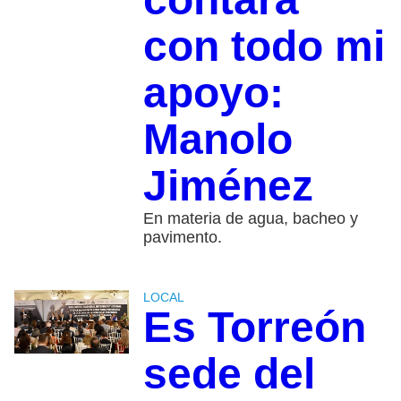
con todo mi
apoyo:
Manolo
Jiménez
En materia de agua, bacheo y
pavimento.
LOCAL
Es Torreón
sede del