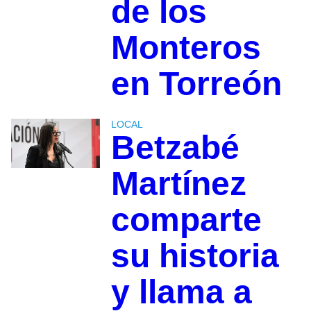
de los
Monteros
en Torreón
LOCAL
Betzabé
Martínez
comparte
su historia
y llama a