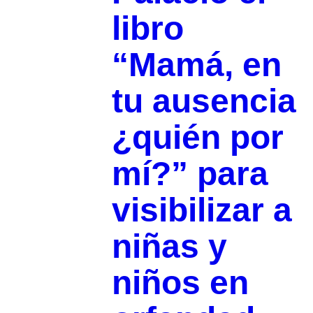
libro
“Mamá, en
tu ausencia
¿quién por
mí?” para
visibilizar a
niñas y
niños en