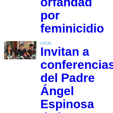
orfandad
por
feminicidio
LOCAL
Invitan a
conferencia
del Padre
Ángel
Espinosa