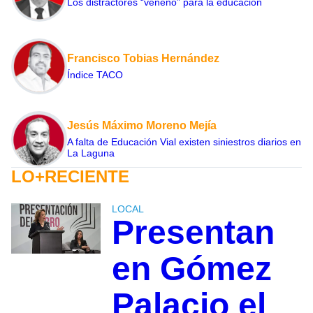
Los distractores “veneno” para la educación
Francisco Tobias Hernández
Índice TACO
Jesús Máximo Moreno Mejía
A falta de Educación Vial existen siniestros diarios en
La Laguna
LO+RECIENTE
LOCAL
Presentan
en Gómez
Palacio el