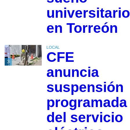
universitario
en Torreón
LOCAL
CFE
3
anuncia
suspensión
programada
del servicio