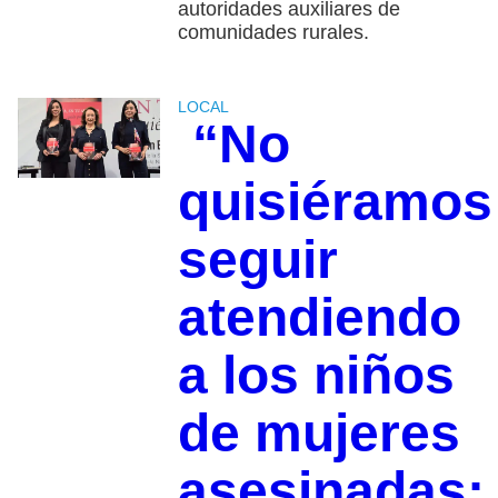
autoridades auxiliares de
comunidades rurales.
LOCAL
“No
quisiéramos
seguir
atendiendo
a los niños
de mujeres
asesinadas;