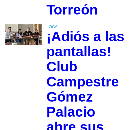
Torreón
LOCAL
¡Adiós a las
pantallas!
Club
Campestre
Gómez
Palacio
abre sus