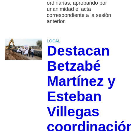
ordinarias, aprobando por
unanimidad el acta
correspondiente a la sesión
anterior.
LOCAL
Destacan
Betzabé
Martínez y
Esteban
Villegas
coordinació