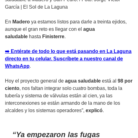
García | El Sol de La Laguna
En
Madero
ya estamos listos para darle a treinta ejidos,
aunque el gran reto es llegar con el
agua
saludable
hasta
Finisterre
.
➡️ Entérate de todo lo que está pasando en La Laguna
directo en tu celular. Suscríbete a nuestro canal de
WhatsApp
.
Hoy el proyecto general de
agua saludable
está al
98 por
ciento
, nos faltan integrar solo cuatro bombas, toda la
tubería y sistema de válvulas están al cien, ya las
interconexiones se están armando de la mano de los
alcaldes y los sistemas operadores”,
explicó
.
Ya empezaron las fugas