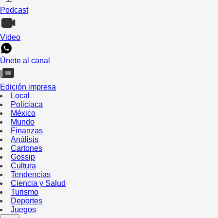
Podcast
Video
Únete al canal
Edición impresa
Local
Policiaca
México
Mundo
Finanzas
Análisis
Cartones
Gossip
Cultura
Tendencias
Ciencia y Salud
Turismo
Deportes
Juegos