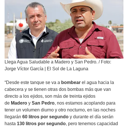
Llega Agua Saludable a Madero y San Pedro.
/
Foto:
Jorge Víctor García | El Sol de La Laguna
“Desde este tanque se va a
bombear
el agua hacia la
cabecera y se tienen otras dos bombas más que van
directo a los ejidos, son más de treinta ejidos
de
Madero
y
San Pedro
, nos estamos acoplando para
tener un volumen diurno y otro nocturno, en las noches
llegarán
60 litros por segundo
y durante el día serán
hasta
130 litros por segundo
, pero tenemos capacidad