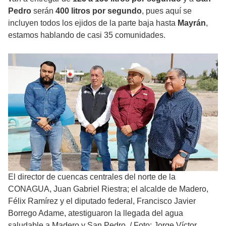
Pedro
serán
400 litros por segundo
, pues aquí se
incluyen todos los ejidos de la parte baja hasta
Mayrán
,
estamos hablando de casi 35 comunidades.
El director de cuencas centrales del norte de la
CONAGUA, Juan Gabriel Riestra; el alcalde de Madero,
Félix Ramírez y el diputado federal, Francisco Javier
Borrego Adame, atestiguaron la llegada del agua
saludable a Madero y San Pedro.
/
Foto: Jorge Víctor