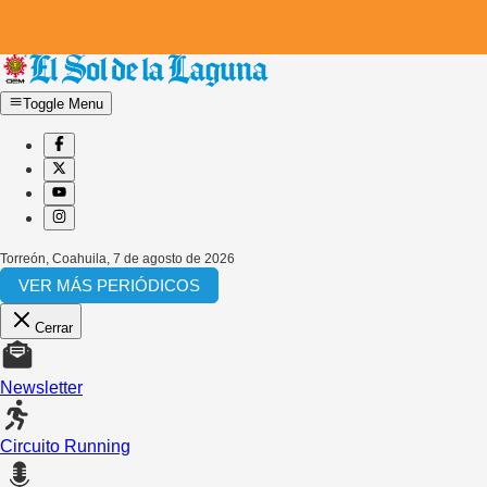
Toggle Menu
Torreón, Coahuila
,
7 de agosto de 2026
VER MÁS PERIÓDICOS
Cerrar
Newsletter
Circuito Running