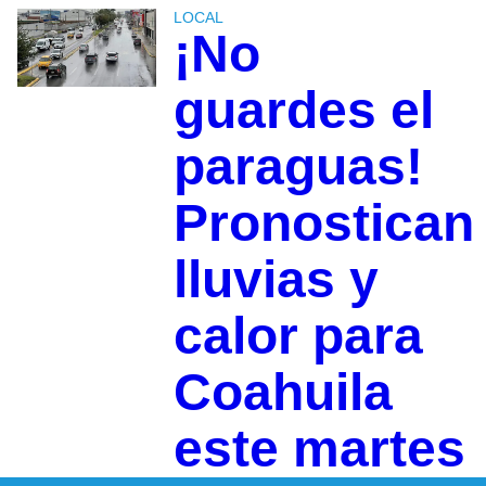
LOCAL
¡No
guardes el
paraguas!
Pronostican
lluvias y
calor para
Coahuila
este martes