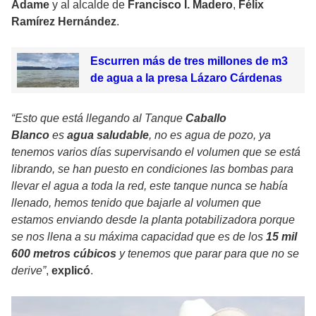
Adame
y al alcalde de
Francisco I. Madero
,
Félix
Ramírez Hernández
.
Escurren más de tres millones de m3
de agua a la presa Lázaro Cárdenas
“Esto que está llegando al Tanque
Caballo
Blanco
es
agua saludable
, no es agua de pozo, ya
tenemos varios días supervisando el volumen que se está
librando, se han puesto en condiciones las bombas para
llevar el agua a toda la red, este tanque nunca se había
llenado, hemos tenido que bajarle al volumen que
estamos enviando desde la planta potabilizadora porque
se nos llena a su máxima capacidad que es de los
15 mil
600 metros cúbicos
y tenemos que parar para que no se
derive”
,
explicó
.