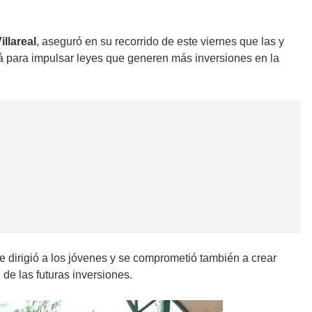
llareal
, aseguró en su recorrido de este viernes que las y
á para impulsar leyes que generen más inversiones en la
se dirigió a los jóvenes y se comprometió también a crear
 de las futuras inversiones.