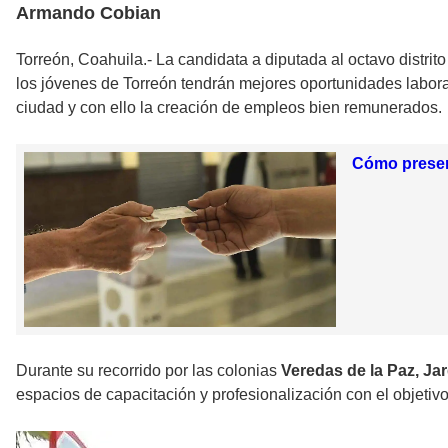
Armando Cobian
Torreón, Coahuila.- La candidata a diputada al octavo distr
los jóvenes de Torreón tendrán mejores oportunidades labora
ciudad y con ello la creación de empleos bien remunerados.
Cómo present
Durante su recorrido por las colonias
Veredas de la Paz, Ja
espacios de capacitación y profesionalización con el objetivo