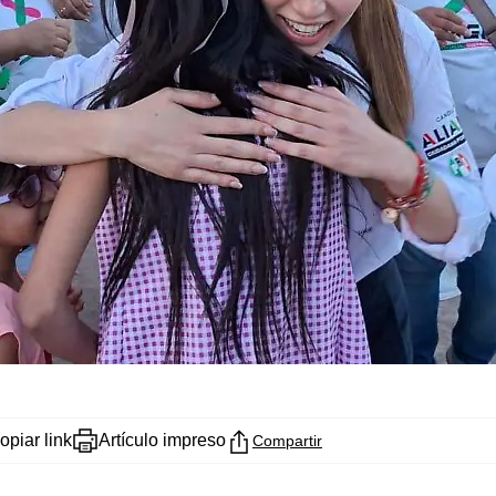
opiar link
Artículo impreso
Compartir