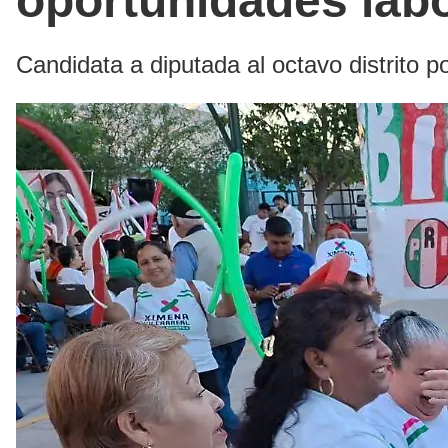
oportunidades labo
Candidata a diputada al octavo distrito 