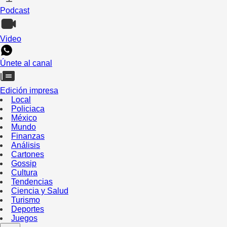
Podcast
Video
Únete al canal
Edición impresa
Local
Policiaca
México
Mundo
Finanzas
Análisis
Cartones
Gossip
Cultura
Tendencias
Ciencia y Salud
Turismo
Deportes
Juegos