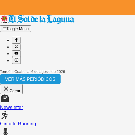
Toggle Menu
Torreón, Coahuila
,
6 de agosto de 2026
VER MÁS PERIÓDICOS
Cerrar
Newsletter
Circuito Running