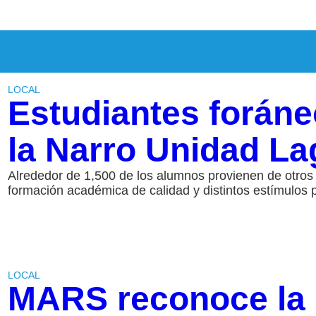
LOCAL
Estudiantes forán
la Narro Unidad L
Alrededor de 1,500 de los alumnos provienen de otro
formación académica de calidad y distintos estímulos par
LOCAL
MARS reconoce la 