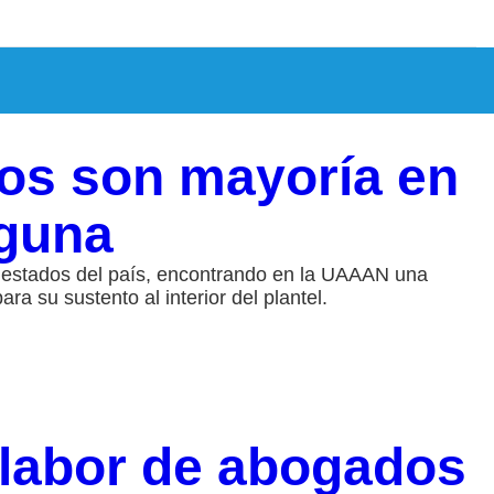
eos son mayoría en
aguna
s estados del país, encontrando en la UAAAN una
a su sustento al interior del plantel.
labor de abogados