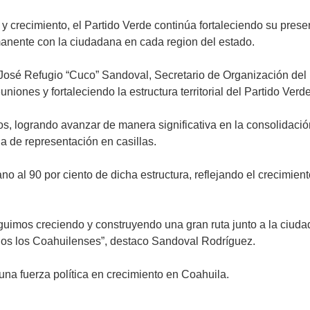
y crecimiento, el Partido Verde continúa fortaleciendo su pres
anente con la ciudadana en cada region del estado.
 José Refugio “Cuco” Sandoval, Secretario de Organización del p
uniones y fortaleciendo la estructura territorial del Partido Ver
os, logrando avanzar de manera significativa en la consolidación
a de representación en casillas.
 al 90 por ciento de dicha estructura, reflejando el crecimient
guimos creciendo y construyendo una gran ruta junto a la ciuda
todos los Coahuilenses”, destaco Sandoval Rodríguez.
na fuerza política en crecimiento en Coahuila.