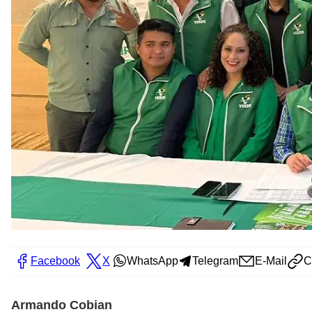
Facebook
X
WhatsApp
Telegram
E-Mail
C
Armando Cobian