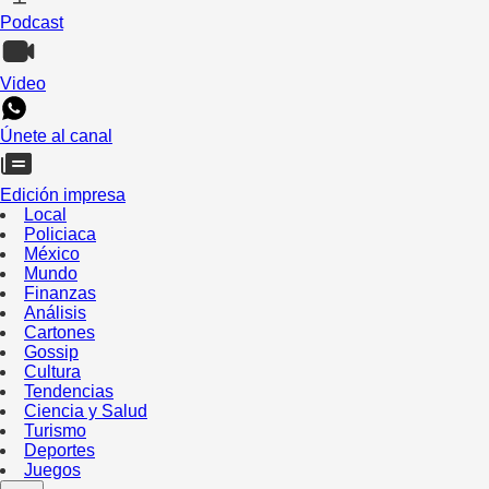
Podcast
Video
Únete al canal
Edición impresa
Local
Policiaca
México
Mundo
Finanzas
Análisis
Cartones
Gossip
Cultura
Tendencias
Ciencia y Salud
Turismo
Deportes
Juegos