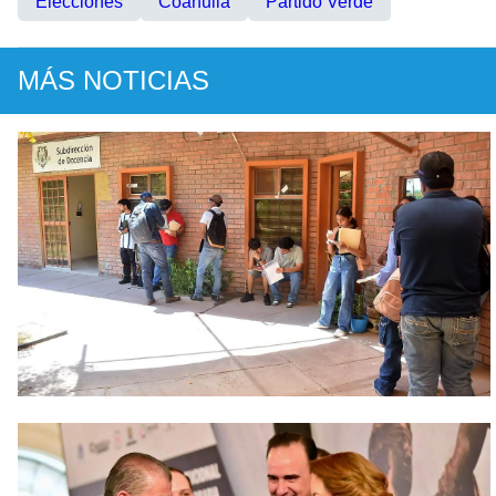
Elecciones
Coahuila
Partido Verde
MÁS NOTICIAS