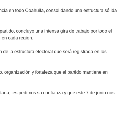
encia en todo Coahuila, consolidando una estructura sólida
artido, concluyo una intensa gira de trabajo por todo el
de en cada región.
 de la estructura electoral que será registrada en los
o, organización y fortaleza que el partido mantiene en
dana, les pedimos su confianza y que este 7 de junio nos