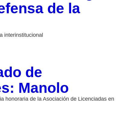
efensa de la
interinstitucional
ado de
es: Manolo
a honoraria de la Asociación de Licenciadas en