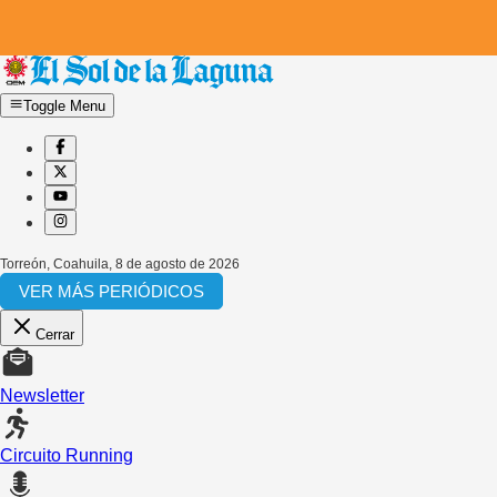
Toggle Menu
Torreón, Coahuila
,
8 de agosto de 2026
VER MÁS PERIÓDICOS
Cerrar
Newsletter
Circuito Running