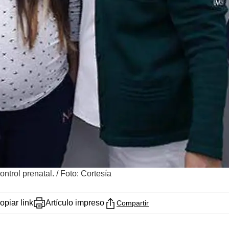
ontrol prenatal.
/
Foto: Cortesía
opiar link
Artículo impreso
Compartir