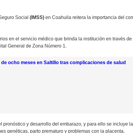
 Seguro Social
(IMSS)
en Coahuila reitera la importancia del co
ios en el servicio médico que brinda la institución en través de 
spital General de Zona Número 1.
 de ocho meses en Saltillo tras complicaciones de salud
 pronóstico y desarrollo del embarazo, y para ello se incluye la 
es genéticas, parto prematuro y problemas con la placenta.