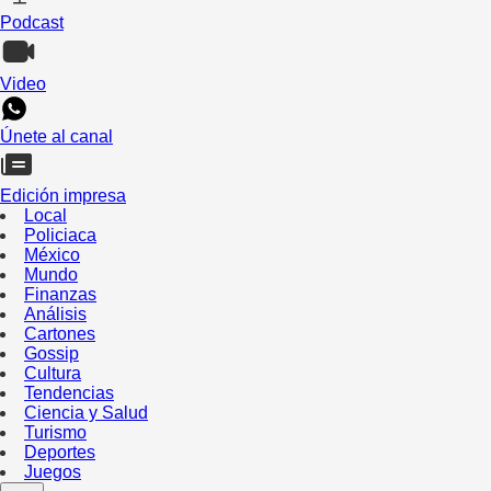
Podcast
Video
Únete al canal
Edición impresa
Local
Policiaca
México
Mundo
Finanzas
Análisis
Cartones
Gossip
Cultura
Tendencias
Ciencia y Salud
Turismo
Deportes
Juegos