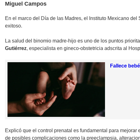
Miguel Campos
En el marco del Día de las Madres, el Instituto Mexicano del
exitoso.
La salud del binomio madre-hijo es uno de los puntos prioritar
Gutiérrez
, especialista en gineco-obstetricia adscrita al Ho
Fallece bebé
Explicó que el control prenatal es fundamental para mejorar el
de posibles complicaciones como la preeclampsia, alteracion