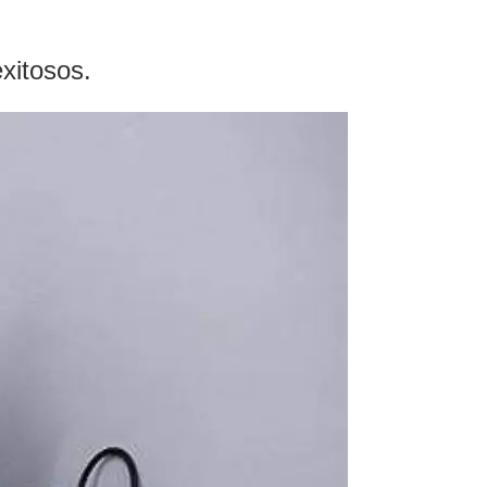
exitosos.