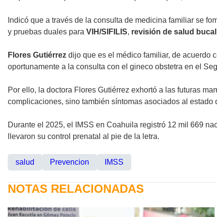
Indicó que a través de la consulta de medicina familiar se 
y pruebas duales para
VIH/SIFILIS
,
revisión de salud bucal
Flores Gutiérrez
dijo que es el médico familiar, de acuerdo c
oportunamente a la consulta con el gineco obstetra en el Se
Por ello, la doctora Flores Gutiérrez exhortó a las futuras m
complicaciones, sino también síntomas asociados al estado d
Durante el 2025, el IMSS en Coahuila registró 12 mil 669 nac
llevaron su control prenatal al pie de la letra.
salud
Prevencion
IMSS
NOTAS RELACIONADAS