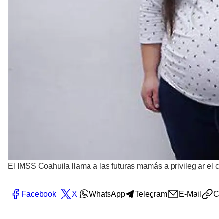
El IMSS Coahuila llama a las futuras mamás a privilegiar el c
Facebook
X
WhatsApp
Telegram
E-Mail
C