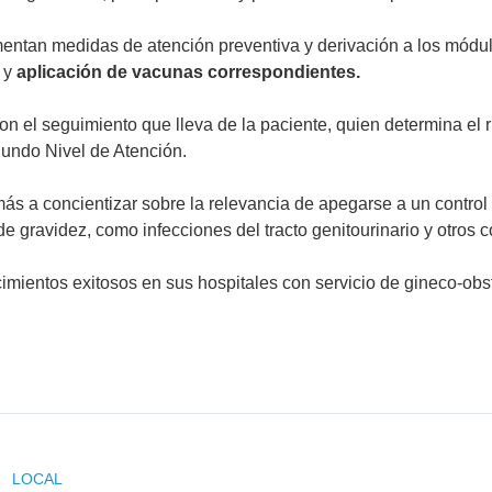
fomentan medidas de atención preventiva y derivación a los mód
y
aplicación de vacunas correspondientes.
on el seguimiento que lleva de la paciente, quien determina el r
gundo Nivel de Atención.
amás a concientizar sobre la relevancia de apegarse a un contro
e gravidez, como infecciones del tracto genitourinario y otro
imientos exitosos en sus hospitales con servicio de gineco-obst
LOCAL