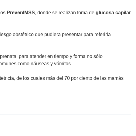
ulos
PrevenIMSS
, donde se realizan toma de
glucosa capilar
iesgo obstétrico que pudiera presentar para referirla
l prenatal para atender en tiempo y forma no sólo
s comunes como náuseas y vómitos.
etricia, de los cuales más del 70 por ciento de las mamás