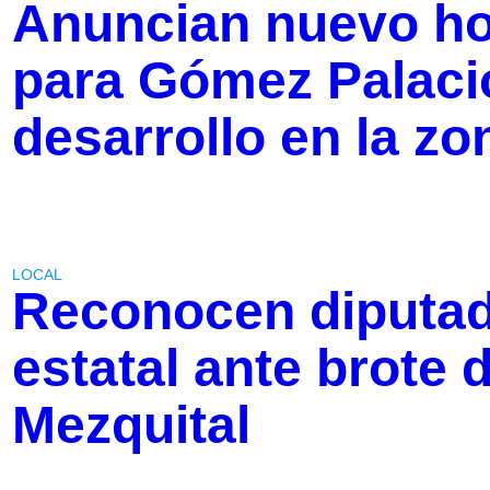
Anuncian nuevo ho
para Gómez Palaci
desarrollo en la z
LOCAL
Reconocen diputad
estatal ante brote
Mezquital