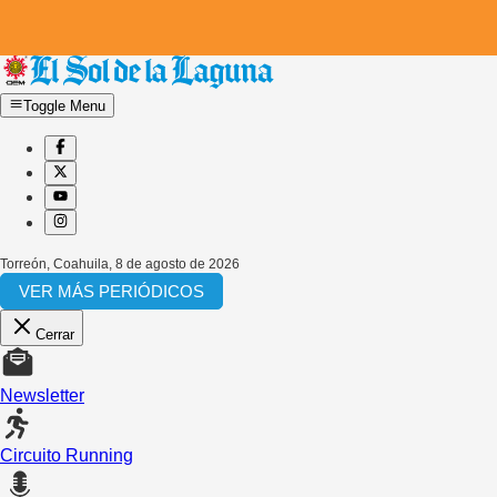
Toggle Menu
Torreón, Coahuila
,
8 de agosto de 2026
VER MÁS PERIÓDICOS
Cerrar
Newsletter
Circuito Running