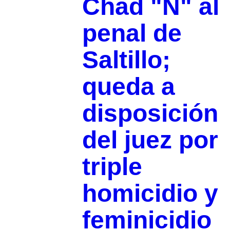
Chad "N" al
penal de
Saltillo;
queda a
disposición
del juez por
triple
homicidio y
feminicidio