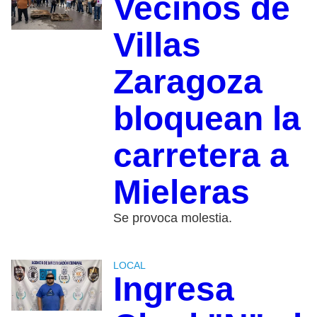
Vecinos de
Villas
Zaragoza
bloquean la
carretera a
Mieleras
Se provoca molestia.
LOCAL
Ingresa