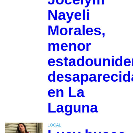
Nayeli
Morales,
menor
estadounide
desaparecid
en La
Laguna
LOCAL