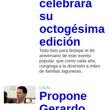
celebrará
su
octogésima
edición
Todo listo para festejar el 80
aniversario de este evento
popular, que como cada año,
congrega a la diversión a miles
de familias laguneras.
LOCAL
Propone
Gerardo