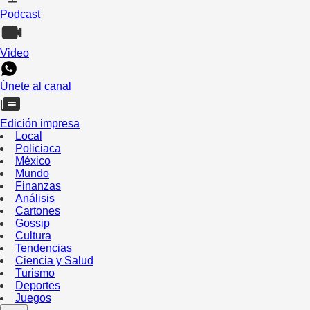
Podcast
Video
Únete al canal
Edición impresa
Local
Policiaca
México
Mundo
Finanzas
Análisis
Cartones
Gossip
Cultura
Tendencias
Ciencia y Salud
Turismo
Deportes
Juegos