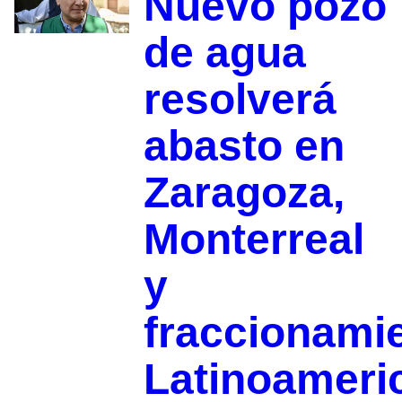
Nuevo pozo
de agua
resolverá
abasto en
Zaragoza,
Monterreal
y
fraccionami
Latinoameri