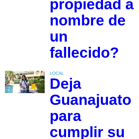
propiedad a
nombre de
un
fallecido?
LOCAL
Deja
2
Guanajuato
para
cumplir su