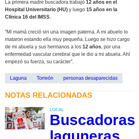
La primera madre buscadora trabajó
12 años en el
Hospital Universitario (HU)
y luego
15 años en la
Clínica 16 del IMSS
.
“Mi mamá creció sin una imagen paterna. A mi abuelo lo
mataron estando ella muy pequeña. Luego se hizo cargo
de mi abuela y sus hermanos a los
12 años
, por una
enfermedad vascular cerebral que le dio a mi abuela. Ahí
empezó su fuerza, su carácter”.
Laguna
Torreón
personas desaparecidas
NOTAS RELACIONADAS
LOCAL
Buscadoras
laguneras