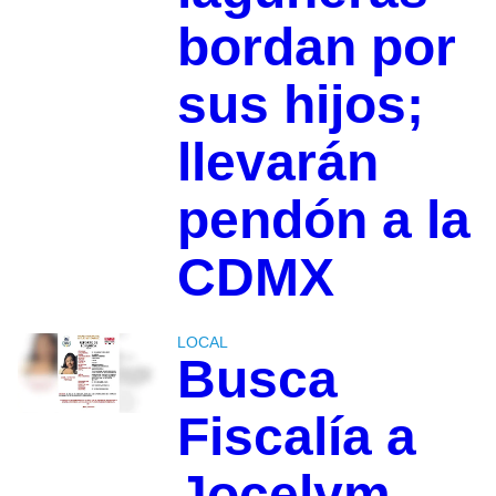
bordan por
sus hijos;
llevarán
pendón a la
CDMX
LOCAL
Busca
Fiscalía a
Jocelym