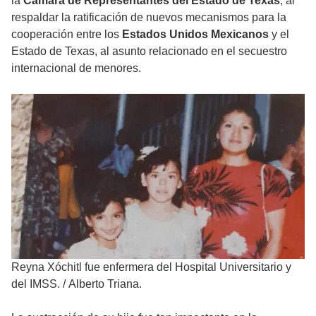
la
Cámara de Representantes del Estado de Texas
, al
respaldar la ratificación de nuevos mecanismos para la
cooperación entre los
Estados Unidos Mexicanos
y el
Estado de Texas, al asunto relacionado en el secuestro
internacional de menores.
Reyna Xóchitl fue enfermera del Hospital Universitario y
del IMSS.
/
Alberto Triana.