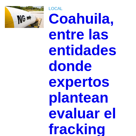
LOCAL
Coahuila,
entre las
entidades
donde
expertos
plantean
evaluar el
fracking