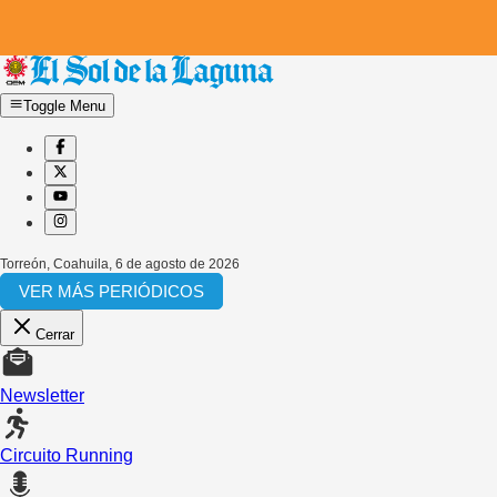
Toggle Menu
Torreón, Coahuila
,
6 de agosto de 2026
VER MÁS PERIÓDICOS
Cerrar
Newsletter
Circuito Running