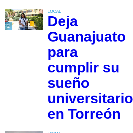
LOCAL
Deja
2
Guanajuato
para
cumplir su
sueño
universitario
en Torreón