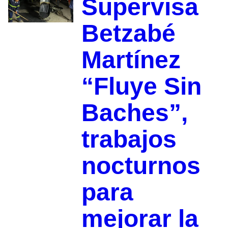
Supervisa
Betzabé
Martínez
“Fluye Sin
Baches”,
trabajos
nocturnos
para
mejorar la