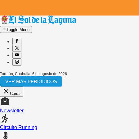
Toggle Menu
Torreón, Coahuila
,
6 de agosto de 2026
VER MÁS PERIÓDICOS
Cerrar
Newsletter
Circuito Running