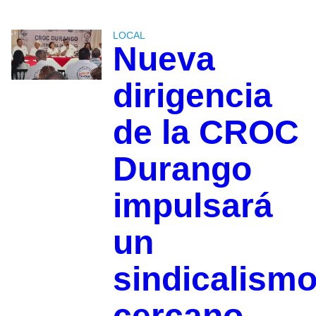
LOCAL
Nueva
dirigencia
de la CROC
Durango
impulsará
un
sindicalism
cercano,