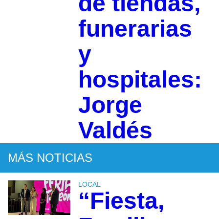
de tiendas,
funerarias
y
hospitales:
Jorge
Valdés
MÁS NOTICIAS
LOCAL
“Fiesta,