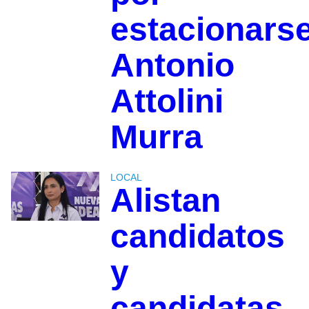
estacionarse
Antonio
Attolini
Murra
LOCAL
Alistan
candidatos
y
candidatas