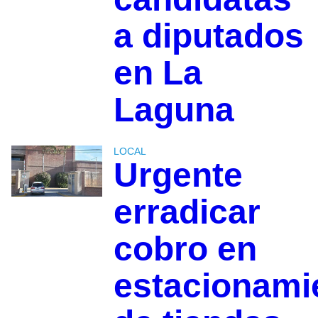
a diputados
en La
Laguna
LOCAL
Urgente
erradicar
cobro en
estacionami