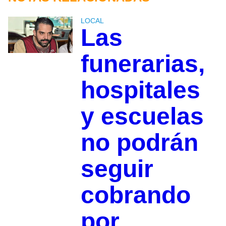
LOCAL
Las
funerarias,
hospitales
y escuelas
no podrán
seguir
cobrando
por