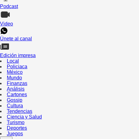
Podcast
Video
Únete al canal
Edición impresa
Local
Policiaca
México
Mundo
Finanzas
Análisis
Cartones
Gossip
Cultura
Tendencias
Ciencia y Salud
Turismo
Deportes
Juegos