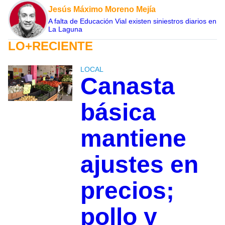
Jesús Máximo Moreno Mejía
A falta de Educación Vial existen siniestros diarios en
La Laguna
LO+RECIENTE
LOCAL
Canasta
básica
mantiene
ajustes en
precios;
pollo y