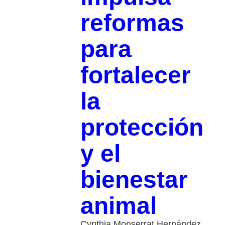
reformas
para
fortalecer
la
protección
y el
bienestar
animal
Cynthia Monserrat Hernández