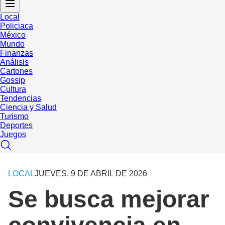
Local
Policiaca
México
Mundo
Finanzas
Análisis
Cartones
Gossip
Cultura
Tendencias
Ciencia y Salud
Turismo
Deportes
Juegos
LOCAL
JUEVES, 9 DE ABRIL DE 2026
Se busca mejorar