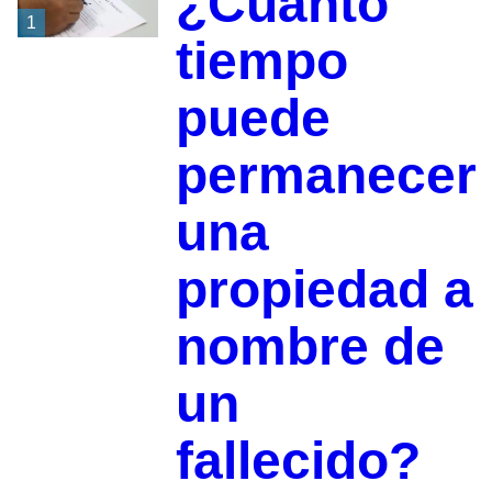
¿Cuánto
1
tiempo
puede
permanecer
una
propiedad a
nombre de
un
fallecido?