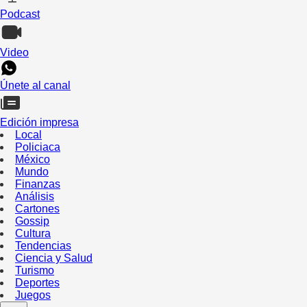
Podcast
Video
Únete al canal
Edición impresa
Local
Policiaca
México
Mundo
Finanzas
Análisis
Cartones
Gossip
Cultura
Tendencias
Ciencia y Salud
Turismo
Deportes
Juegos