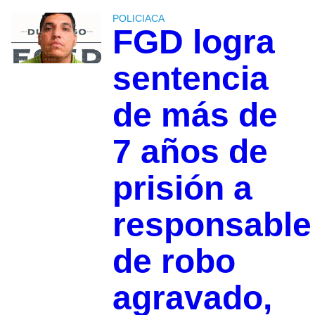
POLICIACA
FGD logra
sentencia
de más de
7 años de
prisión a
responsable
de robo
agravado,