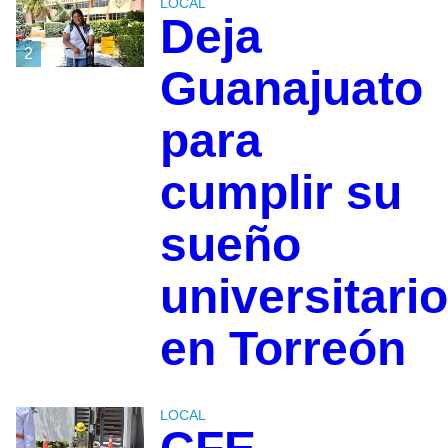
LOCAL
Deja
2
Guanajuato
para
cumplir su
sueño
universitario
en Torreón
LOCAL