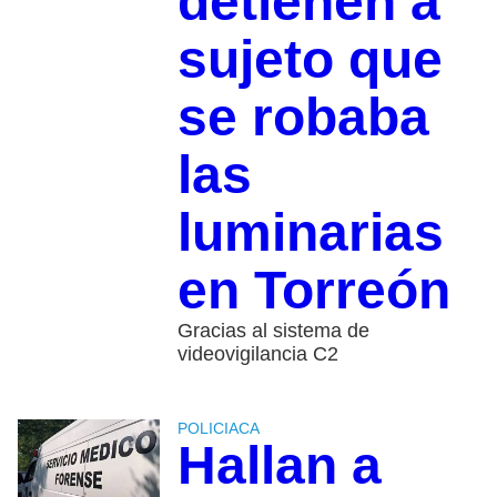
detienen a
sujeto que
se robaba
las
luminarias
en Torreón
Gracias al sistema de
videovigilancia C2
POLICIACA
Hallan a