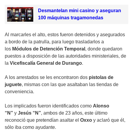
Desmantelan mini casino y aseguran
100 máquinas tragamonedas
Al marcarles el alto, estos fueron detenidos y asegurados
a bordo de la patrulla, para luego trasladarlos a
los
Módulos de Detención Temporal
, donde quedaron
puestos a disposición de las autoridades ministeriales, de
la
Vicefiscalía General de Durango
.
A los arrestados se les encontraron dos
pistolas de
juguete
, mismas con las que asaltaban las tiendas de
conveniencia.
Los implicados fueron identificados como
Alonso
“N”
y
Jesús “N”
, ambos de 23 años, este último
reconoció que pretendían asaltar el
Oxxo
y aclaró que él,
sólo iba como ayudante.