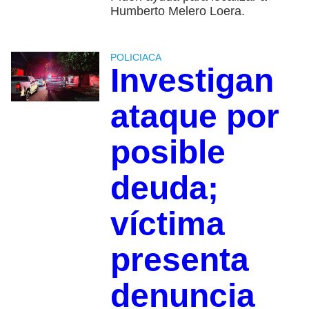
Humberto Melero Loera.
POLICIACA
Investigan
ataque por
posible
deuda;
víctima
presenta
denuncia