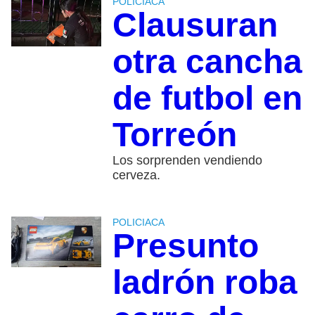
POLICIACA
Clausuran
otra cancha
de futbol en
Torreón
Los sorprenden vendiendo
cerveza.
POLICIACA
Presunto
ladrón roba