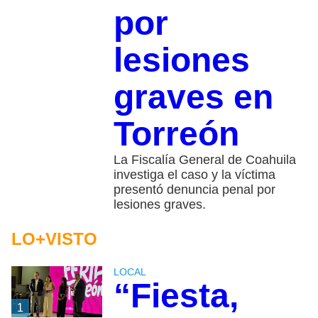
por
lesiones
graves en
Torreón
La Fiscalía General de Coahuila
investiga el caso y la víctima
presentó denuncia penal por
lesiones graves.
LO+VISTO
LOCAL
“Fiesta,
1