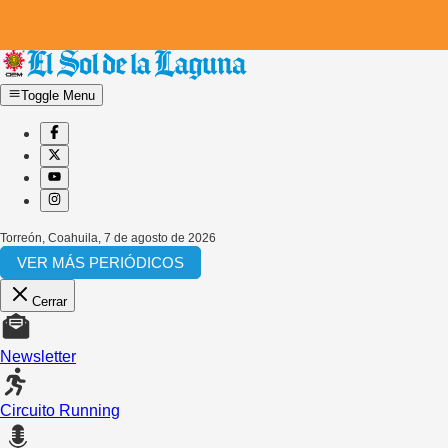
Toggle Menu
Torreón, Coahuila
,
7 de agosto de 2026
VER MÁS PERIÓDICOS
Cerrar
Newsletter
Circuito Running