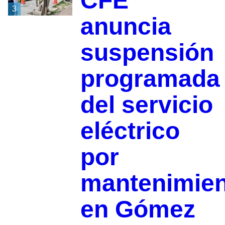
CFE
3
anuncia
suspensión
programada
del servicio
eléctrico
por
mantenimie
en Gómez