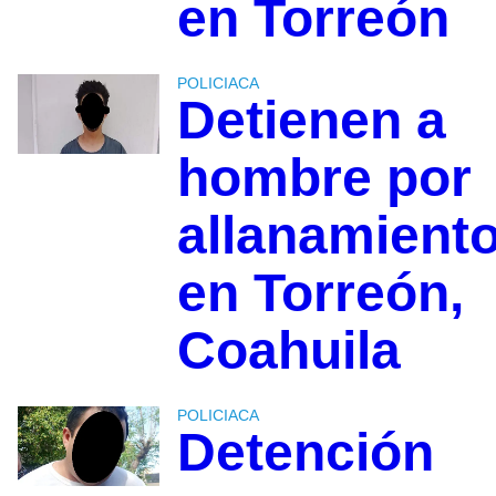
en Torreón
POLICIACA
Detienen a
hombre por
allanamient
en Torreón,
Coahuila
POLICIACA
Detención