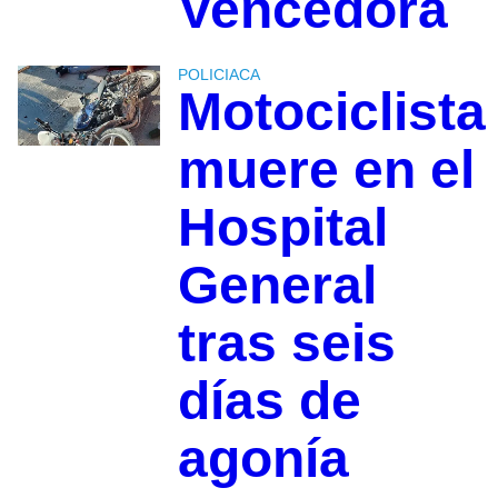
Vencedora
POLICIACA
Motociclista
muere en el
Hospital
General
tras seis
días de
agonía