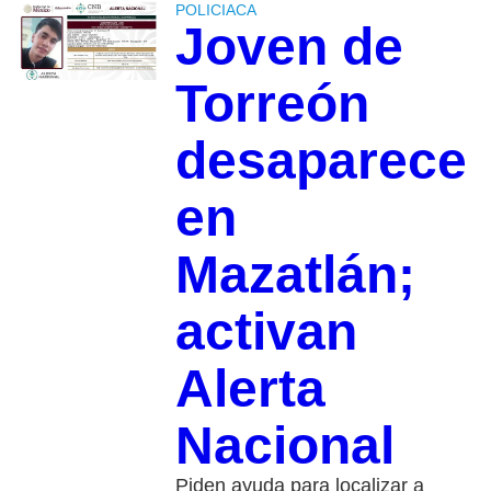
POLICIACA
Joven de
Torreón
desaparece
en
Mazatlán;
activan
Alerta
Nacional
Piden ayuda para localizar a