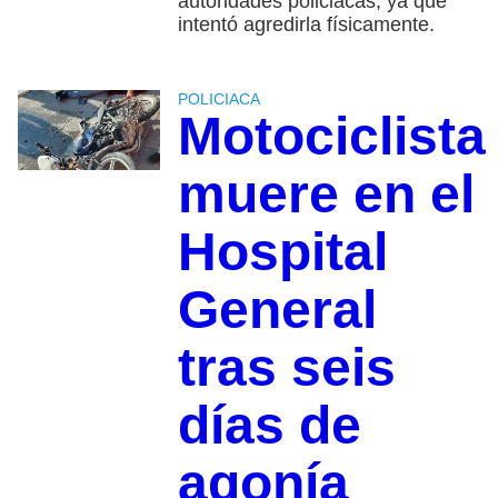
autoridades policiacas, ya que
intentó agredirla físicamente.
POLICIACA
Motociclista
muere en el
Hospital
General
tras seis
días de
agonía