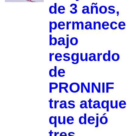
de 3 años,
permanece
bajo
resguardo
de
PRONNIF
tras ataque
que dejó
tres