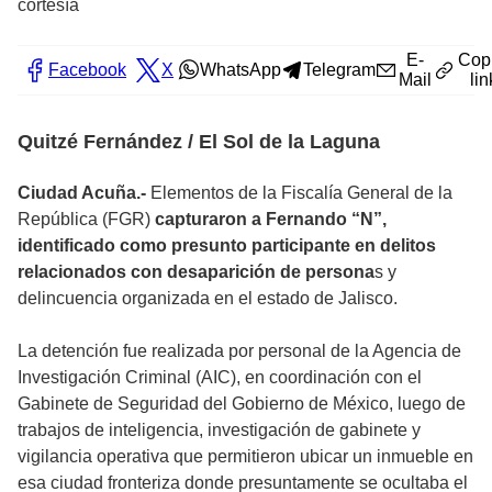
cortesía
E-
Cop
Facebook
X
WhatsApp
Telegram
Mail
lin
Quitzé Fernández / El Sol de la Laguna
Ciudad Acuña.-
Elementos de la Fiscalía General de la
República (FGR)
capturaron a Fernando “N”,
identificado como presunto participante en delitos
relacionados con desaparición de persona
s y
delincuencia organizada en el estado de Jalisco.
La detención fue realizada por personal de la Agencia de
Investigación Criminal (AIC), en coordinación con el
Gabinete de Seguridad del Gobierno de México, luego de
trabajos de inteligencia, investigación de gabinete y
vigilancia operativa que permitieron ubicar un inmueble en
esa ciudad fronteriza donde presuntamente se ocultaba el