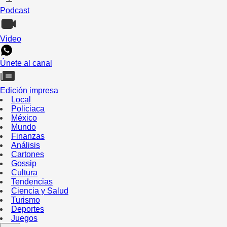
Podcast
Video
Únete al canal
Edición impresa
Local
Policiaca
México
Mundo
Finanzas
Análisis
Cartones
Gossip
Cultura
Tendencias
Ciencia y Salud
Turismo
Deportes
Juegos