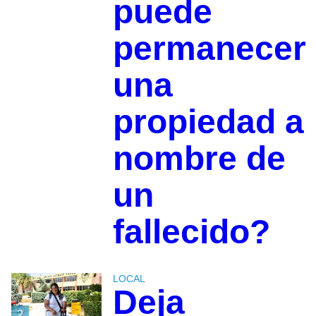
puede
permanecer
una
propiedad a
nombre de
un
fallecido?
LOCAL
Deja
2