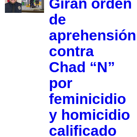
Giran orden
de
aprehensión
contra
Chad “N”
por
feminicidio
y homicidio
calificado