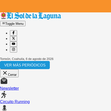
Toggle Menu
Torreón, Coahuila
,
6 de agosto de 2026
VER MÁS PERIÓDICOS
Cerrar
Newsletter
Circuito Running