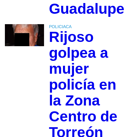
Guadalupe
POLICIACA
Rijoso
golpea a
mujer
policía en
la Zona
Centro de
Torreón