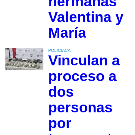
hermanas
Valentina y
María
POLICIACA
Vinculan a
proceso a
dos
personas
por