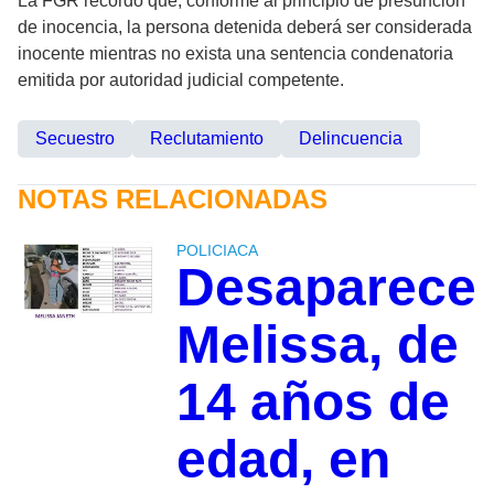
La FGR recordó que, conforme al principio de presunción
de inocencia, la persona detenida deberá ser considerada
inocente mientras no exista una sentencia condenatoria
emitida por autoridad judicial competente.
Secuestro
Reclutamiento
Delincuencia
NOTAS RELACIONADAS
POLICIACA
Desaparece
Melissa, de
14 años de
edad, en