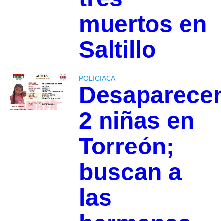
muertos en
Saltillo
POLICIACA
Desaparece
2 niñas en
Torreón;
buscan a
las