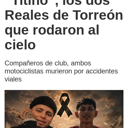
“Titino”, los dos
Reales de Torreón
que rodaron al
cielo
Compañeros de club, ambos
motociclistas murieron por accidentes
viales