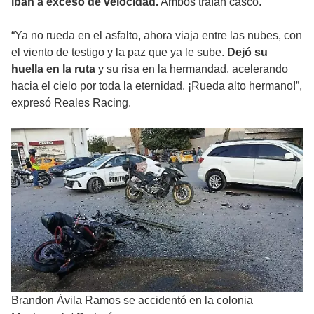
iban a exceso de velocidad.
Ambos traían casco.
“Ya no rueda en el asfalto, ahora viaja entre las nubes, con
el viento de testigo y la paz que ya le sube.
Dejó su
huella en la ruta
y su risa en la hermandad, acelerando
hacia el cielo por toda la eternidad. ¡Rueda alto hermano!”,
expresó Reales Racing.
Brandon Ávila Ramos se accidentó en la colonia