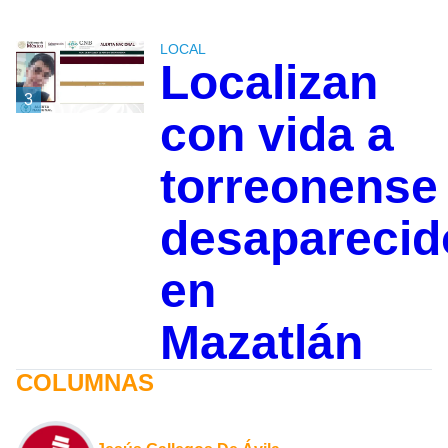
LOCAL
Localizan
3
con vida a
torreonense
desaparecid
en
Mazatlán
COLUMNAS