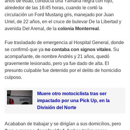
años de edad, conducía una Yamaha negra con rojo,
alrededor de las 16:45 horas, cuando le cortó la
circulación un Ford Mustang gris, manejado por Juan
Uriel, de 22 años, en el cruce de bulevar De la Libertad y
avenida Del Arenal, de la
colonia Monterreal.
Fue trasladado de emergencia al Hospital General, donde
se confirmó que ya
no contaba con signos vitales
. Su
acompañante, de nombre Andrés y 21 años, quedó
gravemente lesionado, pero ya fue dado de alta. El
presunto culpable fue detenido por el delito de homicidio
culposo.
Muere otro motociclista tras ser
impactado por una Pick Up, en la
División del Norte
Acababan de trabajar y se dirigían a sus domicilios, pero