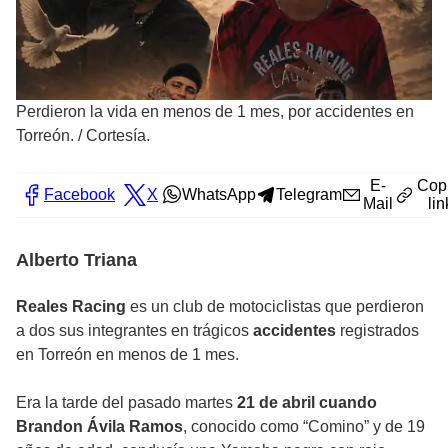
Perdieron la vida en menos de 1 mes, por accidentes en
Torreón.
/
Cortesía.
E-
Cop
Facebook
X
WhatsApp
Telegram
Mail
lin
Alberto Triana
Reales Racing
es un club de motociclistas que perdieron
a dos sus integrantes en trágicos
accidentes
registrados
en Torreón en menos de 1 mes.
Era la tarde del pasado martes
21 de abril cuando
Brandon Ávila Ramos
, conocido como “Comino” y de 19