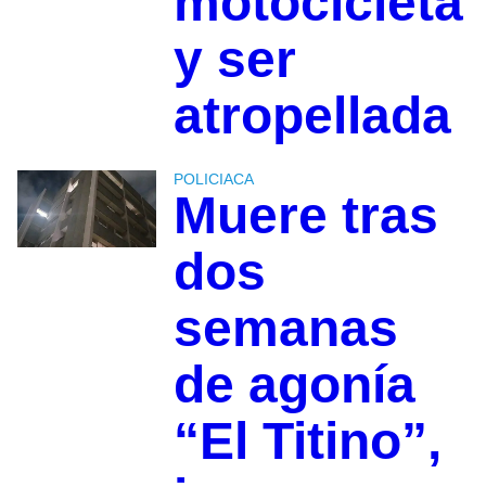
motocicleta
y ser
atropellada
POLICIACA
Muere tras
dos
semanas
de agonía
“El Titino”,