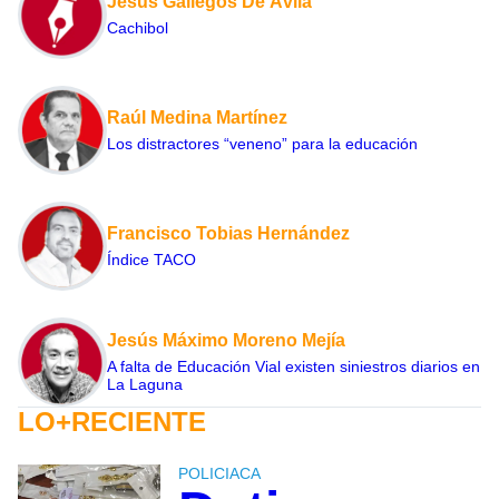
Jesús Gallegos De Ávila
Cachibol
Raúl Medina Martínez
Los distractores “veneno” para la educación
Francisco Tobias Hernández
Índice TACO
Jesús Máximo Moreno Mejía
A falta de Educación Vial existen siniestros diarios en
La Laguna
LO+RECIENTE
POLICIACA