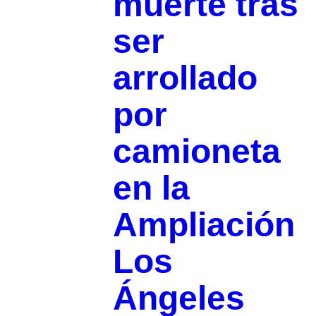
muerte tras
ser
arrollado
por
camioneta
en la
Ampliación
Los
Ángeles