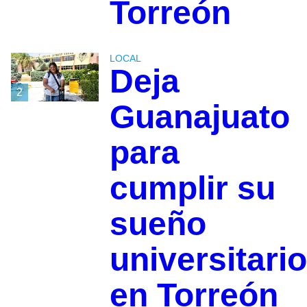
Torreón
LOCAL
Deja
2
Guanajuato
para
cumplir su
sueño
universitario
en Torreón