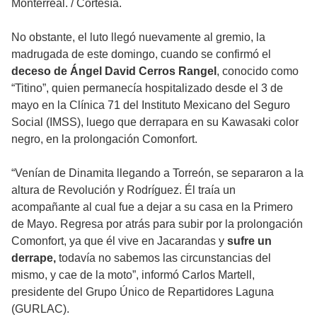
Monterreal.
/
Cortesía.
No obstante, el luto llegó nuevamente al gremio, la
madrugada de este domingo, cuando se confirmó el
deceso de Ángel David Cerros Rangel
, conocido como
“Titino”, quien permanecía hospitalizado desde el 3 de
mayo en la Clínica 71 del Instituto Mexicano del Seguro
Social (IMSS), luego que derrapara en su Kawasaki color
negro, en la prolongación Comonfort.
“Venían de Dinamita llegando a Torreón, se separaron a la
altura de Revolución y Rodríguez. Él traía un
acompañante al cual fue a dejar a su casa en la Primero
de Mayo. Regresa por atrás para subir por la prolongación
Comonfort, ya que él vive en Jacarandas y
sufre un
derrape,
todavía no sabemos las circunstancias del
mismo, y cae de la moto”, informó Carlos Martell,
presidente del Grupo Único de Repartidores Laguna
(GURLAC).