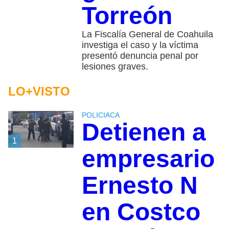
Torreón
La Fiscalía General de Coahuila
investiga el caso y la víctima
presentó denuncia penal por
lesiones graves.
LO+VISTO
POLICIACA
Detienen a
1
empresario
Ernesto N
en Costco