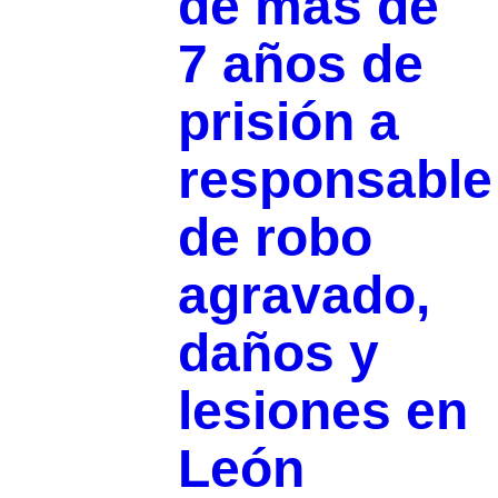
de más de
7 años de
prisión a
responsable
de robo
agravado,
daños y
lesiones en
León