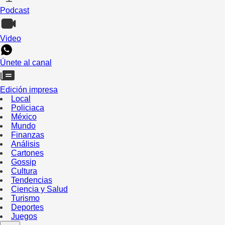
Podcast
Video
Únete al canal
Edición impresa
Local
Policiaca
México
Mundo
Finanzas
Análisis
Cartones
Gossip
Cultura
Tendencias
Ciencia y Salud
Turismo
Deportes
Juegos