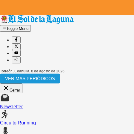
Toggle Menu
Torreón, Coahuila
,
8 de agosto de 2026
VER MÁS PERIÓDICOS
Cerrar
Newsletter
Circuito Running