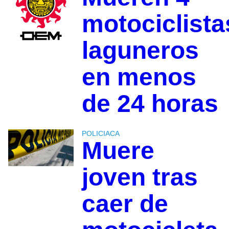
motociclista
laguneros
en menos
de 24 horas
POLICIACA
Muere
joven tras
caer de