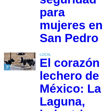
para
mujeres en
San Pedro
LOCAL
El corazón
3
lechero de
México: La
Laguna,