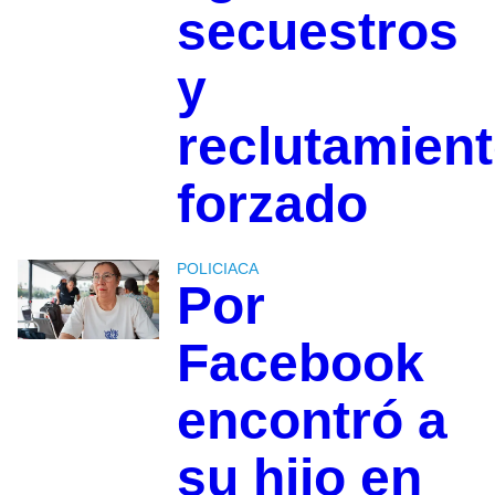
secuestros
y
reclutamien
forzado
POLICIACA
Por
Facebook
encontró a
su hijo en