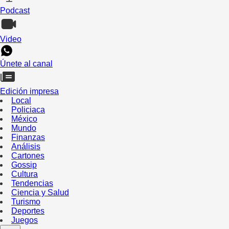
Podcast
Video
Únete al canal
Edición impresa
Local
Policiaca
México
Mundo
Finanzas
Análisis
Cartones
Gossip
Cultura
Tendencias
Ciencia y Salud
Turismo
Deportes
Juegos