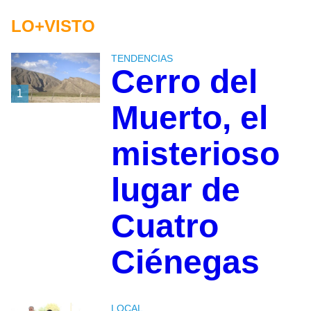
LO+VISTO
TENDENCIAS
Cerro del
1
Muerto, el
misterioso
lugar de
Cuatro
Ciénegas
LOCAL