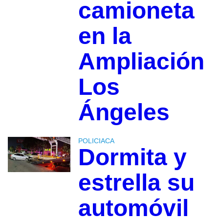
camioneta
en la
Ampliación
Los
Ángeles
POLICIACA
Dormita y
estrella su
automóvil