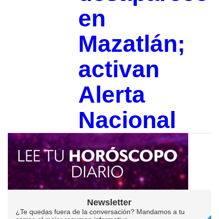
en
Mazatlán;
activan
Alerta
Nacional
Newsletter
¿Te quedas fuera de la conversación? Mandamos a tu