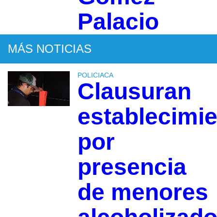
Palacio
MÁS NOTICIAS
POLICIACA
Clausuran
establecimi
por
presencia
de menores