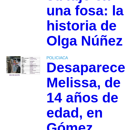
una fosa: la
historia de
Olga Núñez
POLICIACA
Desaparece
Melissa, de
14 años de
edad, en
Gómez