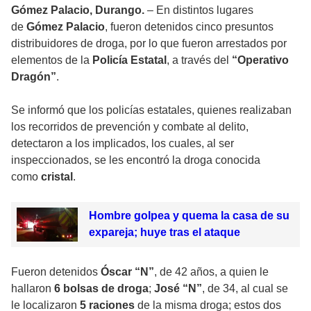
Gómez Palacio, Durango.
– En distintos lugares
de
Gómez Palacio
, fueron detenidos cinco presuntos
distribuidores de droga, por lo que fueron arrestados por
elementos de la
Policía Estatal
, a través del
“Operativo
Dragón”
.
Se informó que los policías estatales, quienes realizaban
los recorridos de prevención y combate al delito,
detectaron a los implicados, los cuales, al ser
inspeccionados, se les encontró la droga conocida
como
cristal
.
Hombre golpea y quema la casa de su
expareja; huye tras el ataque
Fueron detenidos
Óscar “N”
, de 42 años, a quien le
hallaron
6 bolsas de droga
;
José “N”
, de 34, al cual se
le localizaron
5 raciones
de la misma droga; estos dos