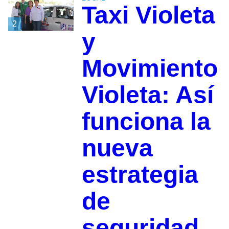
Taxi Violeta
2
y
Movimiento
Violeta: Así
funciona la
nueva
estrategia
de
seguridad