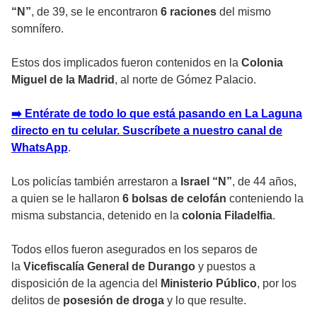
“N”
, de 39, se le encontraron
6 raciones
del mismo
somnífero.
Estos dos implicados fueron contenidos en la
Colonia
Miguel de la Madrid
, al norte de Gómez Palacio.
➡️ Entérate de todo lo que está pasando en La Laguna
directo en tu celular. Suscríbete a nuestro canal de
WhatsApp
.
Los policías también arrestaron a
Israel “N”
, de 44 años,
a quien se le hallaron
6 bolsas de celofán
conteniendo la
misma substancia, detenido en la
colonia Filadelfia
.
Todos ellos fueron asegurados en los separos de
la
Vicefiscalía General de Durango
y puestos a
disposición de la agencia del
Ministerio Público
, por los
delitos de
posesión de droga
y lo que resulte.