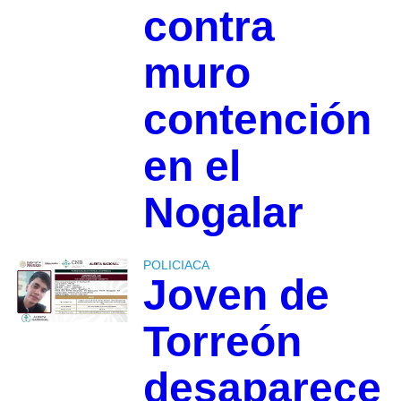
contra
muro
contención
en el
Nogalar
POLICIACA
Joven de
Torreón
desaparece