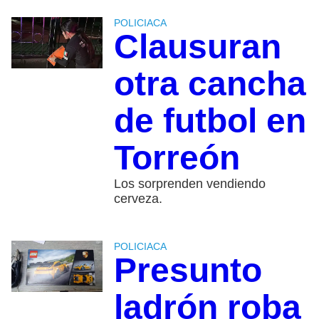
POLICIACA
Clausuran
otra cancha
de futbol en
Torreón
Los sorprenden vendiendo
cerveza.
POLICIACA
Presunto
ladrón roba