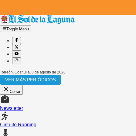
Toggle Menu
Torreón, Coahuila
,
8 de agosto de 2026
VER MÁS PERIÓDICOS
Cerrar
Newsletter
Circuito Running