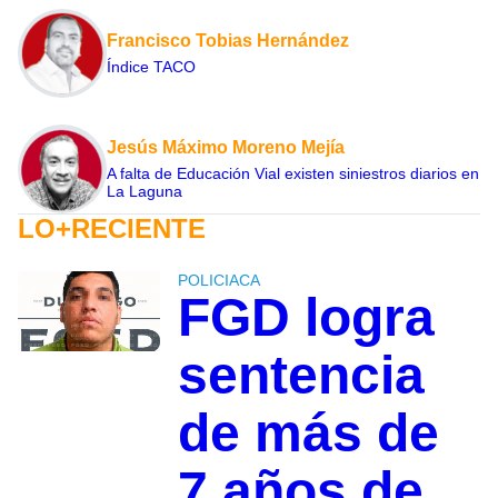
Francisco Tobias Hernández
Índice TACO
Jesús Máximo Moreno Mejía
A falta de Educación Vial existen siniestros diarios en
La Laguna
LO+RECIENTE
POLICIACA
FGD logra
sentencia
de más de
7 años de