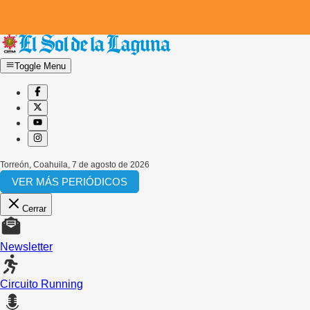
Toggle Menu
Torreón, Coahuila
,
7 de agosto de 2026
VER MÁS PERIÓDICOS
Cerrar
Newsletter
Circuito Running