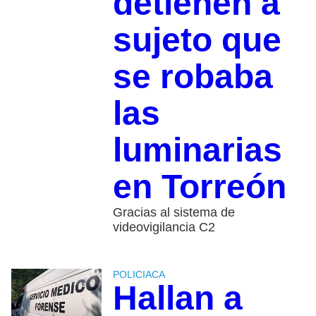
detienen a
sujeto que
se robaba
las
luminarias
en Torreón
Gracias al sistema de
videovigilancia C2
POLICIACA
Hallan a