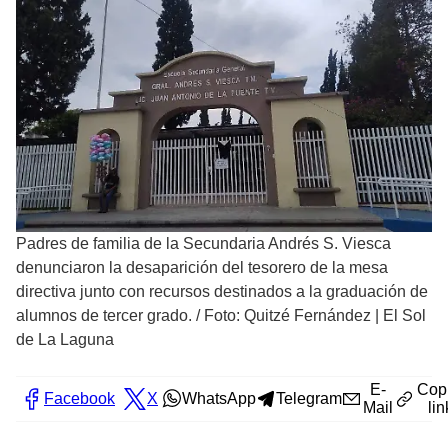
Padres de familia de la Secundaria Andrés S. Viesca
denunciaron la desaparición del tesorero de la mesa
directiva junto con recursos destinados a la graduación de
alumnos de tercer grado.
/
Foto: Quitzé Fernández | El Sol
de La Laguna
E-
Cop
Facebook
X
WhatsApp
Telegram
Mail
lin