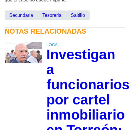
Secundaria
Tesoreria
Saltillo
NOTAS RELACIONADAS
LOCAL
Investigan
a
funcionarios
por cartel
inmobiliario
en Torreón;