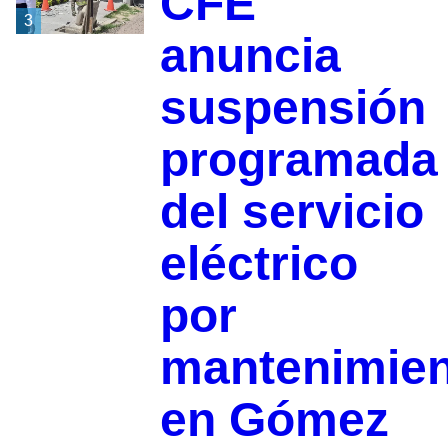
CFE
3
anuncia
suspensión
programada
del servicio
eléctrico
por
mantenimie
en Gómez