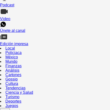
Podcast
Video
Únete al canal
Edición impresa
Local
Policiaca
México
Mundo
Finanzas
Análisis
Cartones
Gossip
Cultura
Tendencias
Ciencia y Salud
Turismo
Deportes
Juegos