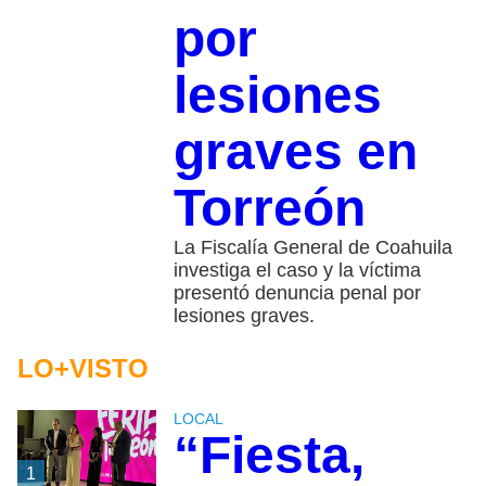
por
lesiones
graves en
Torreón
La Fiscalía General de Coahuila
investiga el caso y la víctima
presentó denuncia penal por
lesiones graves.
LO+VISTO
LOCAL
“Fiesta,
1