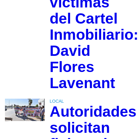
víctimas
del Cartel
Inmobiliario:
David
Flores
Lavenant
LOCAL
Autoridades
solicitan