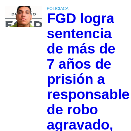
POLICIACA
FGD logra
sentencia
de más de
7 años de
prisión a
responsable
de robo
agravado,