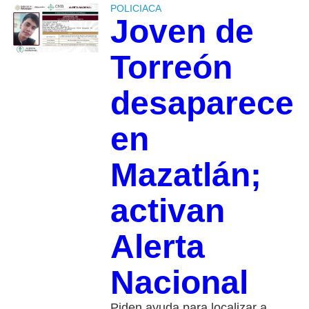
POLICIACA
Joven de
Torreón
desaparece
en
Mazatlán;
activan
Alerta
Nacional
Piden ayuda para localizar a