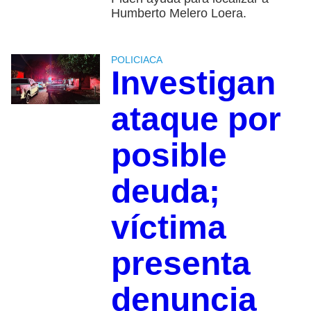
Humberto Melero Loera.
POLICIACA
Investigan
ataque por
posible
deuda;
víctima
presenta
denuncia