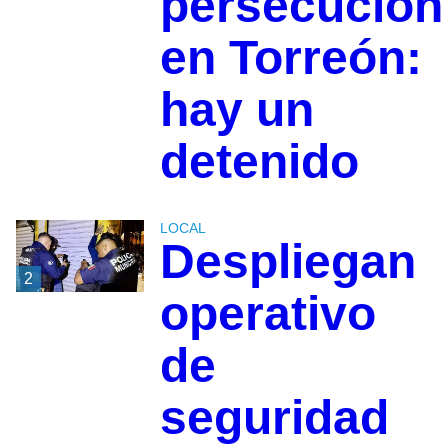
persecución
en Torreón:
hay un
detenido
LOCAL
Despliegan
2
operativo
de
seguridad