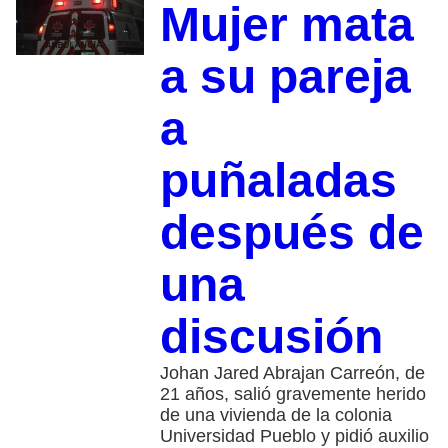
Mujer mata
a su pareja
a
puñaladas
después de
una
discusión
Johan Jared Abrajan Carreón, de
21 años, salió gravemente herido
de una vivienda de la colonia
Universidad Pueblo y pidió auxilio