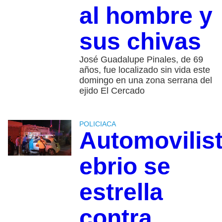
al hombre y
sus chivas
José Guadalupe Pinales, de 69
años, fue localizado sin vida este
domingo en una zona serrana del
ejido El Cercado
POLICIACA
Automovilis
ebrio se
estrella
contra