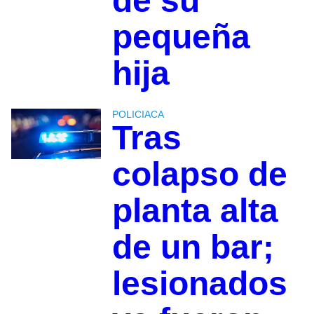
de su
pequeña
hija
POLICIACA
Tras
colapso de
planta alta
de un bar;
lesionados