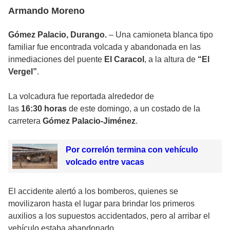
Armando Moreno
Gómez Palacio, Durango.
– Una camioneta blanca tipo
familiar fue encontrada volcada y abandonada en las
inmediaciones del puente
El Caracol
, a la altura de
“El
Vergel”
.
La volcadura fue reportada alrededor de
las
16:30 horas
de este domingo, a un costado de la
carretera
Gómez Palacio-Jiménez
.
Por correlón termina con vehículo
volcado entre vacas
El accidente alertó a los bomberos, quienes se
movilizaron hasta el lugar para brindar los primeros
auxilios a los supuestos accidentados, pero al arribar el
vehículo estaba abandonado.