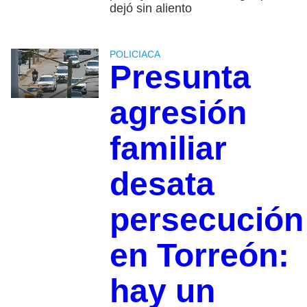
dejó sin aliento
POLICIACA
Presunta
agresión
familiar
desata
persecución
en Torreón:
hay un