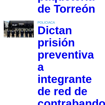
de Torreón
POLICIACA
Dictan
prisión
preventiva
a
integrante
de red de
contraband