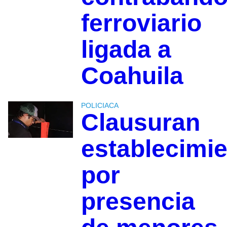
ferroviario
ligada a
Coahuila
POLICIACA
Clausuran
establecimi
por
presencia