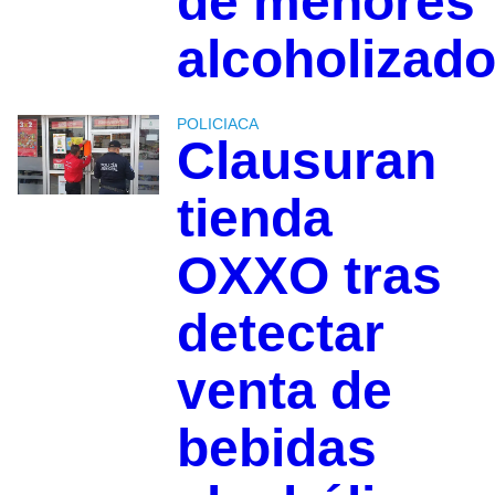
de menores
alcoholizad
POLICIACA
Clausuran
tienda
OXXO tras
detectar
venta de
bebidas