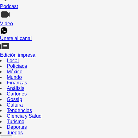
Podcast
Video
Únete al canal
Edición impresa
Local
Policiaca
México
Mundo
Finanzas
Análisis
Cartones
Gossip
Cultura
Tendencias
Ciencia y Salud
Turismo
Deportes
Juegos