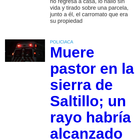
no regresa a casa, lo halló sin
vida y tirado sobre una parcela,
junto a él, el carromato que era
su propiedad
POLICIACA
Muere
pastor en la
sierra de
Saltillo; un
rayo habría
alcanzado