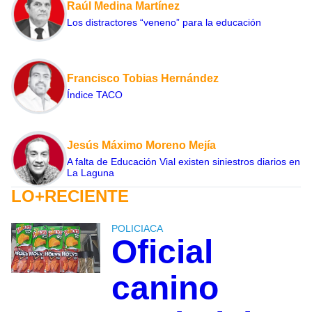
Raúl Medina Martínez
Los distractores “veneno” para la educación
Francisco Tobias Hernández
Índice TACO
Jesús Máximo Moreno Mejía
A falta de Educación Vial existen siniestros diarios en
La Laguna
LO+RECIENTE
POLICIACA
Oficial
canino