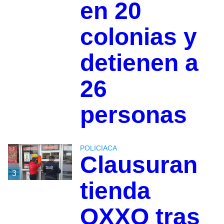
en 20
colonias y
detienen a
26
personas
POLICIACA
Clausuran
3
tienda
OXXO tras