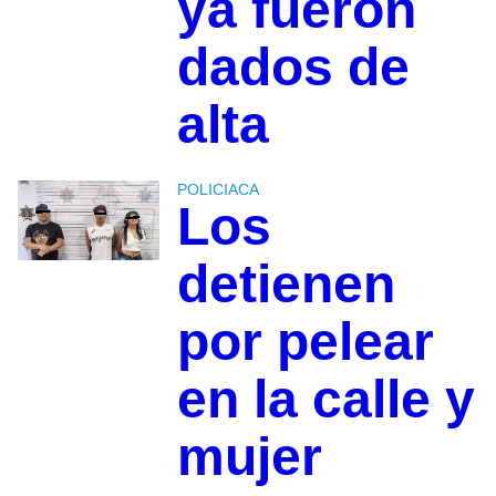
ya fueron
dados de
alta
POLICIACA
Los
detienen
por pelear
en la calle y
mujer