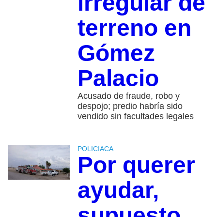
irregular de
terreno en
Gómez
Palacio
Acusado de fraude, robo y
despojo; predio habría sido
vendido sin facultades legales
POLICIACA
Por querer
ayudar,
supuesto