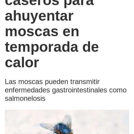
caseros para
ahuyentar
moscas en
temporada de
calor
Las moscas pueden transmitir
enfermedades gastrointestinales como
salmonelosis