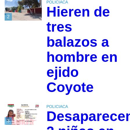
POLICIACA
Hieren de
2
tres
balazos a
hombre en
ejido
Coyote
POLICIACA
Desaparece
3