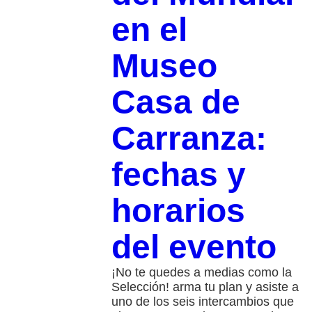
en el
Museo
Casa de
Carranza:
fechas y
horarios
del evento
¡No te quedes a medias como la
Selección! arma tu plan y asiste a
uno de los seis intercambios que