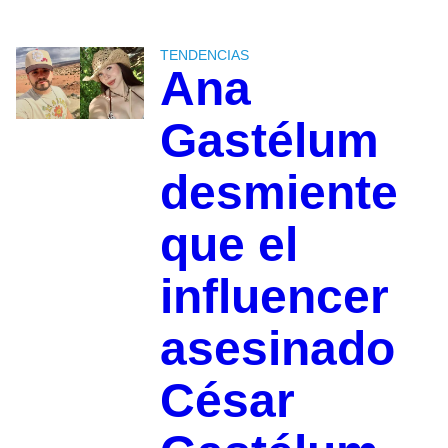
TENDENCIAS
Ana
Gastélum
desmiente
que el
influencer
asesinado
César