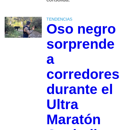
TENDENCIAS
Oso negro
sorprende
a
corredores
durante el
Ultra
Maratón