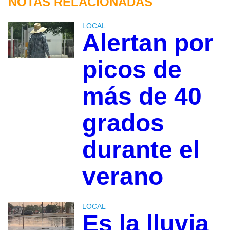
NOTAS RELACIONADAS
LOCAL
Alertan por
picos de
más de 40
grados
durante el
verano
LOCAL
Es la lluvia