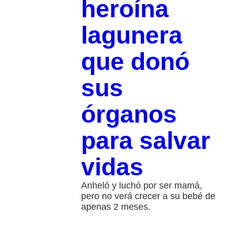
heroína
lagunera
que donó
sus
órganos
para salvar
vidas
Anheló y luchó por ser mamá,
pero no verá crecer a su bebé de
apenas 2 meses.