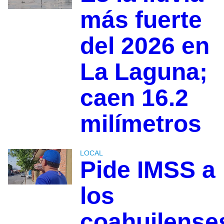
más fuerte
del 2026 en
La Laguna;
caen 16.2
milímetros
LOCAL
Pide IMSS a
los
coahuilense