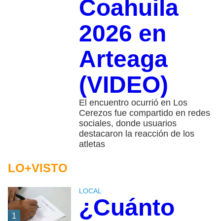
Coahuila
2026 en
Arteaga
(VIDEO)
El encuentro ocurrió en Los
Cerezos fue compartido en redes
sociales, donde usuarios
destacaron la reacción de los
atletas
LO+VISTO
LOCAL
¿Cuánto
1