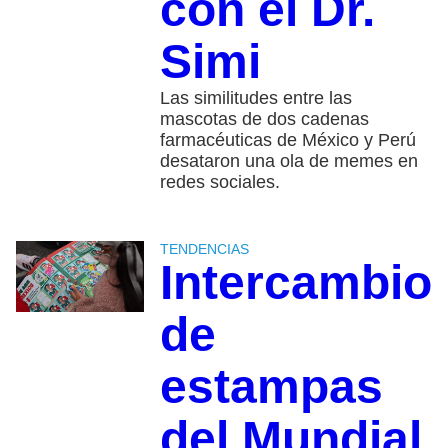
con el Dr.
Simi
Las similitudes entre las
mascotas de dos cadenas
farmacéuticas de México y Perú
desataron una ola de memes en
redes sociales.
TENDENCIAS
Intercambio
de
estampas
del Mundial