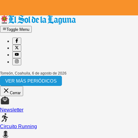
Toggle Menu
Torreón, Coahuila
,
6 de agosto de 2026
VER MÁS PERIÓDICOS
Cerrar
Newsletter
Circuito Running