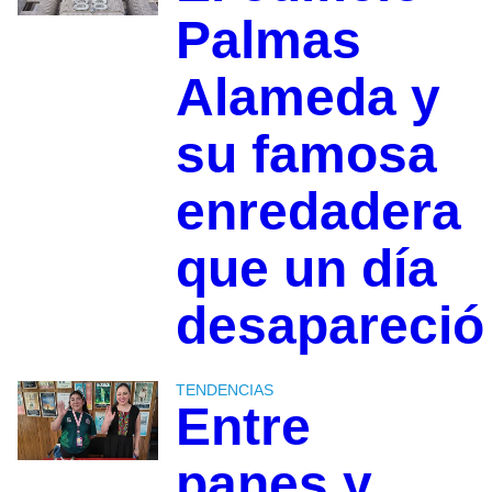
Palmas
Alameda y
su famosa
enredadera
que un día
desapareció
TENDENCIAS
Entre
panes y