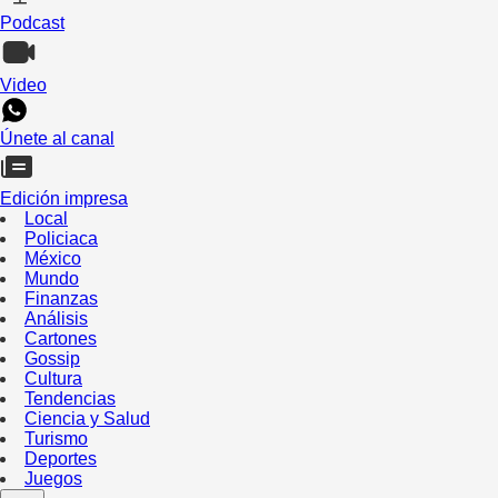
Podcast
Video
Únete al canal
Edición impresa
Local
Policiaca
México
Mundo
Finanzas
Análisis
Cartones
Gossip
Cultura
Tendencias
Ciencia y Salud
Turismo
Deportes
Juegos