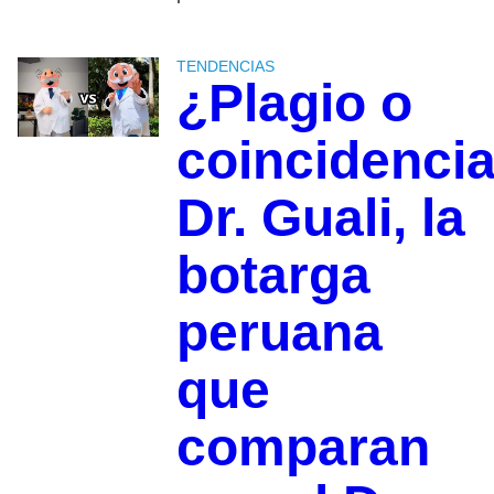
TENDENCIAS
¿Plagio o
coincidenci
Dr. Guali, la
botarga
peruana
que
comparan