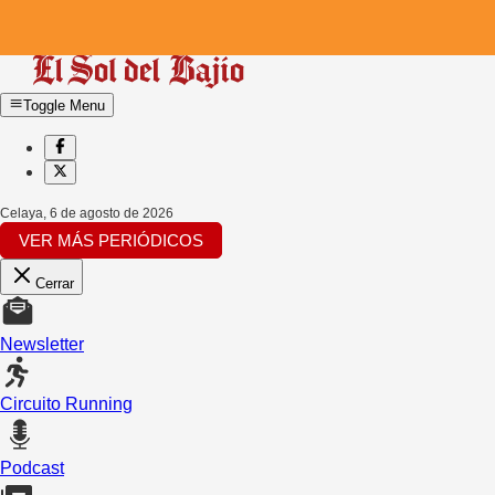
Toggle Menu
Celaya
,
6 de agosto de 2026
VER MÁS PERIÓDICOS
Cerrar
Newsletter
Circuito Running
Podcast