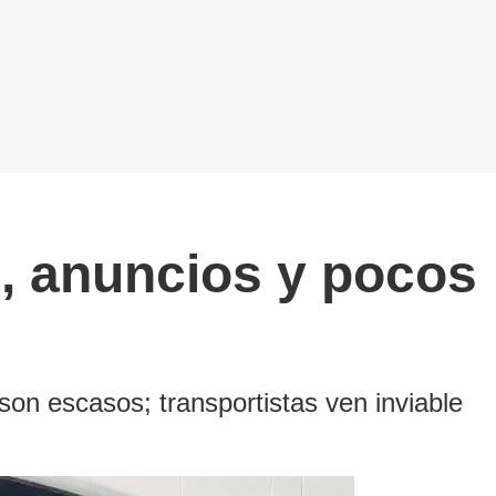
, anuncios y pocos
on escasos; transportistas ven inviable