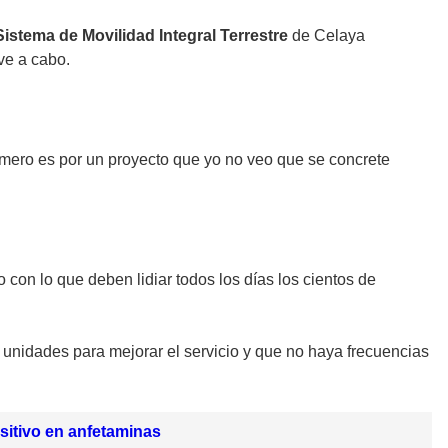
Sistema de Movilidad Integral Terrestre
de Celaya
ve a cabo.
primero es por un proyecto que yo no veo que se concrete
o con lo que deben lidiar todos los días los cientos de
unidades para mejorar el servicio y que no haya frecuencias
sitivo en anfetaminas