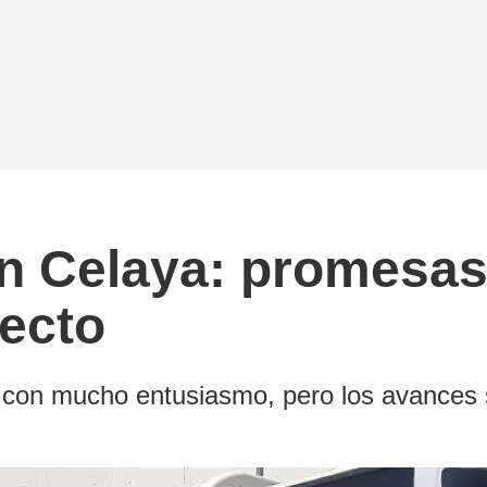
en Celaya: promesas
yecto
o con mucho entusiasmo, pero los avances s