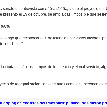
, señaló en entrevista con
El Sol del Bajío
que el proyecto del
e presentó el 19 de octubre, se antoja casi imposible que se lle
laya
io, tengo que reconocerlo. Y deficiencias por varios factores; 
e los chinos”.
la ciudad están los tiempos de frecuencia y el mal servicio, alg
ecto de reorganización, tanto de rutas como del incremento de 
tidoping en choferes del transporte público; dos dieron po