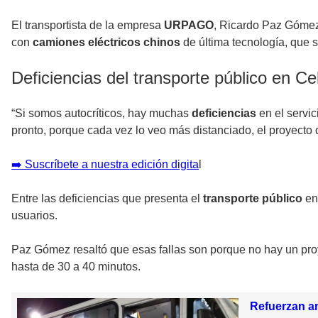
El transportista de la empresa
URPAGO
, Ricardo Paz Gómez
con
camiones eléctricos chinos
de última tecnología, que s
Deficiencias del transporte público en Ce
“Si somos autocríticos, hay muchas
deficiencias
en el servic
pronto, porque cada vez lo veo más distanciado, el proyecto d
➡️ Suscríbete a nuestra edición digita
l
Entre las deficiencias que presenta el
transporte público
en 
usuarios.
Paz Gómez resaltó que esas fallas son porque no hay un proy
hasta de 30 a 40 minutos.
Refuerzan an