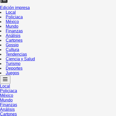
Edición impresa
Local
Policiaca
México
Mundo
Finanzas
Análisis
Cartones
Gossip
Cultura
Tendencias
Ciencia y Salud
Turismo
Deportes
Juegos
Local
Policiaca
México
Mundo
Finanzas
Análisis
Cartones