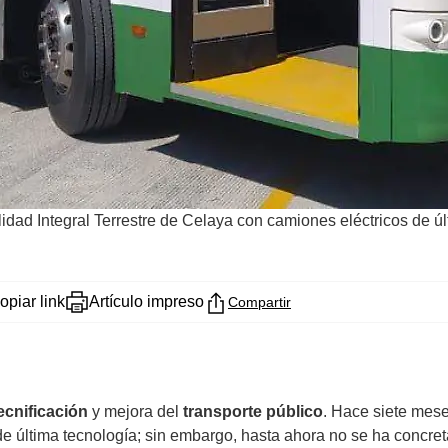
dad Integral Terrestre de Celaya con camiones eléctricos de úl
opiar link
Artículo impreso
Compartir
ecnificación
y mejora del
transporte público
. Hace siete mese
de última tecnología; sin embargo, hasta ahora no se ha concre