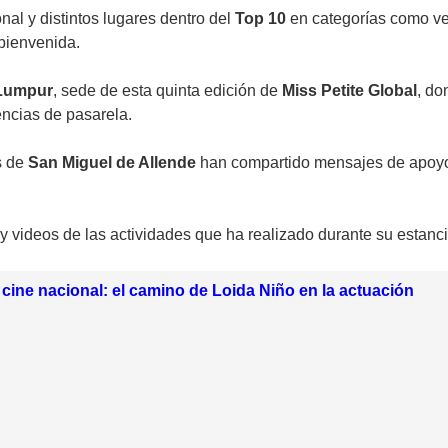
al y distintos lugares dentro del
Top 10
en categorías como vest
 bienvenida.
Lumpur
, sede de esta quinta edición de
Miss Petite Global
, do
encias de pasarela.
s de
San Miguel de Allende
han compartido mensajes de apoyo h
y videos de las actividades que ha realizado durante su estanc
 cine nacional: el camino de Loida Niño en la actuación