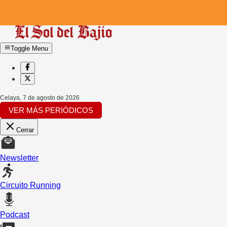
Toggle Menu
Celaya
,
7 de agosto de 2026
VER MÁS PERIÓDICOS
Cerrar
Newsletter
Circuito Running
Podcast