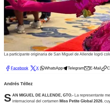
La participante originaria de San Miguel de Allende logró colo
Facebook
X
WhatsApp
Telegram
E-Mail
C
Andrés Téllez
S
AN MIGUEL DE ALLENDE, GTO.-
La representante m
internacional del certamen
Miss Petite Global 2026
, cu