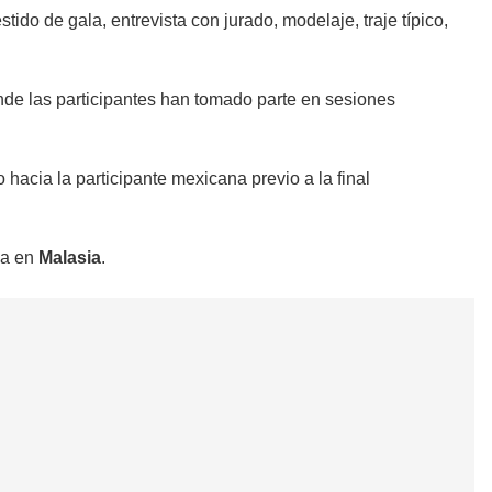
ido de gala, entrevista con jurado, modelaje, traje típico,
nde las participantes han tomado parte en sesiones
acia la participante mexicana previo a la final
ia en
Malasia
.