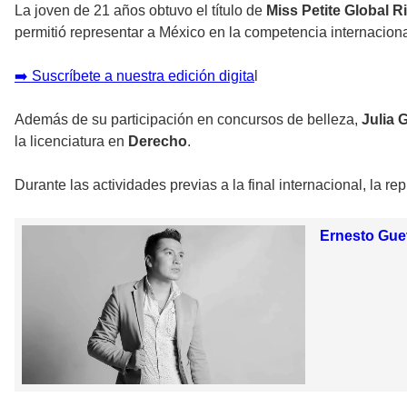
La joven de 21 años obtuvo el título de
Miss Petite Global 
permitió representar a México en la competencia internaciona
➡️ Suscríbete a nuestra edición digita
l
Además de su participación en concursos de belleza,
Julia 
la licenciatura en
Derecho
.
Durante las actividades previas a la final internacional, la 
Ernesto Guev