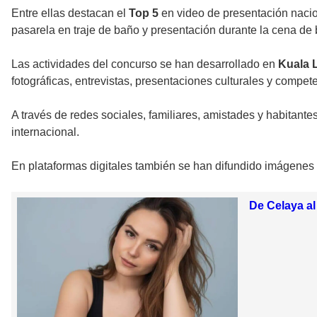
Entre ellas destacan el
Top 5
en video de presentación nacion
pasarela en traje de baño y presentación durante la cena de
Las actividades del concurso se han desarrollado en
Kuala 
fotográficas, entrevistas, presentaciones culturales y compet
A través de redes sociales, familiares, amistades y habitante
internacional.
En plataformas digitales también se han difundido imágenes 
De Celaya al