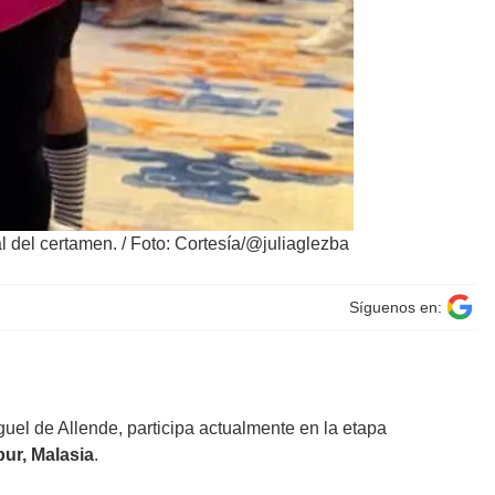
al del certamen.
/
Foto: Cortesía/@juliaglezba⁠
Síguenos en:
guel de Allende, participa actualmente en la etapa
ur, Malasia
.