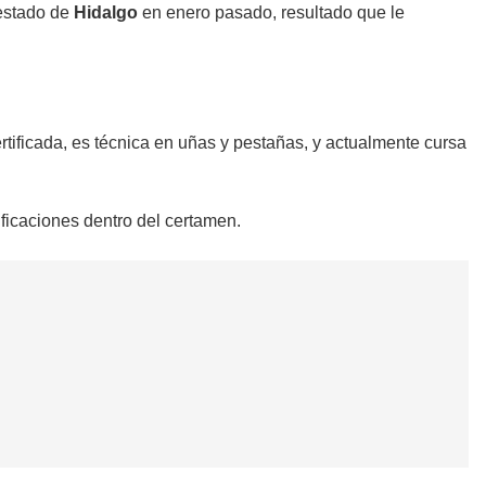
 estado de
Hidalgo
en enero pasado, resultado que le
ificada, es técnica en uñas y pestañas, y actualmente cursa
ificaciones dentro del certamen.