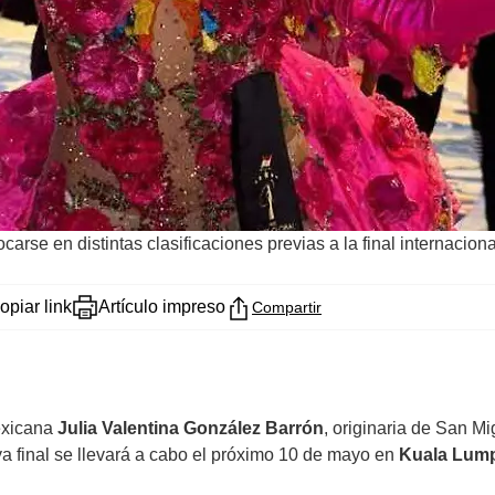
carse en distintas clasificaciones previas a la final internacion
opiar link
Artículo impreso
Compartir
exicana
Julia Valentina González Barrón
, originaria de San Mi
ya final se llevará a cabo el próximo 10 de mayo en
Kuala Lump