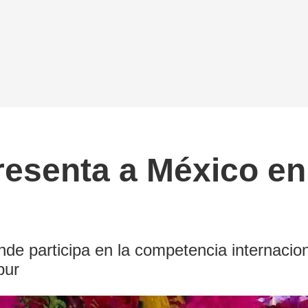
resenta a México en
nde participa en la competencia internacio
pur