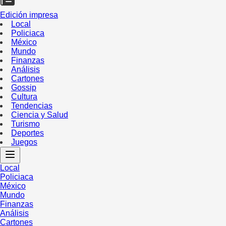
Edición impresa
Local
Policiaca
México
Mundo
Finanzas
Análisis
Cartones
Gossip
Cultura
Tendencias
Ciencia y Salud
Turismo
Deportes
Juegos
Local
Policiaca
México
Mundo
Finanzas
Análisis
Cartones