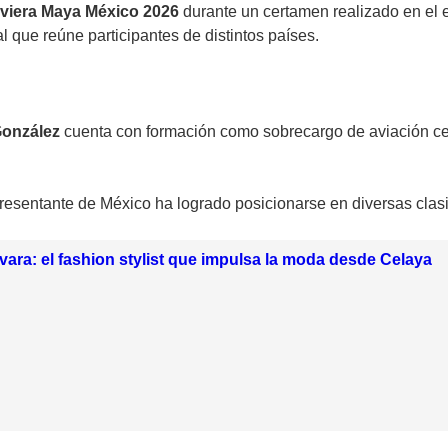
Riviera Maya México 2026
durante un certamen realizado en el
l que reúne participantes de distintos países.
González
cuenta con formación como sobrecargo de aviación cert
representante de México ha logrado posicionarse en diversas clas
ara: el fashion stylist que impulsa la moda desde Celaya