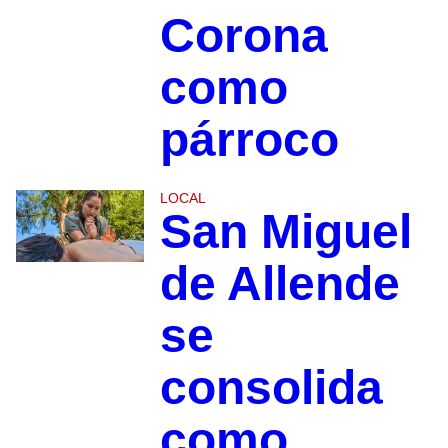
Corona
como
párroco
LOCAL
San Miguel
de Allende
se
consolida
como