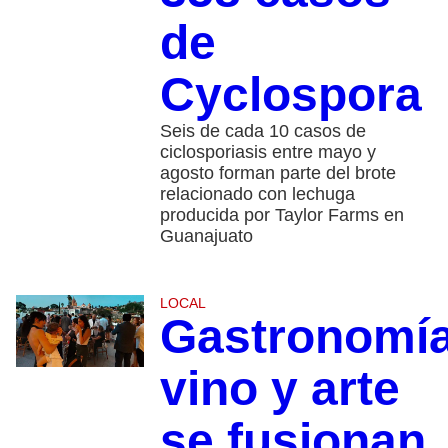
de
Cyclospora
Seis de cada 10 casos de
ciclosporiasis entre mayo y
agosto forman parte del brote
relacionado con lechuga
producida por Taylor Farms en
Guanajuato
LOCAL
Gastronomía
vino y arte
se fusionan