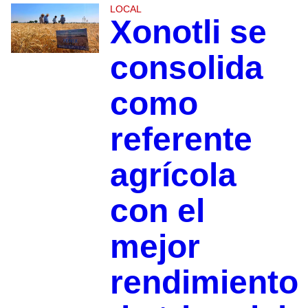
LOCAL
Xonotli se
consolida
como
referente
agrícola
con el
mejor
rendimiento