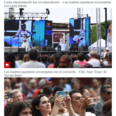
Cada interpretación fue un espectáculo. - Las madres quedaron encantadas
con cada artista.
Las madres quedaron encantadas con el concierto. - Foto: Alan Tovar / El
Sol del Bajío