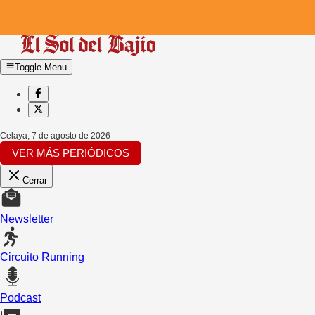
Toggle Menu
Celaya
,
7 de agosto de 2026
VER MÁS PERIÓDICOS
Cerrar
Newsletter
Circuito Running
Podcast