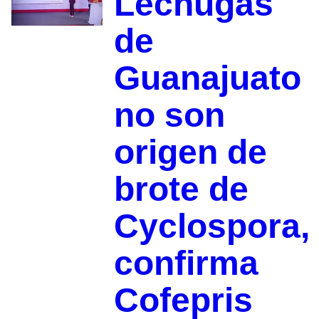
Lechugas
de
Guanajuato
no son
origen de
brote de
Cyclospora,
confirma
Cofepris