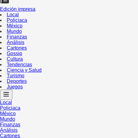
Edición impresa
Local
Policiaca
México
Mundo
Finanzas
Análisis
Cartones
Gossip
Cultura
Tendencias
Ciencia y Salud
Turismo
Deportes
Juegos
Local
Policiaca
México
Mundo
Finanzas
Análisis
Cartones