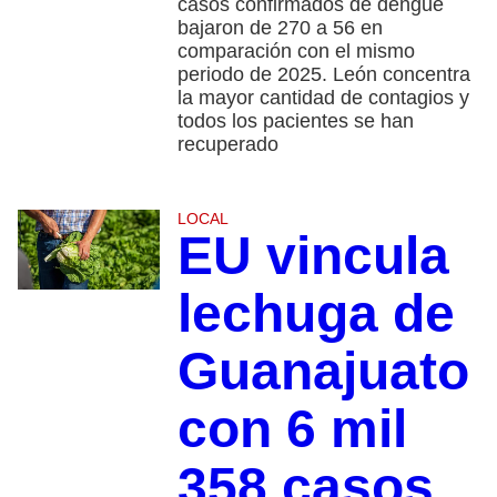
casos confirmados de dengue
bajaron de 270 a 56 en
comparación con el mismo
periodo de 2025. León concentra
la mayor cantidad de contagios y
todos los pacientes se han
recuperado
LOCAL
EU vincula
lechuga de
Guanajuato
con 6 mil
358 casos