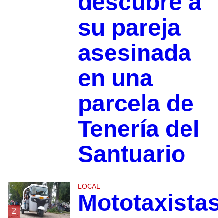
descubre a
su pareja
asesinada
en una
parcela de
Tenería del
Santuario
LOCAL
Mototaxista
2