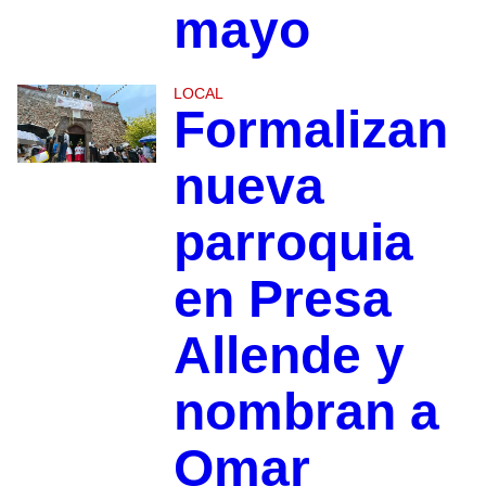
mayo
LOCAL
Formalizan
nueva
parroquia
en Presa
Allende y
nombran a
Omar