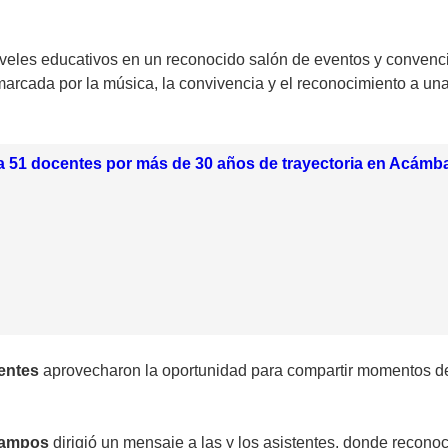
niveles educativos en un reconocido salón de eventos y conven
arcada por la música, la convivencia y el reconocimiento a un
 51 docentes por más de 30 años de trayectoria en Acámb
entes
aprovecharon la oportunidad para compartir momentos de 
 Campos
dirigió un mensaje a las y los asistentes, donde reconoc