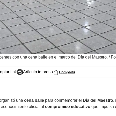
entes con una cena baile en el marco del Día del Maestro.
/
Fo
opiar link
Artículo impreso
Compartir
organizó una
cena baile
para conmemorar el
Día del Maestro
,
 reconocimiento oficial al
compromiso educativo
que impulsa e