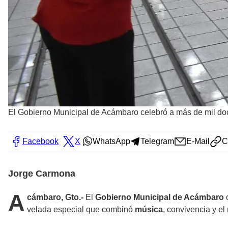
El Gobierno Municipal de Acámbaro celebró a más de mil doc
Facebook
X
WhatsApp
Telegram
E-Mail
C
Jorge Carmona
A
cámbaro, Gto.-
El
Gobierno Municipal de Acámbaro
velada especial que combinó
música
, convivencia y el