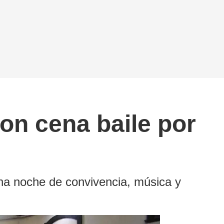
n cena baile por
na noche de convivencia, música y