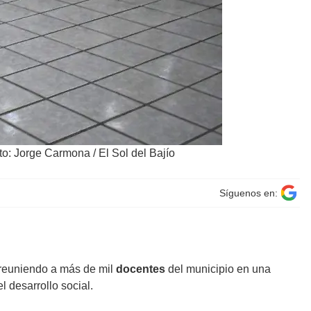
to: Jorge Carmona / El Sol del Bajío
Síguenos en:
 reuniendo a más de mil
docentes
del municipio en una
l desarrollo social.