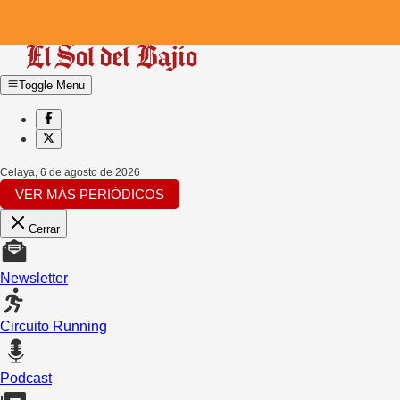
Toggle Menu
Celaya
,
6 de agosto de 2026
VER MÁS PERIÓDICOS
Cerrar
Newsletter
Circuito Running
Podcast