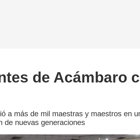
tes de Acámbaro co
ió a más de mil maestras y maestros en u
ón de nuevas generaciones