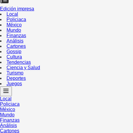
Edición impresa
Local
Policiaca
México
Mundo
Finanzas
Análisis
Cartones
Gossip
Cultura
Tendencias
Ciencia y Salud
Turismo
Deportes
Juegos
Local
Policiaca
México
Mundo
Finanzas
Análisis
Cartones