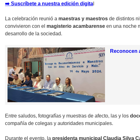
➡️ Suscríbete a nuestra edición digita
l
La celebración reunió a
maestras y maestros
de distintos 
convivieron con el
magisterio acambarense
en una noche m
desarrollo de la sociedad.
Reconocen a
Entre saludos, fotografías y muestras de afecto, las y los
doc
compañía de colegas y autoridades municipales.
Durante el evento, la
presidenta municipal Claudia Silva