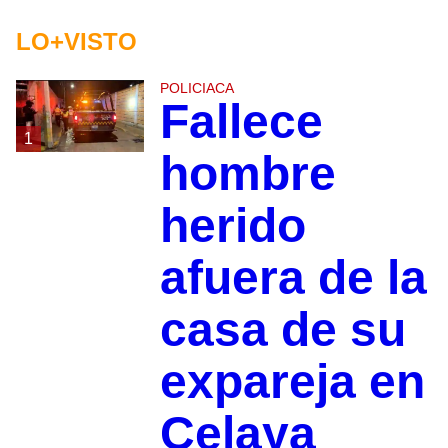
LO+VISTO
POLICIACA
Fallece
1
hombre
herido
afuera de la
casa de su
expareja en
Celaya