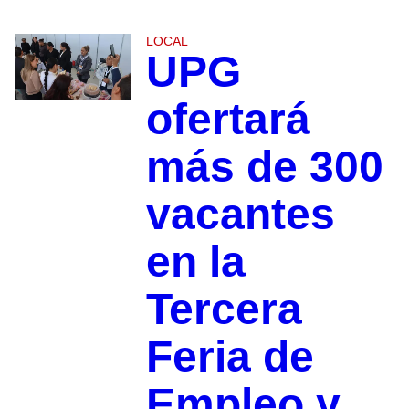
LOCAL
UPG
ofertará
más de 300
vacantes
en la
Tercera
Feria de
Empleo y