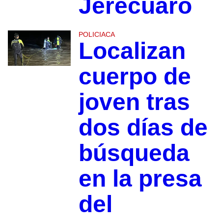
Jerécuaro
POLICIACA
Localizan
cuerpo de
joven tras
dos días de
búsqueda
en la presa
del