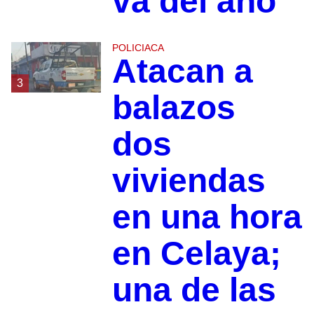
va del año
POLICIACA
Atacan a
3
balazos
dos
viviendas
en una hora
en Celaya;
una de las