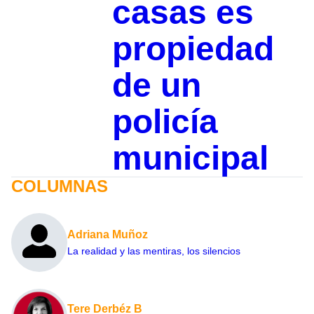
casas es
propiedad
de un
policía
municipal
COLUMNAS
Adriana Muñoz
La realidad y las mentiras, los silencios
Tere Derbéz B