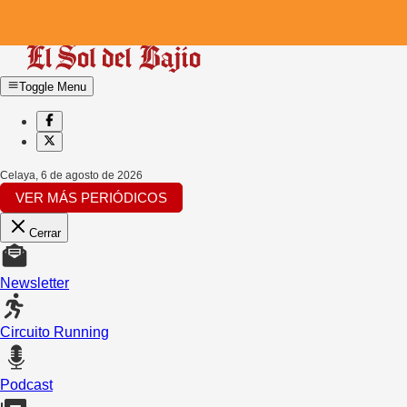
Toggle Menu
Celaya
,
6 de agosto de 2026
VER MÁS PERIÓDICOS
Cerrar
Newsletter
Circuito Running
Podcast