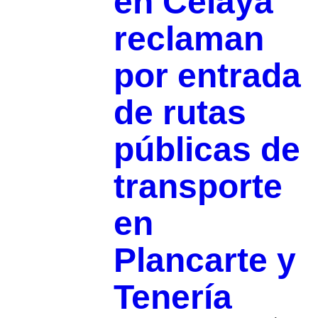
en Celaya
reclaman
por entrada
de rutas
públicas de
transporte
en
Plancarte y
Tenería