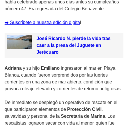
había celebrado apenas unos días antes su cumpleaños
número 47. Era egresada del Colegio Benavente.
➡️ Suscríbete a nuestra edición digita
l
José Ricardo N. pierde la vida tras
caer a la presa del Juguete en
Jerécuaro
Adriana
y su hijo
Emiliano
ingresaron al mar en Playa
Blanca, cuando fueron sorprendidos por las fuertes
corrientes en una zona de mar abierto, condición que
provoca oleaje elevado y corrientes de retorno peligrosas.
De inmediato se desplegó un operativo de rescate en el
que participaron elementos de
Protección Civil,
salvavidas y personal de la
Secretaría de Marina
. Los
rescatistas lograron sacar con vida al menor, quien fue