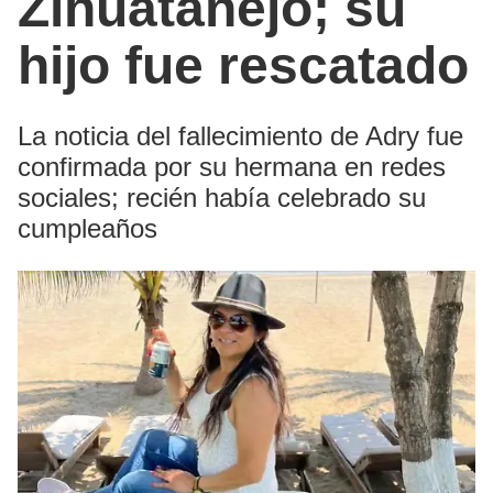
Zihuatanejo; su
hijo fue rescatado
La noticia del fallecimiento de Adry fue
confirmada por su hermana en redes
sociales; recién había celebrado su
cumpleaños