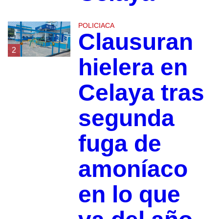
POLICIACA
Clausuran
2
hielera en
Celaya tras
segunda
fuga de
amoníaco
en lo que