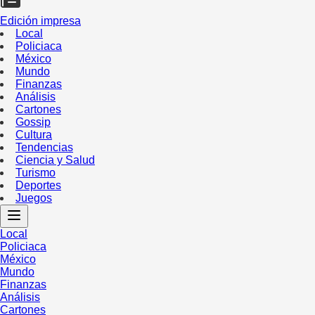
Edición impresa
Local
Policiaca
México
Mundo
Finanzas
Análisis
Cartones
Gossip
Cultura
Tendencias
Ciencia y Salud
Turismo
Deportes
Juegos
Local
Policiaca
México
Mundo
Finanzas
Análisis
Cartones