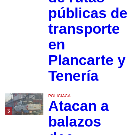
públicas de
transporte
en
Plancarte y
Tenería
POLICIACA
Atacan a
3
balazos