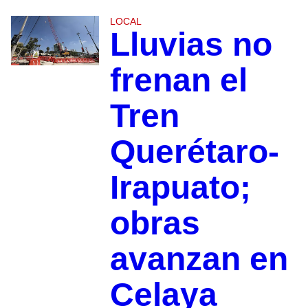
LOCAL
Lluvias no
frenan el
Tren
Querétaro-
Irapuato;
obras
avanzan en
Celaya