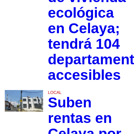
ecológica
en Celaya;
tendrá 104
departamen
accesibles
LOCAL
Suben
rentas en
Celaya por