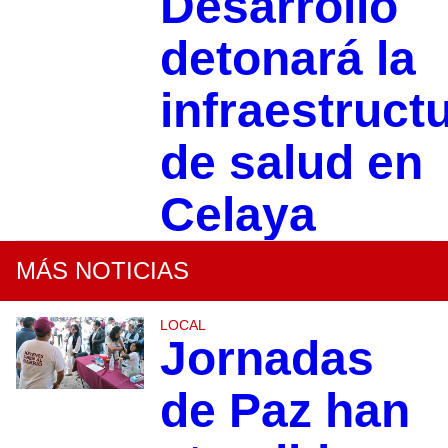
Desarrollo
detonará la
infraestruct
de salud en
Celaya
MÁS NOTICIAS
LOCAL
Jornadas
de Paz han