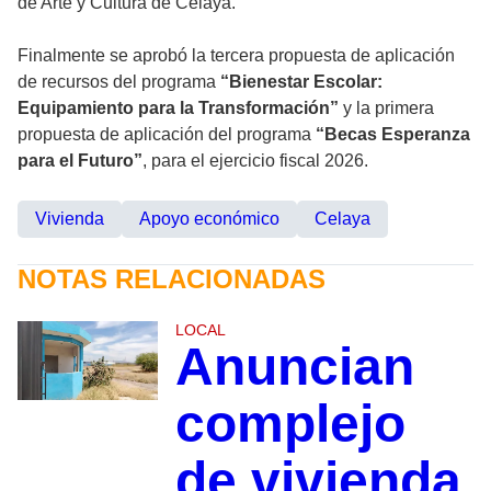
de Arte y Cultura de Celaya.
Finalmente se aprobó la tercera propuesta de aplicación
de recursos del programa
“Bienestar Escolar:
Equipamiento para la Transformación”
y la primera
propuesta de aplicación del programa
“Becas Esperanza
para el Futuro”
, para el ejercicio fiscal 2026.
Vivienda
Apoyo económico
Celaya
NOTAS RELACIONADAS
LOCAL
Anuncian
complejo
de vivienda