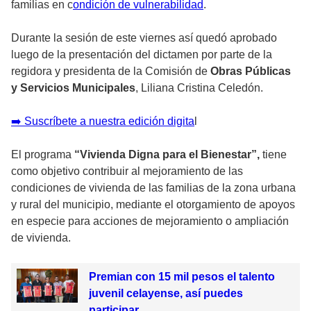
familias en c
ondición de vulnerabilidad
.
Durante la sesión de este viernes así quedó aprobado
luego de la presentación del dictamen por parte de la
regidora y presidenta de la Comisión de
Obras
Públicas
y Servicios Municipales
, Liliana Cristina Celedón.
➡️ Suscríbete a nuestra edición digita
l
El programa
“Vivienda Digna para el Bienestar”,
tiene
como objetivo contribuir al mejoramiento de las
condiciones de vivienda de las familias de la zona urbana
y rural del municipio, mediante el otorgamiento de apoyos
en especie para acciones de mejoramiento o ampliación
de vivienda.
Premian con 15 mil pesos el talento
juvenil celayense, así puedes
participar