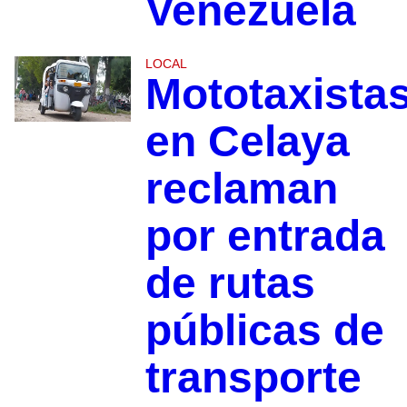
Venezuela
LOCAL
Mototaxista
en Celaya
reclaman
por entrada
de rutas
públicas de
transporte