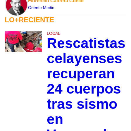
Florencio Cabrera Coello
Oriente Medio
LO+RECIENTE
LOCAL
Rescatistas
celayenses
recuperan
24 cuerpos
tras sismo
en