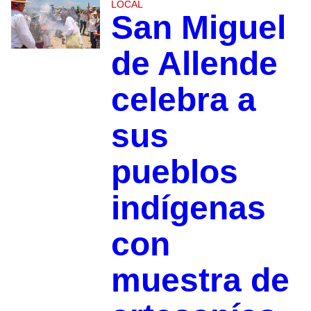
LOCAL
San Miguel
de Allende
celebra a
sus
pueblos
indígenas
con
muestra de