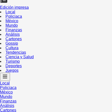
Edición impresa
Local
Policiaca
México
Mundo
Finanzas
Análisis
Cartones
Gossip
Cultura
Tendencias
Ciencia y Salud
Turismo
Deportes
Juegos
Local
Policiaca
México
Mundo
Finanzas
Análisis
Cartones