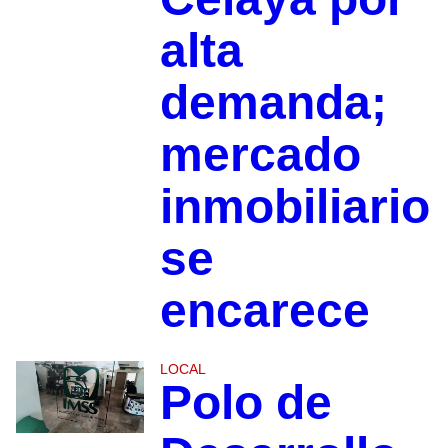
alta
demanda;
mercado
inmobiliario
se
encarece
LOCAL
Polo de