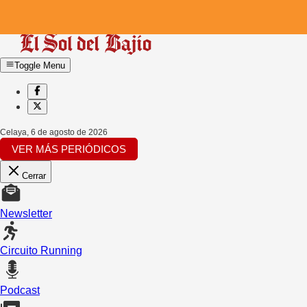
Toggle Menu
Celaya
,
6 de agosto de 2026
VER MÁS PERIÓDICOS
Cerrar
Newsletter
Circuito Running
Podcast