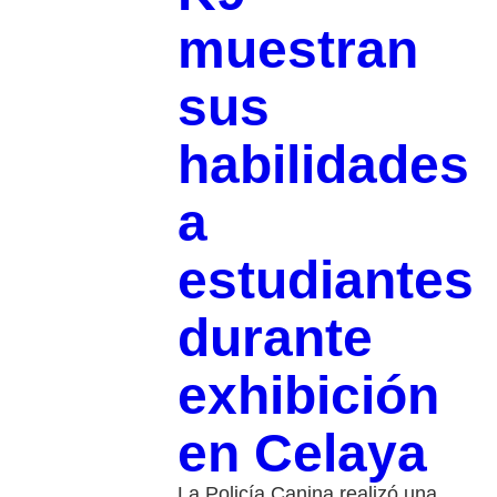
muestran
sus
habilidades
a
estudiantes
durante
exhibición
en Celaya
La Policía Canina realizó una