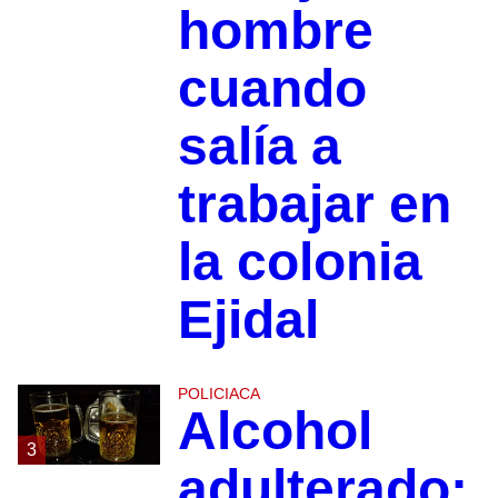
hombre
cuando
salía a
trabajar en
la colonia
Ejidal
POLICIACA
Alcohol
3
adulterado: