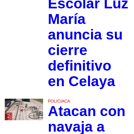
Escolar Luz
María
anuncia su
cierre
definitivo
en Celaya
POLICIACA
Atacan con
2
navaja a