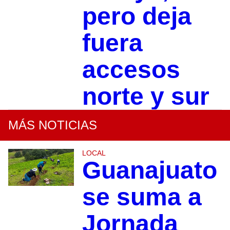
pero deja
fuera
accesos
norte y sur
MÁS NOTICIAS
LOCAL
Guanajuato
se suma a
Jornada