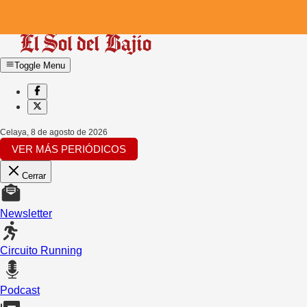
Toggle Menu
Celaya
,
8 de agosto de 2026
VER MÁS PERIÓDICOS
Cerrar
Newsletter
Circuito Running
Podcast