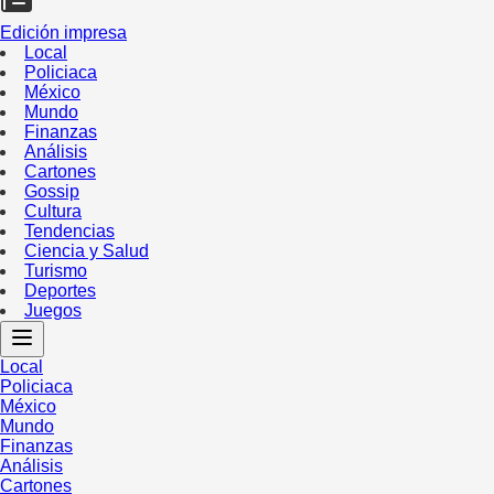
Edición impresa
Local
Policiaca
México
Mundo
Finanzas
Análisis
Cartones
Gossip
Cultura
Tendencias
Ciencia y Salud
Turismo
Deportes
Juegos
Local
Policiaca
México
Mundo
Finanzas
Análisis
Cartones