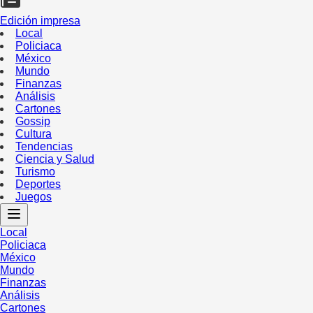
Edición impresa
Local
Policiaca
México
Mundo
Finanzas
Análisis
Cartones
Gossip
Cultura
Tendencias
Ciencia y Salud
Turismo
Deportes
Juegos
Local
Policiaca
México
Mundo
Finanzas
Análisis
Cartones