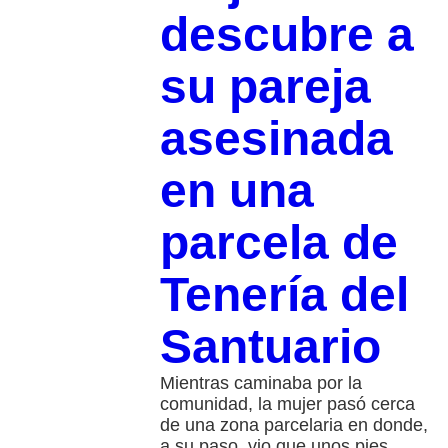
descubre a
su pareja
asesinada
en una
parcela de
Tenería del
Santuario
Mientras caminaba por la
comunidad, la mujer pasó cerca
de una zona parcelaria en donde,
a su paso, vio que unos pies