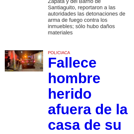
Zapata y del Barrio de
Santiaguito, reportaron a las
autoridades las detonaciones de
arma de fuego contra los
inmuebles; sólo hubo daños
materiales
POLICIACA
Fallece
hombre
herido
afuera de la
casa de su