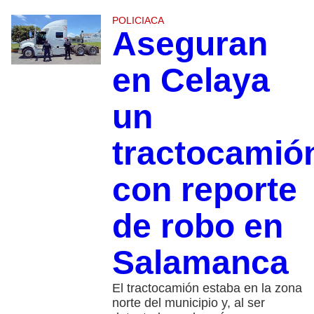
POLICIACA
Aseguran
en Celaya
un
tractocamió
con reporte
de robo en
Salamanca
El tractocamión estaba en la zona
norte del municipio y, al ser