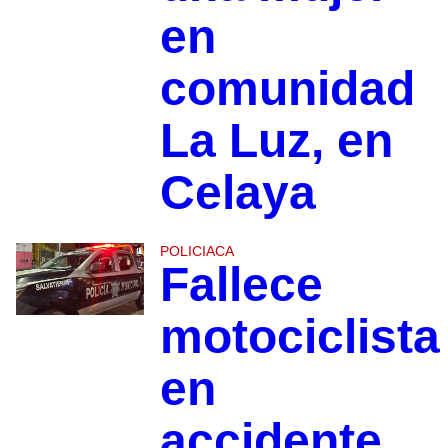
en
comunidad
La Luz, en
Celaya
POLICIACA
Fallece
motociclista
en
accidente