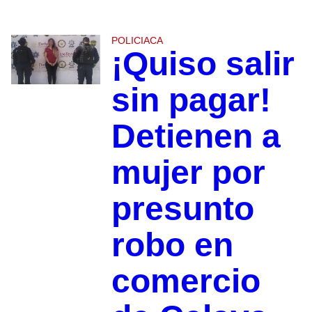
POLICIACA
¡Quiso salir
sin pagar!
Detienen a
mujer por
presunto
robo en
comercio