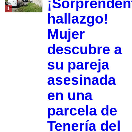
¡Sorprenden
1
hallazgo!
Mujer
descubre a
su pareja
asesinada
en una
parcela de
Tenería del