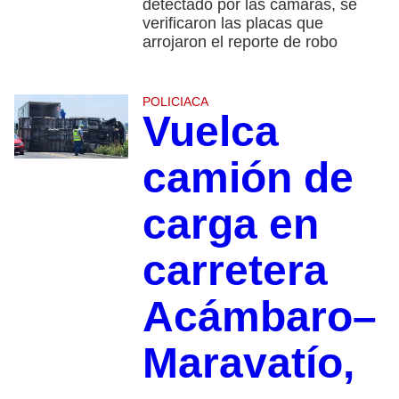
detectado por las cámaras, se
verificaron las placas que
arrojaron el reporte de robo
POLICIACA
Vuelca
camión de
carga en
carretera
Acámbaro–
Maravatío,