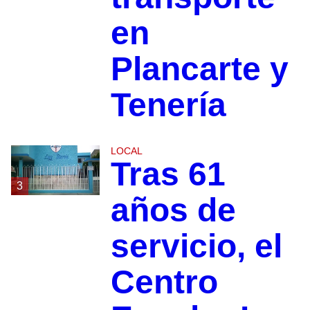
en
Plancarte y
Tenería
LOCAL
Tras 61
3
años de
servicio, el
Centro