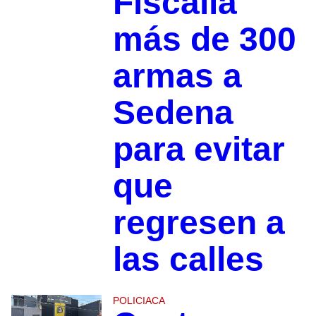
Fiscalía
más de 300
armas a
Sedena
para evitar
que
regresen a
las calles
POLICIACA