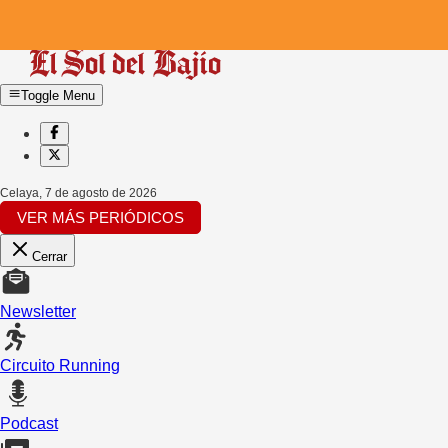
Toggle Menu
Celaya
,
7 de agosto de 2026
VER MÁS PERIÓDICOS
Cerrar
Newsletter
Circuito Running
Podcast