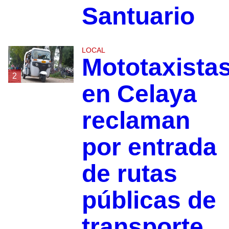
Santuario
LOCAL
Mototaxista
2
en Celaya
reclaman
por entrada
de rutas
públicas de
transporte