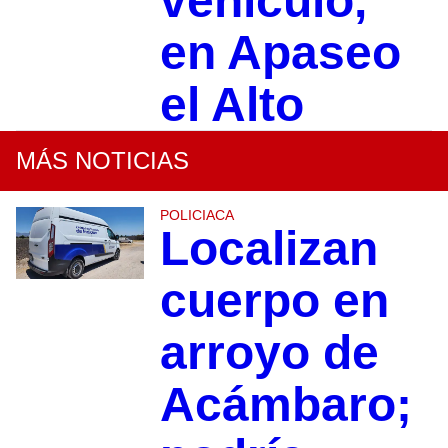
vehículo,
en Apaseo
el Alto
MÁS NOTICIAS
POLICIACA
Localizan
cuerpo en
arroyo de
Acámbaro;