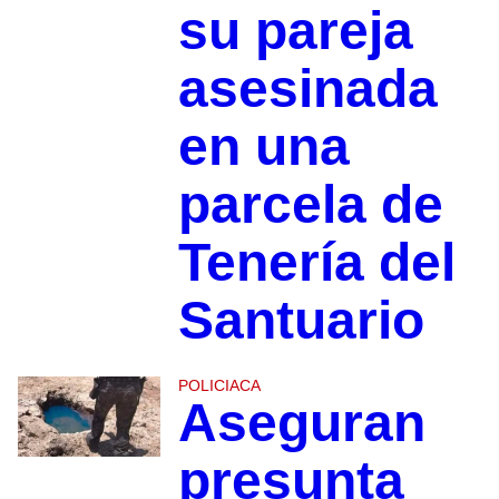
su pareja
asesinada
en una
parcela de
Tenería del
Santuario
POLICIACA
Aseguran
presunta