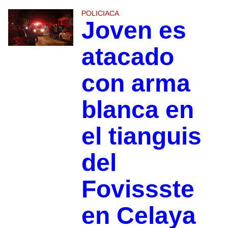
POLICIACA
Joven es
atacado
con arma
blanca en
el tianguis
del
Fovissste
en Celaya