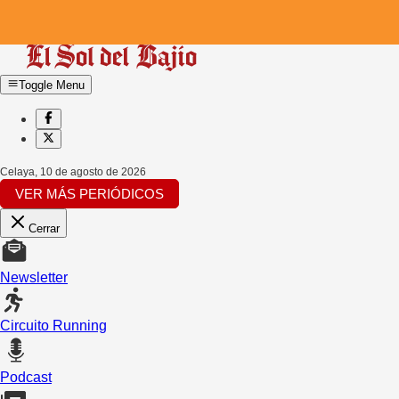
Toggle Menu
Celaya
,
10 de agosto de 2026
VER MÁS PERIÓDICOS
Cerrar
Newsletter
Circuito Running
Podcast