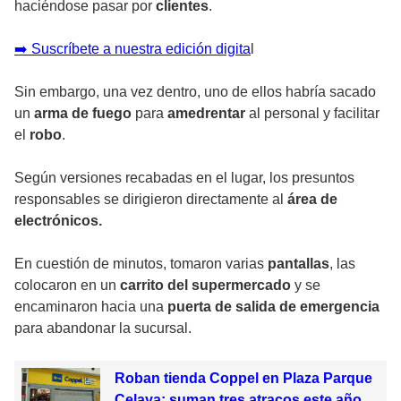
haciéndose pasar por
clientes
.
➡️ Suscríbete a nuestra edición digita
l
Sin embargo, una vez dentro, uno de ellos habría sacado
un
arma de fuego
para
amedrentar
al personal y facilitar
el
robo
.
Según versiones recabadas en el lugar, los presuntos
responsables se dirigieron directamente al
área de
electrónicos.
En cuestión de minutos, tomaron varias
pantallas
, las
colocaron en un
carrito del supermercado
y se
encaminaron hacia una
puerta de salida de emergencia
para abandonar la sucursal.
Roban tienda Coppel en Plaza Parque
Celaya; suman tres atracos este año