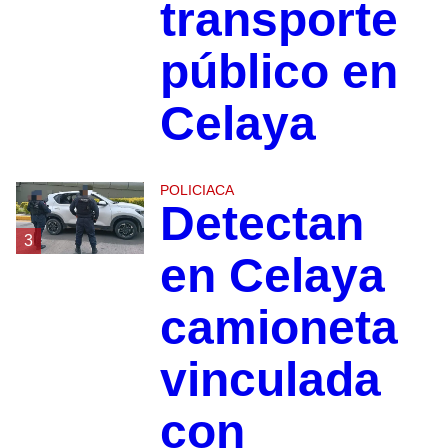
transporte
público en
Celaya
POLICIACA
Detectan
3
en Celaya
camioneta
vinculada
con