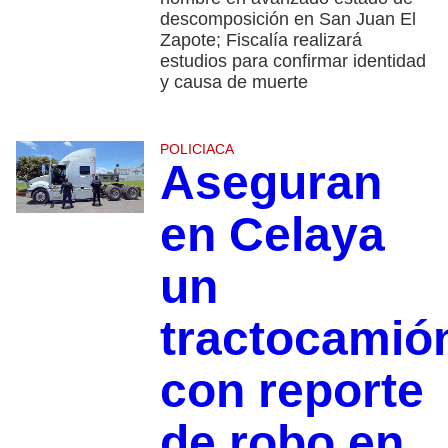
descomposición en San Juan El
Zapote; Fiscalía realizará
estudios para confirmar identidad
y causa de muerte
POLICIACA
Aseguran
en Celaya
un
tractocamió
con reporte
de robo en