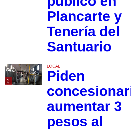
público en
Plancarte y
Tenería del
Santuario
LOCAL
Piden
2
concesionar
aumentar 3
pesos al