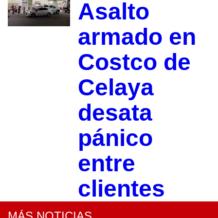
Asalto
armado en
Costco de
Celaya
desata
pánico
entre
clientes
MÁS NOTICIAS