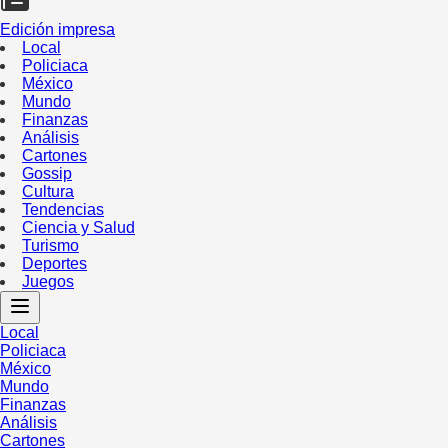
Edición impresa
Local
Policiaca
México
Mundo
Finanzas
Análisis
Cartones
Gossip
Cultura
Tendencias
Ciencia y Salud
Turismo
Deportes
Juegos
Local
Policiaca
México
Mundo
Finanzas
Análisis
Cartones