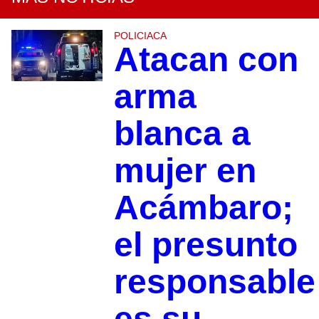
POLICIACA
Atacan con
arma
blanca a
mujer en
Acámbaro;
el presunto
responsable
es su