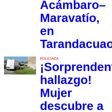
Acámbaro–
Maravatío,
en
Tarandacua
POLICIACA
¡Sorprenden
hallazgo!
Mujer
descubre a