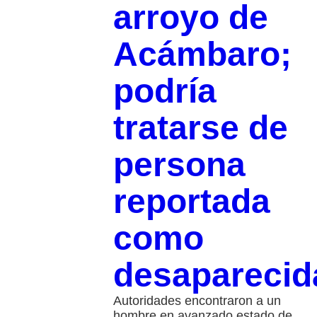
arroyo de
Acámbaro;
podría
tratarse de
persona
reportada
como
desaparecid
Autoridades encontraron a un
hombre en avanzado estado de