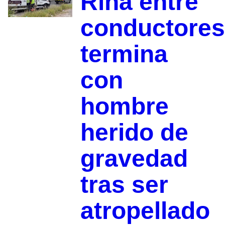
Riña entre
conductores
termina
con
hombre
herido de
gravedad
tras ser
atropellado