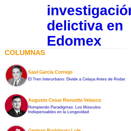
investigació
delictiva en
Edomex
COLUMNAS
Saul García Cornejo
El Tren Interurbano: Divide a Celaya Antes de Rodar
Augusto Cesar Revuelta Velasco
Rompiendo Paradigmas: Los Músculos
Indispensables en la Longevidad
German Rodriguez Lule