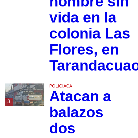
hombre sin
vida en la
colonia Las
Flores, en
Tarandacua
POLICIACA
Atacan a
3
balazos
dos