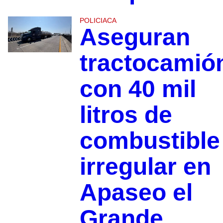
POLICIACA
Aseguran
tractocamió
con 40 mil
litros de
combustible
irregular en
Apaseo el
Grande