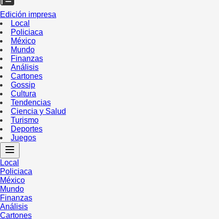
Edición impresa
Local
Policiaca
México
Mundo
Finanzas
Análisis
Cartones
Gossip
Cultura
Tendencias
Ciencia y Salud
Turismo
Deportes
Juegos
Local
Policiaca
México
Mundo
Finanzas
Análisis
Cartones