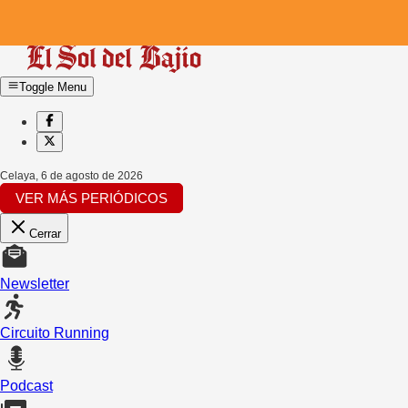
Toggle Menu
Celaya
,
6 de agosto de 2026
VER MÁS PERIÓDICOS
Cerrar
Newsletter
Circuito Running
Podcast