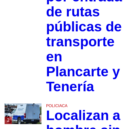
de rutas
públicas de
transporte
en
Plancarte y
Tenería
POLICIACA
Localizan a
2