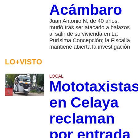
Acámbaro
Juan Antonio N, de 40 años,
murió tras ser atacado a balazos
al salir de su vivienda en La
Purísima Concepción; la Fiscalía
mantiene abierta la investigación
LO+VISTO
LOCAL
Mototaxista
1
en Celaya
reclaman
por entrada