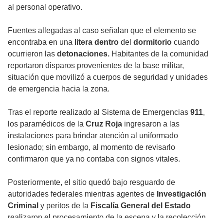
al personal operativo.
Fuentes allegadas al caso señalan que el elemento se
encontraba en una
litera dentro
del
dormitorio
cuando
ocurrieron las
detonaciones.
Habitantes de la comunidad
reportaron disparos provenientes de la base militar,
situación que movilizó a cuerpos de seguridad y unidades
de emergencia hacia la zona.
Tras el reporte realizado al Sistema de Emergencias
911
,
los paramédicos de la
Cruz Roja
ingresaron a las
instalaciones para brindar atención al uniformado
lesionado; sin embargo, al momento de revisarlo
confirmaron que ya no contaba con signos vitales.
Posteriormente, el sitio quedó bajo resguardo de
autoridades federales mientras agentes de
Investigación
Criminal
y peritos de la
Fiscalía General del Estado
realizaron el procesamiento de la escena y la recolección