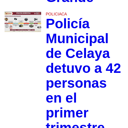
POLICIACA
Policía
Municipal
de Celaya
detuvo a 42
personas
en el
primer
trimestre