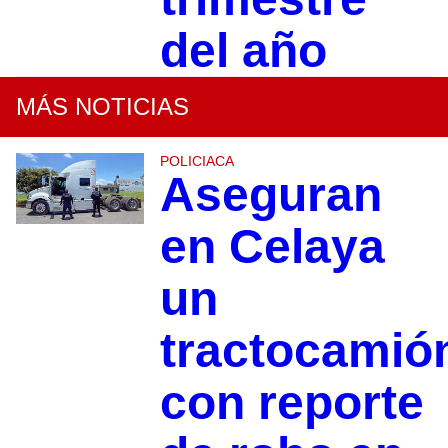
del año
MÁS NOTICIAS
POLICIACA
Aseguran
en Celaya
un
tractocamió
con reporte