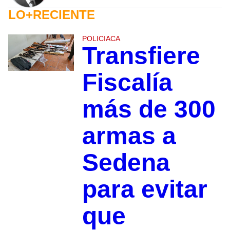
LO+RECIENTE
POLICIACA
Transfiere
Fiscalía
más de 300
armas a
Sedena
para evitar
que