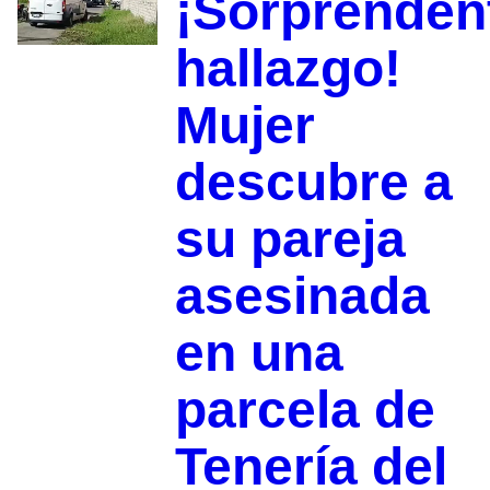
¡Sorprenden
hallazgo!
Mujer
descubre a
su pareja
asesinada
en una
parcela de
Tenería del