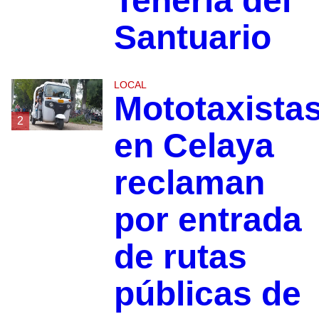
Tenería del
Santuario
LOCAL
Mototaxista
2
en Celaya
reclaman
por entrada
de rutas
públicas de