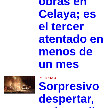
obras en
Celaya; es
el tercer
atentado en
menos de
un mes
POLICIACA
Sorpresivo
despertar,