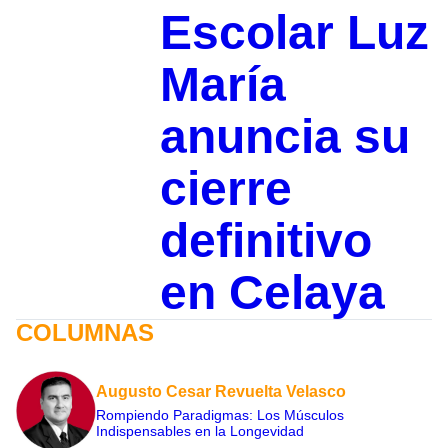
Escolar Luz
María
anuncia su
cierre
definitivo
en Celaya
COLUMNAS
Augusto Cesar Revuelta Velasco
Rompiendo Paradigmas: Los Músculos
Indispensables en la Longevidad