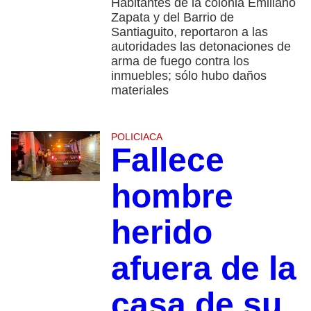
Habitantes de la colonia Emiliano
Zapata y del Barrio de
Santiaguito, reportaron a las
autoridades las detonaciones de
arma de fuego contra los
inmuebles; sólo hubo daños
materiales
POLICIACA
Fallece
hombre
herido
afuera de la
casa de su