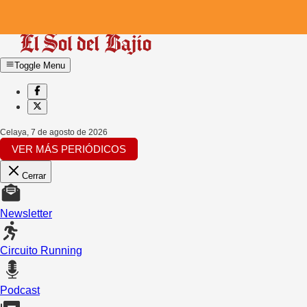
Toggle Menu
Celaya
,
7 de agosto de 2026
VER MÁS PERIÓDICOS
Cerrar
Newsletter
Circuito Running
Podcast