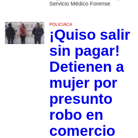
Servicio Médico Forense
POLICIACA
¡Quiso salir
sin pagar!
Detienen a
mujer por
presunto
robo en
comercio