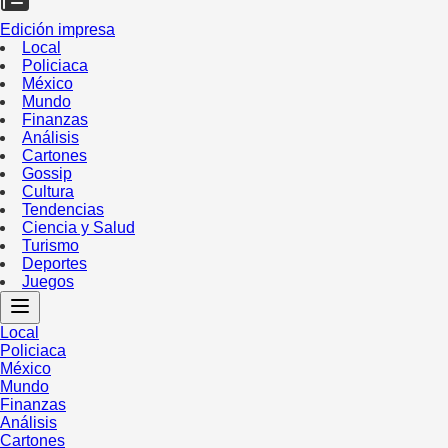
Edición impresa
Local
Policiaca
México
Mundo
Finanzas
Análisis
Cartones
Gossip
Cultura
Tendencias
Ciencia y Salud
Turismo
Deportes
Juegos
Local
Policiaca
México
Mundo
Finanzas
Análisis
Cartones