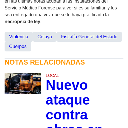
en las últimas horas acudan a las instalaciones del
Servicio Médico Forense para ver si es su familiar, y les
sea entregado una vez que se le haya practicado la
necropsia de ley
.
Violencia
Celaya
Fiscalía General del Estado
Cuerpos
NOTAS RELACIONADAS
LOCAL
Nuevo
ataque
contra