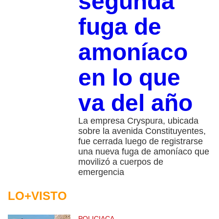
segunda
fuga de
amoníaco
en lo que
va del año
La empresa Cryspura, ubicada
sobre la avenida Constituyentes,
fue cerrada luego de registrarse
una nueva fuga de amoníaco que
movilizó a cuerpos de
emergencia
LO+VISTO
POLICIACA