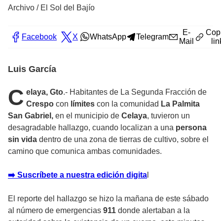
Archivo / El Sol del Bajío
E-
Cop
Facebook
X
WhatsApp
Telegram
Mail
lin
Luis García
C
elaya, Gto
.- Habitantes de La Segunda Fracción de
Crespo
con
límites
con la comunidad
La
Palmita
San Gabriel,
en el municipio de
Celaya
, tuvieron un
desagradable hallazgo, cuando localizan a una
persona
sin vida
dentro de una zona de tierras de cultivo, sobre el
camino que comunica ambas comunidades.
➡️ Suscríbete a nuestra edición digita
l
El reporte del hallazgo se hizo la mañana de este sábado
al número de emergencias
911
donde alertaban a la