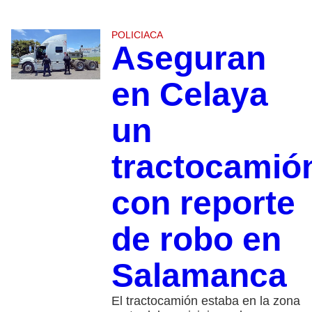
POLICIACA
Aseguran
en Celaya
un
tractocamió
con reporte
de robo en
Salamanca
El tractocamión estaba en la zona