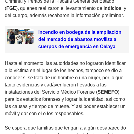
Criminal y Peritos de la Fiscalía General del Estado
(
FGE
), quienes realizaron el levantamiento de
indicios
, y
del cuerpo, además recabaron la información preliminar.
Incendio en bodega de la ampliación
del mercado de abastos moviliza a
cuerpos de emergencia en Celaya
Hasta el momento, las autoridades no lograron identificar
a la víctima en el lugar de los hechos, tampoco se dio a
conocer si se trata de un hombre o una mujer, por lo que
tanto evidencias y cadáver fueron llevados a las
instalaciones del Servicio Médico Forense (
SEMEFO
)
para los estudios forenses y lograr la identidad, así como
las causas y tiempo de muerte. Y así poder establecer un
móvil y dar con el o los responsables.
Se espera que familias que tengan a algún desaparecido