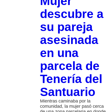
Mujer
descubre a
su pareja
asesinada
en una
parcela de
Tenería del
Santuario
Mientras caminaba por la
comunidad, la mujer pasó cerca
de una zona parcelaria en donde,