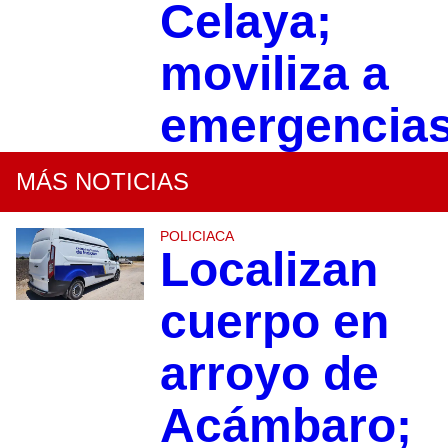
Celaya;
moviliza a
emergencia
MÁS NOTICIAS
POLICIACA
Localizan
cuerpo en
arroyo de
Acámbaro;