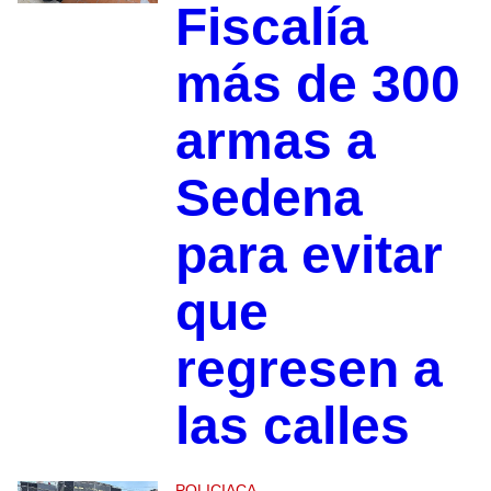
Fiscalía
más de 300
armas a
Sedena
para evitar
que
regresen a
las calles
POLICIACA