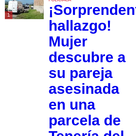
¡Sorprenden
1
hallazgo!
Mujer
descubre a
su pareja
asesinada
en una
parcela de