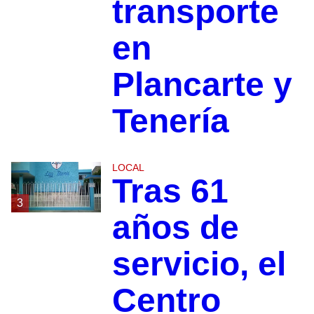
transporte
en
Plancarte y
Tenería
LOCAL
Tras 61
3
años de
servicio, el
Centro