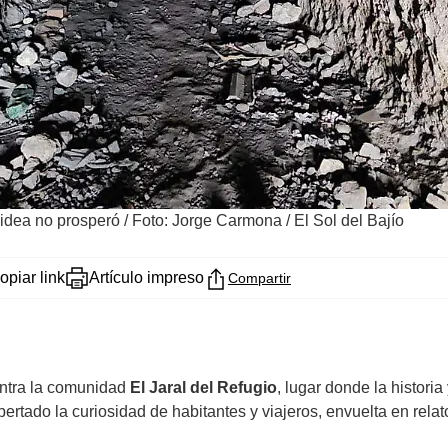
 idea no prosperó
/
Foto: Jorge Carmona / El Sol del Bajío
opiar link
Artículo impreso
Compartir
entra la comunidad
El Jaral del Refugio
, lugar donde la historia
rtado la curiosidad de habitantes y viajeros, envuelta en rela