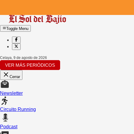
Toggle Menu
Celaya
,
9 de agosto de 2026
VER MÁS PERIÓDICOS
Cerrar
Newsletter
Circuito Running
Podcast