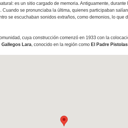
tural: es un sitio cargado de memoria. Antiguamente, durante
s
. Cuando se pronunciaba la última, quienes participaban salían
tro se escuchaban sonidos extraños, como demonios, lo que di
omunidad, cuya construcción comenzó en 1933 con la colocació
 Gallegos Lara
, conocido en la región como
El Padre Pistolas