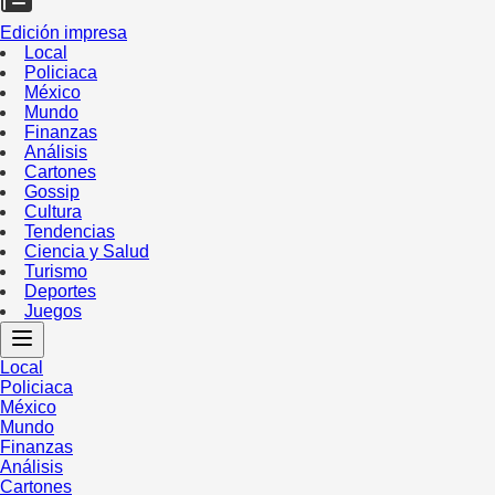
Edición impresa
Local
Policiaca
México
Mundo
Finanzas
Análisis
Cartones
Gossip
Cultura
Tendencias
Ciencia y Salud
Turismo
Deportes
Juegos
Local
Policiaca
México
Mundo
Finanzas
Análisis
Cartones