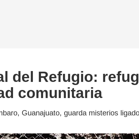
l del Refugio: refug
ad comunitaria
baro, Guanajuato, guarda misterios ligado