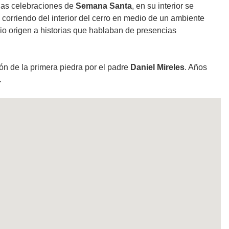
 las celebraciones de
Semana Santa
, en su interior se
 corriendo del interior del cerro en medio de un ambiente
o origen a historias que hablaban de presencias
n de la primera piedra por el padre
Daniel Mireles
. Años
.