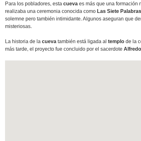
Para los pobladores, esta
cueva
es más que una formación na
realizaba una ceremonia conocida como
Las Siete Palabra
solemne pero también intimidante. Algunos aseguran que den
misteriosas.
La historia de la
cueva
también está ligada al
templo
de la c
más tarde, el proyecto fue concluido por el sacerdote
Alfredo