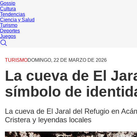
Gossip
Cultura
Tendencias
Ciencia y Salud
Turismo
Deportes
Juegos
TURISMO
DOMINGO, 22 DE MARZO DE 2026
La cueva de El Jara
símbolo de identid
La cueva de El Jaral del Refugio en Acám
Cristera y leyendas locales