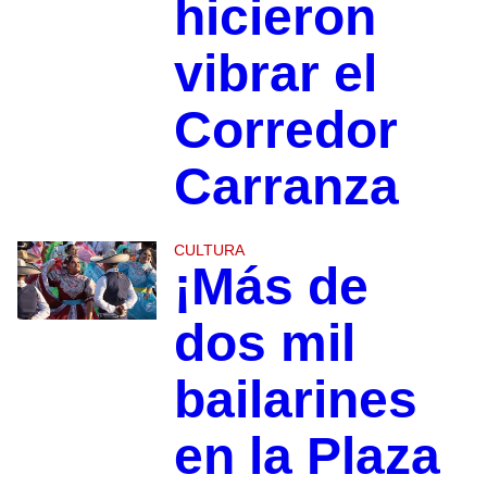
hicieron
vibrar el
Corredor
Carranza
CULTURA
¡Más de
dos mil
bailarines
en la Plaza