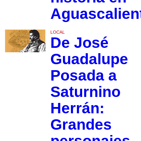
Aguascalien
LOCAL
De José
Guadalupe
Posada a
Saturnino
Herrán:
Grandes
personajes