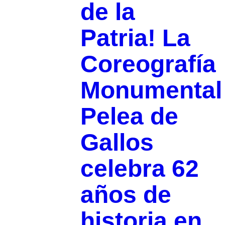
de la
Patria! La
Coreografía
Monumental
Pelea de
Gallos
celebra 62
años de
historia en