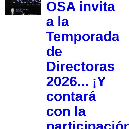
OSA invita
a la
Temporada
de
Directoras
2026... ¡Y
contará
con la
participació