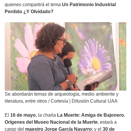
quienes compartirá el tema
Un Patrimonio Industrial
Perdido ¿Y Olvidado?
Se abordarán temas de arqueología, medio ambiente y
literatura, entre otros
/
Cortesía | Difusión Cultural UAA
El
16 de mayo
, la charla
La Muerte: Amiga de Bajonero.
Orígenes del Museo Nacional de la Muerte
, estará a
cargo del
maestro Jorge García Navarro
; y el
30 de