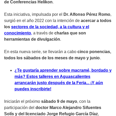
de Conferencias Helikon
.
Esta iniciativa, impulsada por el
Dr. Alfonso Pérez Romo
,
surgió en el año 2022 con la intención de
acercar a todos
los
sectores de la sociedad, a la cultura y el
conocimiento
,
a través de
charlas que son
herramientas de divulgación
.
En esta nueva serie, se llevarán a cabo
cinco ponencias,
todos los sábados de los meses de mayo y junio
.
¿Te gustaría aprender sobre macramé, bordado y
más? Estos talleres en Aguascalientes
arrancarán justo después de la Feria... ¡Y aún
puedes inscribirte!
Iniciarán el próximo
sábado 9 de mayo
, con la
participación del
doctor Marco Alejandro Sifuentes
Solís y del licenciado Jorge Refugio García Díaz
,