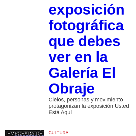
exposición
fotográfica
que debes
ver en la
Galería El
Obraje
Cielos, personas y movimiento
protagonizan la exposición Usted
Está Aquí
CULTURA