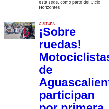
esta sede, como parte del Ciclo
Horizontes
CULTURA
¡Sobre
ruedas!
Motociclista
de
Aguascalien
participan
por primera