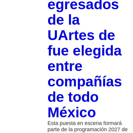
egresados
de la
UArtes de
fue elegida
entre
compañías
de todo
México
Esta puesta en escena formará
parte de la programación 2027 de