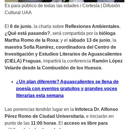
Es para público de todas las edades
/
Cortesía | Difusión
Cultural UAA
El
6 de junio
, la charla sobre
Reflexiones Ambientales.
¿Qué está pasando?
, será compartida por la
bióloga
Martha Romo de la Rosa
; y el
sábado 13 de junio
, la
maestra Sofía Ramírez, coordinadora del Centro de
Investigación y Estudios Literarios de Aguascalientes
(CIELA) Fraguas
, impartirá la conferencia
Ramón López
Velarde desde la Combustión de los Huesos
.
¿Un plan diferente? Aguascalientes se llena de
poesía con eventos gratuitos y grandes voces
literarias esta semana
Las ponencias tendrán lugar en la
Infoteca Dr. Alfonso
Pérez Romo de Ciudad Universitaria
, e iniciarán en
punto de las
11:00 horas
. El
acceso es libre para