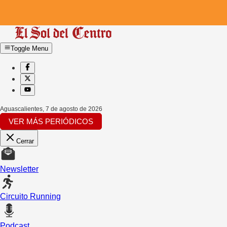
Toggle Menu
Aguascalientes
,
7 de agosto de 2026
VER MÁS PERIÓDICOS
Cerrar
Newsletter
Circuito Running
Podcast