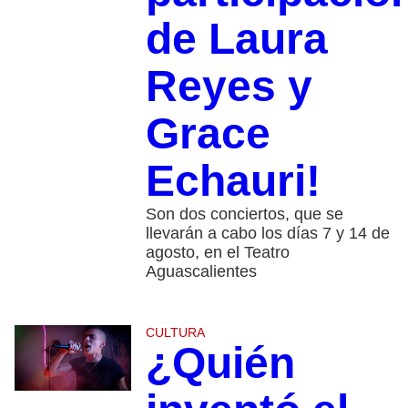
de Laura
Reyes y
Grace
Echauri!
Son dos conciertos, que se
llevarán a cabo los días 7 y 14 de
agosto, en el Teatro
Aguascalientes
CULTURA
¿Quién