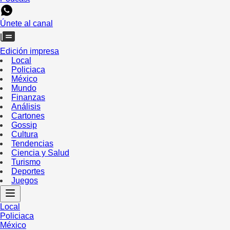
Únete al canal
Edición impresa
Local
Policiaca
México
Mundo
Finanzas
Análisis
Cartones
Gossip
Cultura
Tendencias
Ciencia y Salud
Turismo
Deportes
Juegos
Local
Policiaca
México