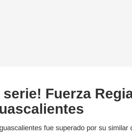
a serie! Fuerza Regi
uascalientes
Aguascalientes fue superado por su similar