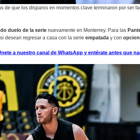
 de que los disparos en momentos clave terminaron por ser fact
do duelo de la serie
nuevamente en Monterrey. Para las
Pant
si desean regresar a casa con la serie
empatada
y con
opcion
 Únete a nuestro canal de WhatsApp y entérate antes que na