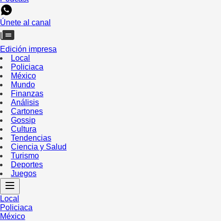
Únete al canal
Edición impresa
Local
Policiaca
México
Mundo
Finanzas
Análisis
Cartones
Gossip
Cultura
Tendencias
Ciencia y Salud
Turismo
Deportes
Juegos
Local
Policiaca
México