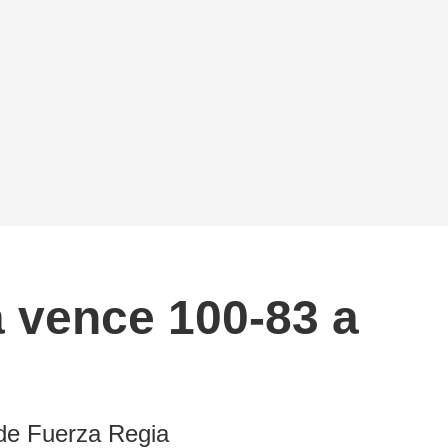
a vence 100-83 a
 de Fuerza Regia