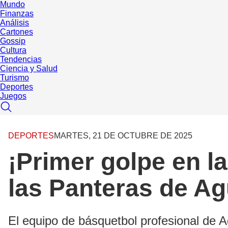
Mundo
Finanzas
Análisis
Cartones
Gossip
Cultura
Tendencias
Ciencia y Salud
Turismo
Deportes
Juegos
DEPORTES
MARTES, 21 DE OCTUBRE DE 2025
¡Primer golpe en l
las Panteras de Ag
El equipo de básquetbol profesional de 