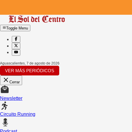
Toggle Menu
Aguascalientes
,
7 de agosto de 2026
VER MÁS PERIÓDICOS
Cerrar
Newsletter
Circuito Running
Podcast