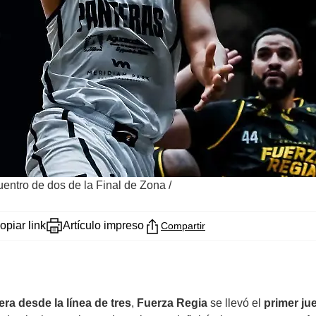
uentro de dos de la Final de Zona
/
opiar link
Artículo impreso
Compartir
era desde la línea de tres
,
Fuerza Regia
se llevó el
primer ju