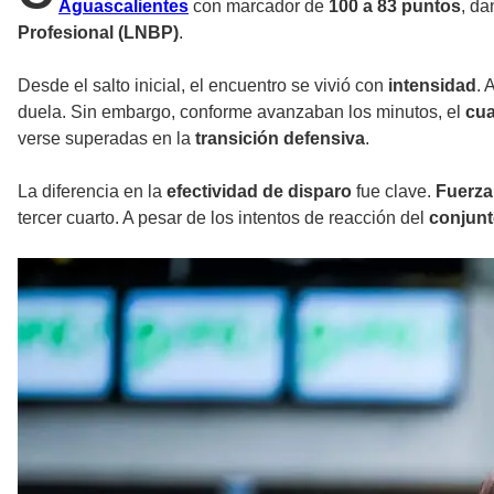
Aguascalientes
con marcador de
100 a 83 puntos
, da
Profesional (LNBP)
.
Desde el salto inicial, el encuentro se vivió con
intensidad
. 
duela. Sin embargo, conforme avanzaban los minutos, el
cu
verse superadas en la
transición defensiva
.
La diferencia en la
efectividad de disparo
fue clave.
Fuerza
tercer cuarto. A pesar de los intentos de reacción del
conjunt