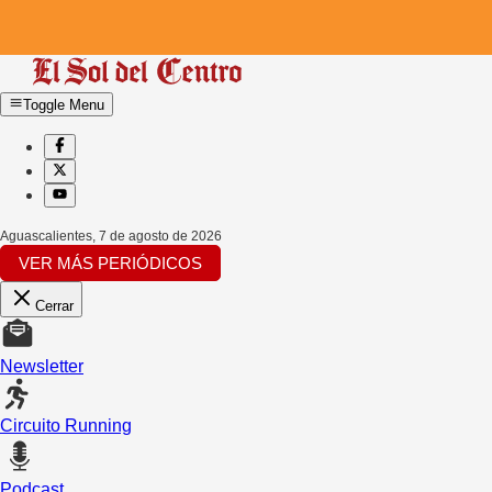
Toggle Menu
Aguascalientes
,
7 de agosto de 2026
VER MÁS PERIÓDICOS
Cerrar
Newsletter
Circuito Running
Podcast