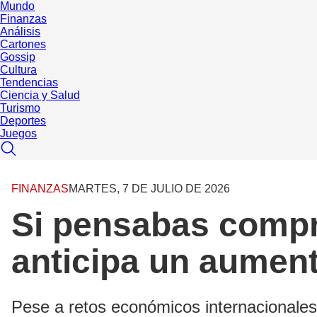
Mundo
Finanzas
Análisis
Cartones
Gossip
Cultura
Tendencias
Ciencia y Salud
Turismo
Deportes
Juegos
FINANZAS
MARTES, 7 DE JULIO DE 2026
Si pensabas compr
anticipa un aument
Pese a retos económicos internacionales