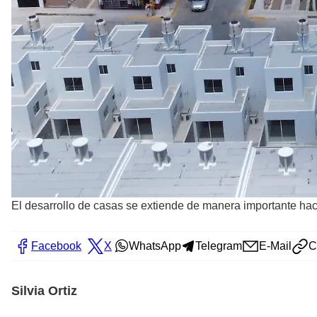
El desarrollo de casas se extiende de manera importante haci
Facebook
X
WhatsApp
Telegram
E-Mail
C
Silvia Ortiz