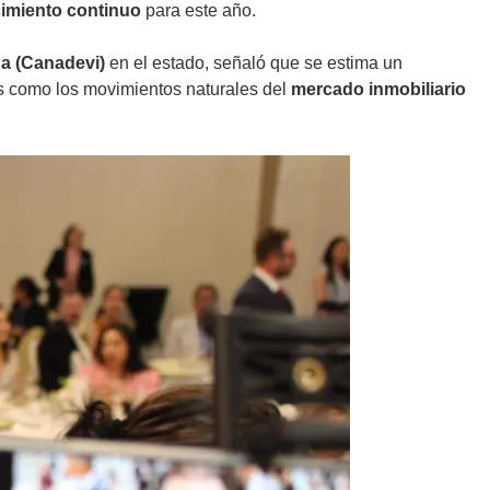
cimiento continuo
para este año.
da (Canadevi)
en el estado, señaló que se estima un
ios como los movimientos naturales del
mercado inmobiliario