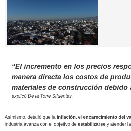
El incremento en los precios resp
manera directa los costos de produ
materiales de construcción debido 
explicó De la Torre Sifuentes.
Asimismo, detalló que la
inflación
, el
encarecimiento del val
industria avanza con el objetivo de
estabilizarse
y atender l