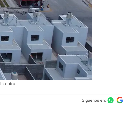
l centro
Síguenos en: