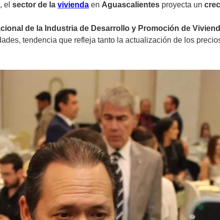
, el
sector de la
vivienda
en
Aguascalientes
proyecta un
cre
ional de la Industria de Desarrollo y Promoción de Vivien
dades, tendencia que refleja tanto la actualización de los prec