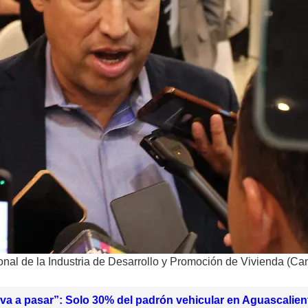
onal de la Industria de Desarrollo y Promoción de Vivienda (Ca
va a pasar”: Solo 30% del padrón vehicular en Aguascalie