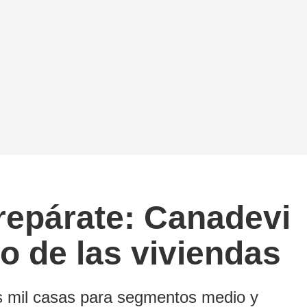
repárate: Canadevi
o de las viviendas
is mil casas para segmentos medio y