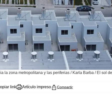
a la zona metropolitana y las periferias
/
Karla Barba / El sol de
opiar link
Artículo impreso
Compartir