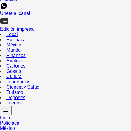
Únete al canal
Edición impresa
Local
Policiaca
México
Mundo
Finanzas
Análisis
Cartones
Gossip
Cultura
Tendencias
Ciencia y Salud
Turismo
Deportes
Juegos
Local
Policiaca
México