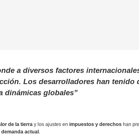
onde a diversos factores internacional
cción. Los desarrolladores han tenido 
a dinámicas globales
or de la tierra
y los ajustes en
impuestos y derechos
han pre
a
demanda actual
.