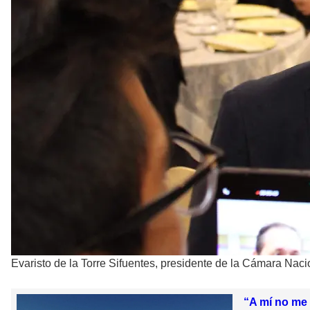
Evaristo de la Torre Sifuentes, presidente de la Cámara Naci
“A mí no me 