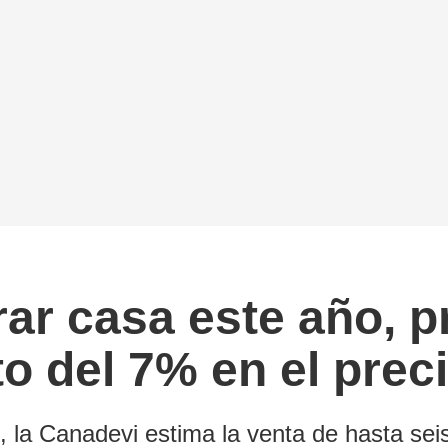
ar casa este año, p
o del 7% en el preci
, la Canadevi estima la venta de hasta se