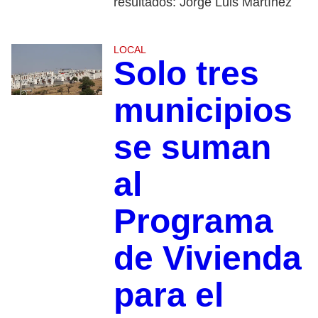
resultados: Jorge Luis Martínez
LOCAL
Solo tres
municipios
se suman
al
Programa
de Vivienda
para el