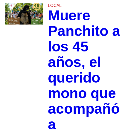
LOCAL
Muere
Panchito a
los 45
años, el
querido
mono que
acompañó
a