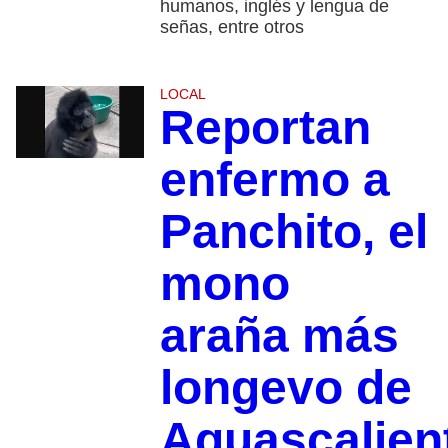
humanos, inglés y lengua de
señas, entre otros
LOCAL
Reportan
enfermo a
Panchito, el
mono
araña más
longevo de
Aguascalien