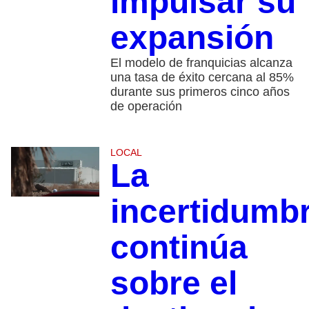
impulsar su
expansión
El modelo de franquicias alcanza
una tasa de éxito cercana al 85%
durante sus primeros cinco años
de operación
LOCAL
La
incertidumb
continúa
sobre el