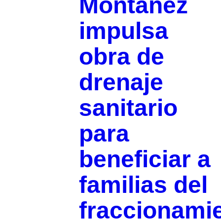
Montañez
impulsa
obra de
drenaje
sanitario
para
beneficiar a
familias del
fraccionami