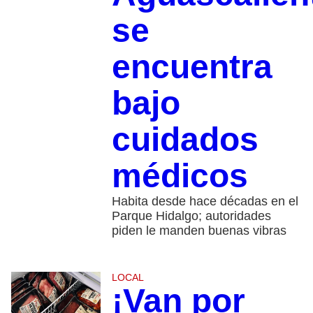
se
encuentra
bajo
cuidados
médicos
Habita desde hace décadas en el
Parque Hidalgo; autoridades
piden le manden buenas vibras
LOCAL
¡Van por