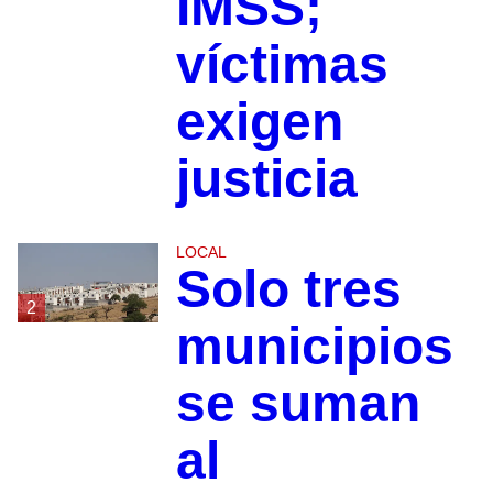
IMSS;
víctimas
exigen
justicia
LOCAL
Solo tres
2
municipios
se suman
al