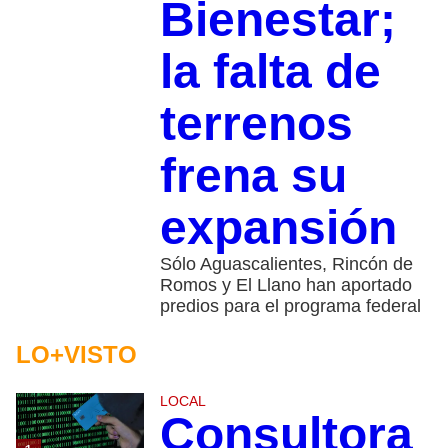
Bienestar;
la falta de
terrenos
frena su
expansión
Sólo Aguascalientes, Rincón de
Romos y El Llano han aportado
predios para el programa federal
LO+VISTO
LOCAL
Consultora