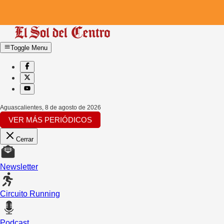
Toggle Menu
Aguascalientes
,
8 de agosto de 2026
VER MÁS PERIÓDICOS
Cerrar
Newsletter
Circuito Running
Podcast