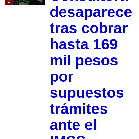
1
desaparece
tras cobrar
hasta 169
mil pesos
por
supuestos
trámites
ante el