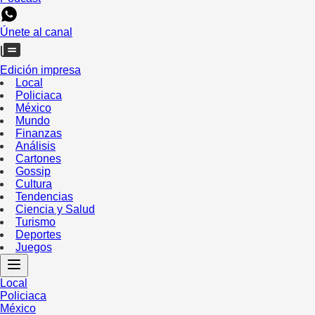
Únete al canal
Edición impresa
Local
Policiaca
México
Mundo
Finanzas
Análisis
Cartones
Gossip
Cultura
Tendencias
Ciencia y Salud
Turismo
Deportes
Juegos
Local
Policiaca
México