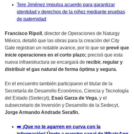
Tere Jiménez impulsa acuerdo para garantizar
identidad y derechos de la niñez mediante pruebas
de paternidad
Francisco Ripoll
, director de Operaciones de Naturgy
México, detalló que las obras para la creación del City
Gate registran un notable avance, por lo que se
prevé que
inicie operaciones en el corto plazo;
precisó que esta
nueva infraestructura se encargará de
recibir, regular y
distribuir el gas natural de forma óptima y segura.
En el encuentro también participaron el titular de la
Secretaría de Desarrollo Económico, Ciencia y Tecnología
del Estado (Sedecyt),
Esaú Garza de Vega
, y el
subsecretario de Inversión y Desarrollo de la Sedecyt,
Jorge Armando Andrade Serafín.
➡️ ¡Que no te agarren en curva con la
información! Únete a nuestro canal de WhatsApp