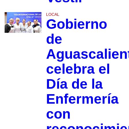
LOCAL
Gobierno
de
Aguascalien
celebra el
Día de la
Enfermería
con
reconocimie