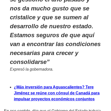
nos da mucho gusto que se
cristalice y que se sumen al
desarrollo de nuestro estado.
Estamos seguros de que aquí
van a encontrar las condiciones
necesarias para crecer y
consolidarse
Expresó la gobernadora.
¿Más inversión para Aguascalientes? Tere
Jiménez se reúne con cónsul de Canadá para
impulsar proyectos económicos conjuntos
En ese sentido, dijo que el Gobierno del Estado trabaja