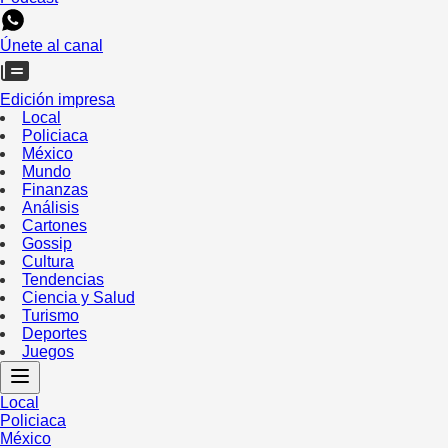
Únete al canal
Edición impresa
Local
Policiaca
México
Mundo
Finanzas
Análisis
Cartones
Gossip
Cultura
Tendencias
Ciencia y Salud
Turismo
Deportes
Juegos
Local
Policiaca
México