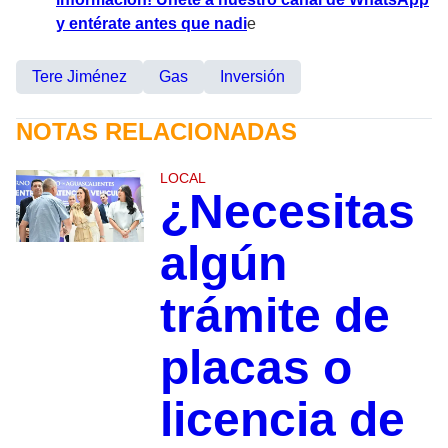
y entérate antes que nadi
e
Tere Jiménez
Gas
Inversión
NOTAS RELACIONADAS
LOCAL
¿Necesitas
algún
trámite de
placas o
licencia de