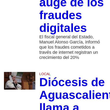
auge de los
fraudes
digitales
El fiscal general del Estado,
Manuel Alonso García, informó
que los fraudes cometidos a
través de internet registran un
crecimiento del 20%
LOCAL
Diócesis de
Aguascalien
llama a