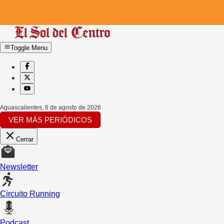
Toggle Menu
Aguascalientes
,
6 de agosto de 2026
VER MÁS PERIÓDICOS
Cerrar
Newsletter
Circuito Running
Podcast