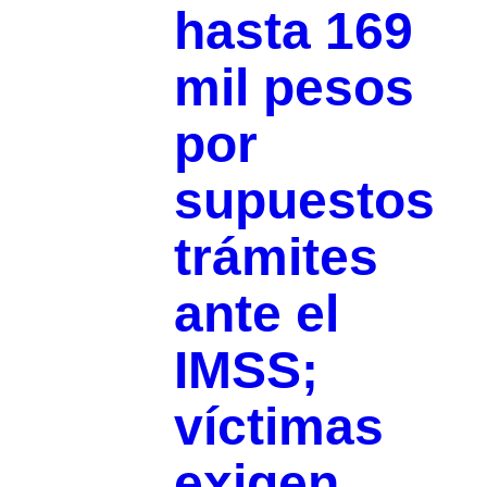
hasta 169
mil pesos
por
supuestos
trámites
ante el
IMSS;
víctimas
exigen