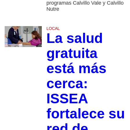
programas Calvillo Vale y Calvillo
Nutre
LOCAL
La salud
gratuita
está más
cerca:
ISSEA
fortalece su
red de