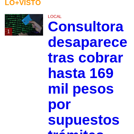
LO+VISTO
LOCAL
Consultora
1
desaparece
tras cobrar
hasta 169
mil pesos
por
supuestos