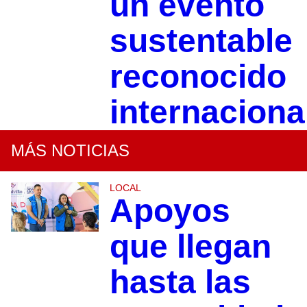
un evento
sustentable
reconocido
internacion
MÁS NOTICIAS
LOCAL
Apoyos
que llegan
hasta las