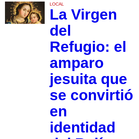
LOCAL
La Virgen
del
Refugio: el
amparo
jesuita que
se convirtió
en
identidad