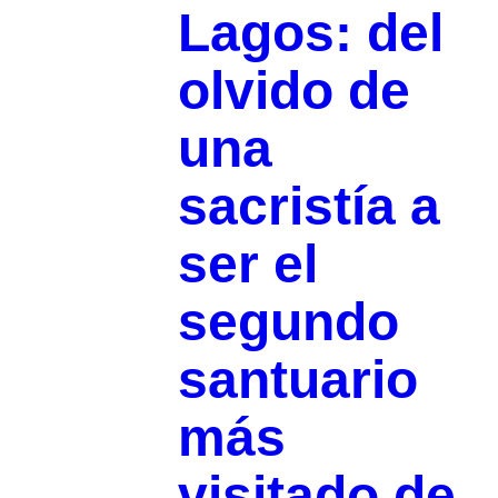
Lagos: del
olvido de
una
sacristía a
ser el
segundo
santuario
más
visitado de