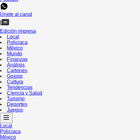
Únete al canal
Edición impresa
Local
Policiaca
México
Mundo
Finanzas
Análisis
Cartones
Gossip
Cultura
Tendencias
Ciencia y Salud
Turismo
Deportes
Juegos
Local
Policiaca
México