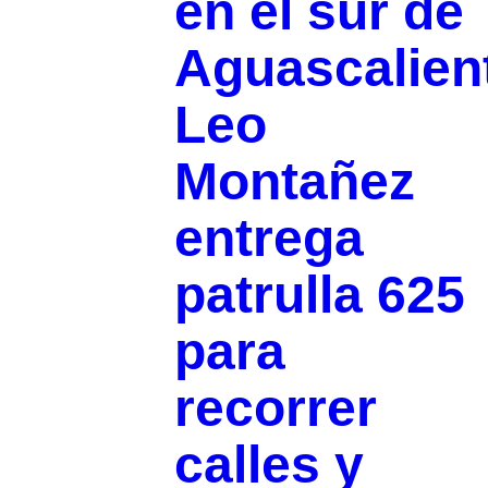
en el sur de
Aguascalien
Leo
Montañez
entrega
patrulla 625
para
recorrer
calles y