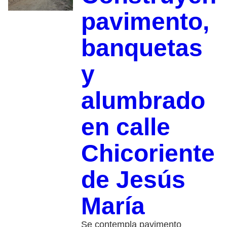
pavimento,
banquetas
y
alumbrado
en calle
Chicoriente
de Jesús
María
Se contempla pavimento