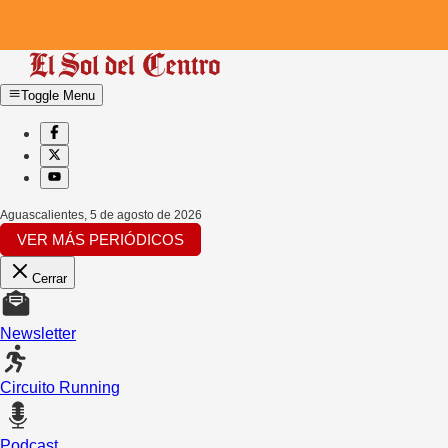
Toggle Menu
Aguascalientes
,
5 de agosto de 2026
VER MÁS PERIÓDICOS
Cerrar
Newsletter
Circuito Running
Podcast