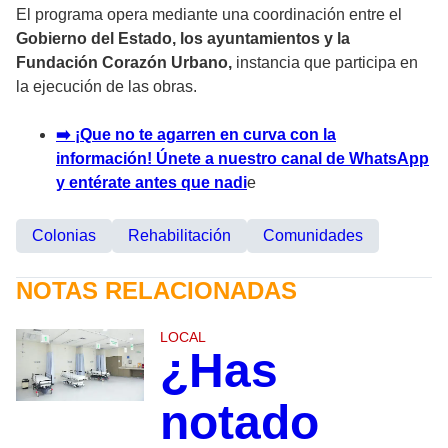
El programa opera mediante una coordinación entre el
Gobierno del Estado, los ayuntamientos y la
Fundación Corazón Urbano,
instancia que participa en
la ejecución de las obras.
➡️ ¡Que no te agarren en curva con la
información! Únete a nuestro canal de WhatsApp
y entérate antes que nadi
e
Colonias
Rehabilitación
Comunidades
NOTAS RELACIONADAS
LOCAL
¿Has
notado