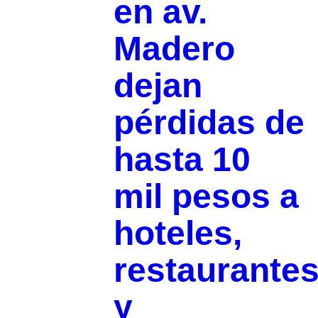
en av.
Madero
dejan
pérdidas de
hasta 10
mil pesos a
hoteles,
restaurante
y