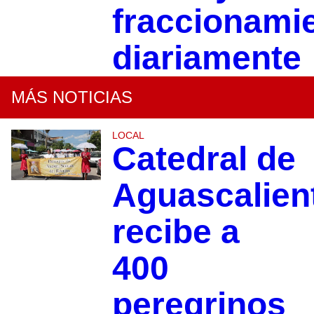
fraccionami
diariamente
MÁS NOTICIAS
LOCAL
Catedral de
Aguascalien
recibe a
400
peregrinos