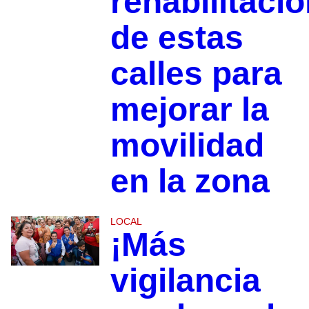
rehabilitaci
de estas
calles para
mejorar la
movilidad
en la zona
LOCAL
¡Más
vigilancia