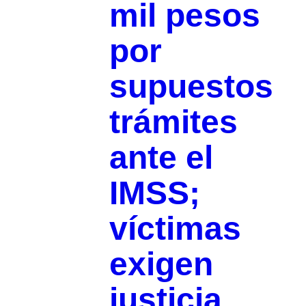
mil pesos
por
supuestos
trámites
ante el
IMSS;
víctimas
exigen
justicia