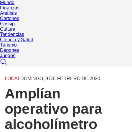
Mundo
Finanzas
Análisis
Cartones
Gossip
Cultura
Tendencias
Ciencia y Salud
Turismo
Deportes
Juegos
LOCAL
DOMINGO, 9 DE FEBRERO DE 2020
Amplían
operativo para
alcoholímetro