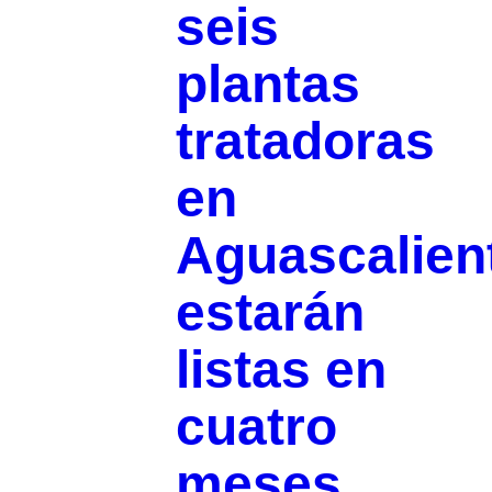
seis
plantas
tratadoras
en
Aguascalien
estarán
listas en
cuatro
meses