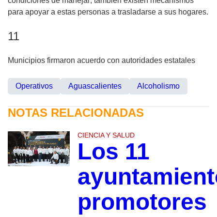
condiciones de manejar; también existen mecanismos
para apoyar a estas personas a trasladarse a sus hogares.
11
Municipios firmaron acuerdo con autoridades estatales
Operativos
Aguascalientes
Alcoholismo
NOTAS RELACIONADAS
CIENCIA Y SALUD
Los 11
ayuntamient
promotores