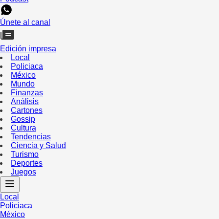
Únete al canal
Edición impresa
Local
Policiaca
México
Mundo
Finanzas
Análisis
Cartones
Gossip
Cultura
Tendencias
Ciencia y Salud
Turismo
Deportes
Juegos
Local
Policiaca
México