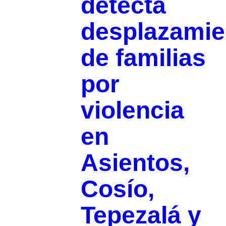
detecta
desplazamie
de familias
por
violencia
en
Asientos,
Cosío,
Tepezalá y