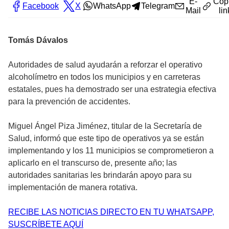
E-
Cop
Facebook
X
WhatsApp
Telegram
Mail
lin
Tomás Dávalos
Autoridades de salud ayudarán a reforzar el operativo
alcoholímetro en todos los municipios y en carreteras
estatales, pues ha demostrado ser una estrategia efectiva
para la prevención de accidentes.
Miguel Ángel Piza Jiménez, titular de la Secretaría de
Salud, informó que este tipo de operativos ya se están
implementando y los 11 municipios se comprometieron a
aplicarlo en el transcurso de, presente año; las
autoridades sanitarias les brindarán apoyo para su
implementación de manera rotativa.
RECIBE LAS NOTICIAS DIRECTO EN TU WHATSAPP,
SUSCRÍBETE AQUÍ