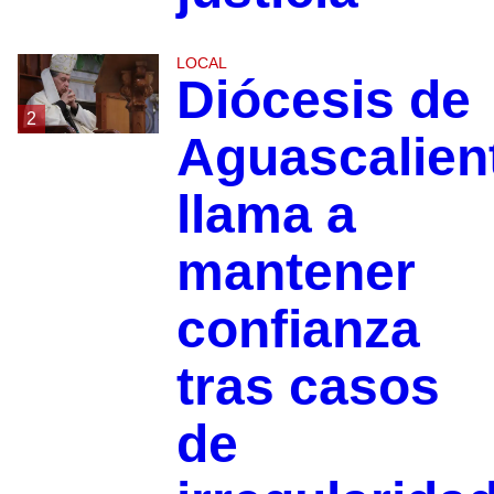
LOCAL
Diócesis de
2
Aguascalien
llama a
mantener
confianza
tras casos
de