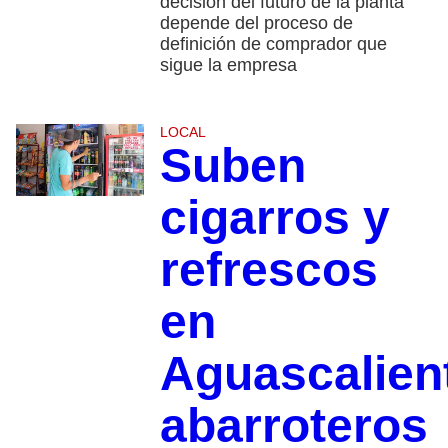
decisión del futuro de la planta
depende del proceso de
definición de comprador que
sigue la empresa
LOCAL
Suben
cigarros y
refrescos
en
Aguascalien
abarroteros