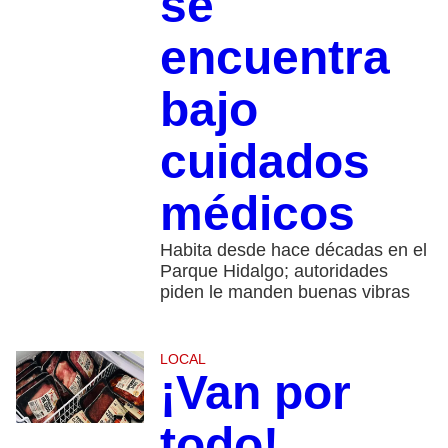
se
encuentra
bajo
cuidados
médicos
Habita desde hace décadas en el
Parque Hidalgo; autoridades
piden le manden buenas vibras
LOCAL
¡Van por
todo!