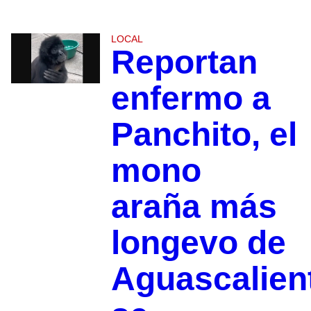
LOCAL
Reportan
enfermo a
Panchito, el
mono
araña más
longevo de
Aguascalien