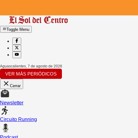
Toggle Menu
Aguascalientes
,
7 de agosto de 2026
VER MÁS PERIÓDICOS
Cerrar
Newsletter
Circuito Running
Podcast