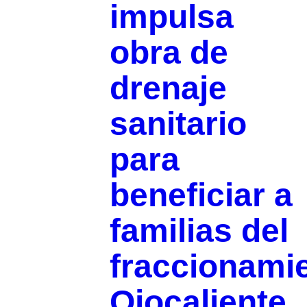
impulsa
obra de
drenaje
sanitario
para
beneficiar a
familias del
fraccionami
Ojocaliente