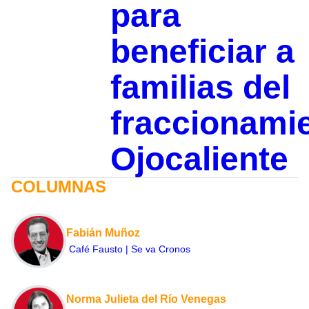
para
beneficiar a
familias del
fraccionami
Ojocaliente
COLUMNAS
Fabián Muñoz
Café Fausto | Se va Cronos
Norma Julieta del Río Venegas