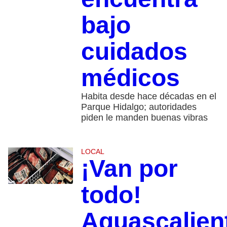
bajo
cuidados
médicos
Habita desde hace décadas en el
Parque Hidalgo; autoridades
piden le manden buenas vibras
LOCAL
¡Van por
todo!
Aguascalien