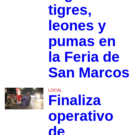
tigres,
leones y
pumas en
la Feria de
San Marcos
LOCAL
Finaliza
operativo
de