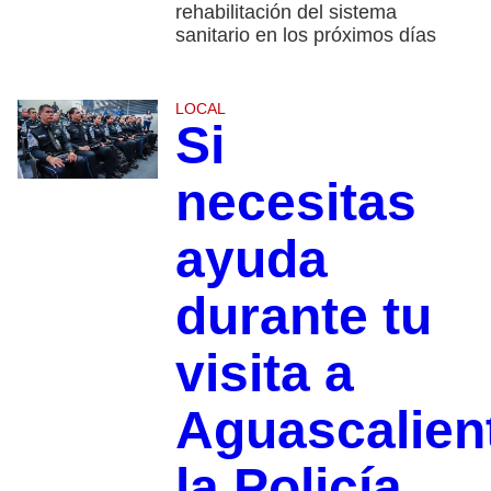
rehabilitación del sistema
sanitario en los próximos días
LOCAL
Si
necesitas
ayuda
durante tu
visita a
Aguascalien
la Policía