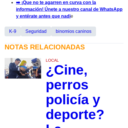
➡️ ¡Que no te agarren en curva con la
información! Únete a nuestro canal de WhatsApp
y entérate antes que nadi
e
K-9
Seguridad
binomios caninos
NOTAS RELACIONADAS
LOCAL
¿Cine,
perros
policía y
deporte?