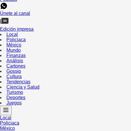
Únete al canal
Edición impresa
Local
Policiaca
México
Mundo
Finanzas
Análisis
Cartones
Gossip
Cultura
Tendencias
Ciencia y Salud
Turismo
Deportes
Juegos
Local
Policiaca
México