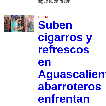
sigue la empresa
LOCAL
Suben
cigarros y
refrescos
en
Aguascalien
abarroteros
enfrentan