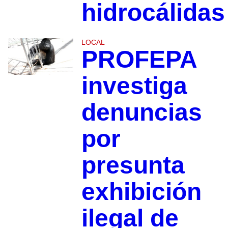
hidrocálidas
LOCAL
PROFEPA
investiga
denuncias
por
presunta
exhibición
ilegal de