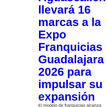
llevará 16
marcas a la
Expo
Franquicias
Guadalajara
2026 para
impulsar su
expansión
El modelo de franquicias alcanza