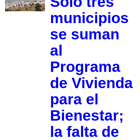
Solo tres
municipios
se suman
al
Programa
de Vivienda
para el
Bienestar;
la falta de