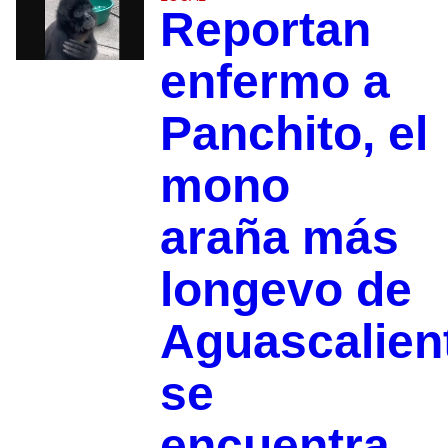
Reportan
enfermo a
Panchito, el
mono
araña más
longevo de
Aguascalien
se
encuentra