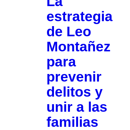
La
estrategia
de Leo
Montañez
para
prevenir
delitos y
unir a las
familias