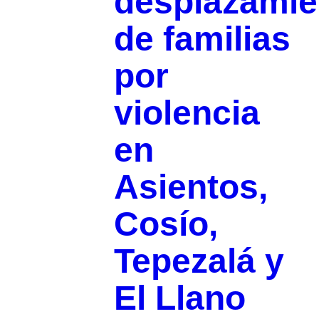
desplazamie
de familias
por
violencia
en
Asientos,
Cosío,
Tepezalá y
El Llano