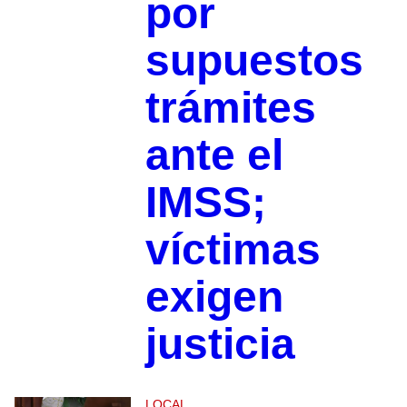
por
supuestos
trámites
ante el
IMSS;
víctimas
exigen
justicia
LOCAL