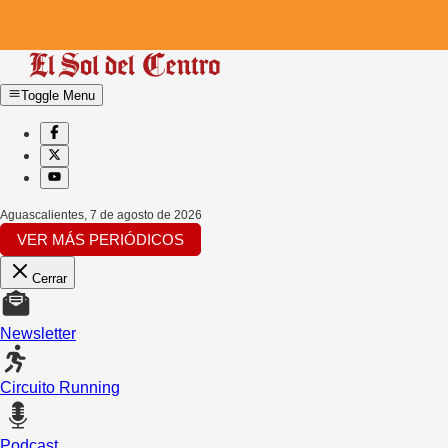
Toggle Menu
Aguascalientes
,
7 de agosto de 2026
VER MÁS PERIÓDICOS
Cerrar
Newsletter
Circuito Running
Podcast