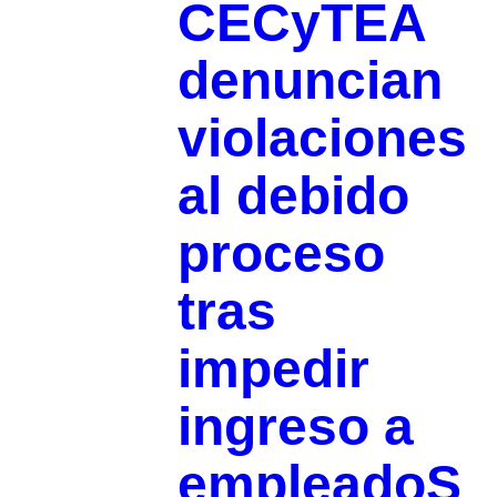
CECyTEA
denuncian
violaciones
al debido
proceso
tras
impedir
ingreso a
empleadoS