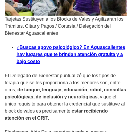
Tarjetas Sustituyen a los Blocks de Vales y Agilizarán los
Trámites, Citas y Pagos
/
Cortesía / Delegación del
Bienestar Aguascalientes
¿Buscas apoyo psicológico? En Aguascalientes
hay lugares que te brindan atención gratuita y a
bajo costo
El Delegado de Bienestar puntualizó que los tipos de
terapia que se les proporciona a los menores son, entre
otros,
de tanque, lenguaje, educación, robot, consultas
psicológicas, de inclusión y neurológicas
, y que el
único requisito para obtener la credencial que sustituye al
block de vales es precisamente
estar recibiendo
atención en el CRIT.