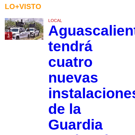
LO+VISTO
LOCAL
Aguascalien
1
tendrá
cuatro
nuevas
instalacione
de la
Guardia