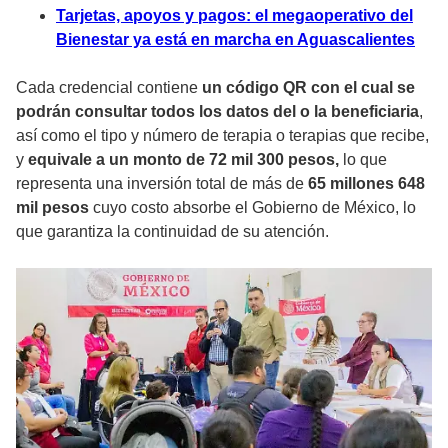
Tarjetas, apoyos y pagos: el megaoperativo del
Bienestar ya está en marcha en Aguascalientes
Cada credencial contiene
un código QR con el cual se
podrán consultar todos los datos del o la beneficiaria
,
así como el tipo y número de terapia o terapias que recibe,
y
equivale a un monto de 72 mil 300 pesos,
lo que
representa una inversión total de más de
65 millones 648
mil pesos
cuyo costo absorbe el Gobierno de México, lo
que garantiza la continuidad de su atención.