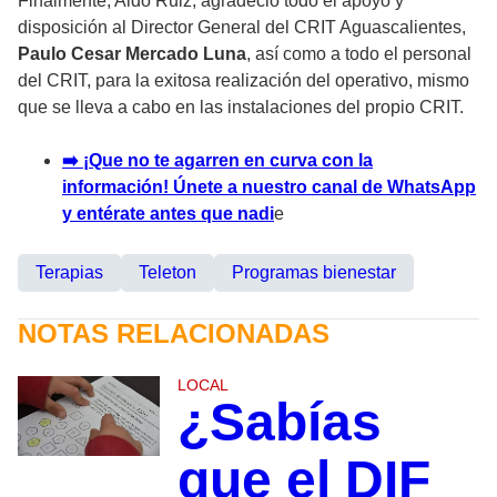
Finalmente, Aldo Ruiz, agradeció todo el apoyo y
disposición al Director General del CRIT Aguascalientes,
Paulo Cesar Mercado Luna
, así como a todo el personal
del CRIT, para la exitosa realización del operativo, mismo
que se lleva a cabo en las instalaciones del propio CRIT.
➡️ ¡Que no te agarren en curva con la
información! Únete a nuestro canal de WhatsApp
y entérate antes que nadi
e
Terapias
Teleton
Programas bienestar
NOTAS RELACIONADAS
LOCAL
¿Sabías
que el DIF