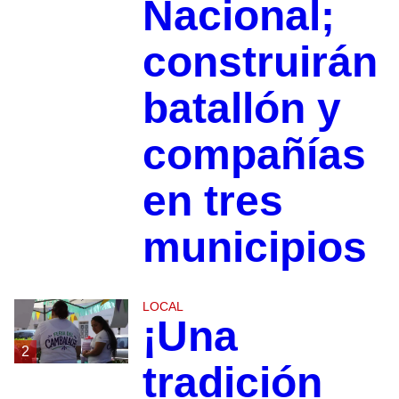
Nacional;
construirán
batallón y
compañías
en tres
municipios
LOCAL
¡Una
2
tradición