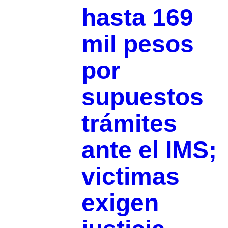
hasta 169
mil pesos
por
supuestos
trámites
ante el IMS;
victimas
exigen