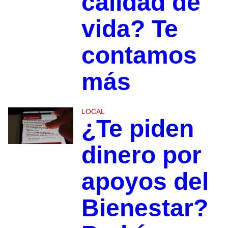
calidad de
vida? Te
contamos
más
LOCAL
¿Te piden
dinero por
apoyos del
Bienestar?