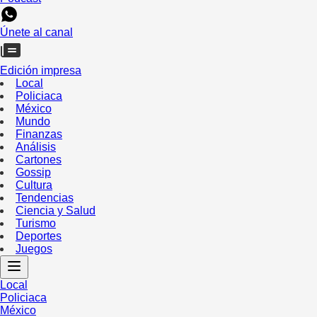
Únete al canal
Edición impresa
Local
Policiaca
México
Mundo
Finanzas
Análisis
Cartones
Gossip
Cultura
Tendencias
Ciencia y Salud
Turismo
Deportes
Juegos
Local
Policiaca
México