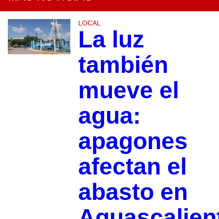
LOCAL
La luz
también
mueve el
agua:
apagones
afectan el
abasto en
Aguascalien