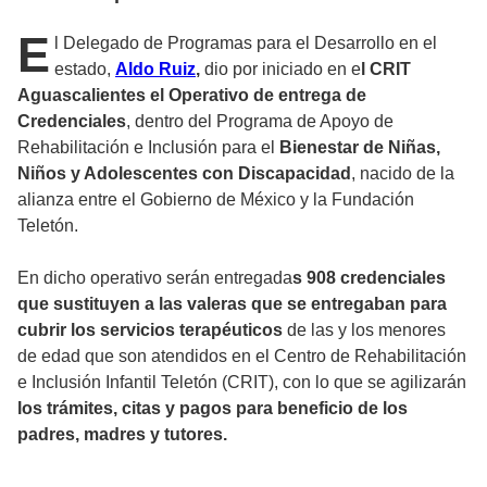
E
l Delegado de Programas para el Desarrollo en el
estado,
Aldo Ruiz
,
dio por iniciado en e
l CRIT
Aguascalientes el Operativo de entrega de
Credenciales
, dentro del Programa de Apoyo de
Rehabilitación e Inclusión para el
Bienestar de Niñas,
Niños y Adolescentes con Discapacidad
, nacido de la
alianza entre el Gobierno de México y la Fundación
Teletón.
En dicho operativo serán entregada
s 908 credenciales
que sustituyen a las valeras que se entregaban para
cubrir los servicios terapéuticos
de las y los menores
de edad que son atendidos en el Centro de Rehabilitación
e Inclusión Infantil Teletón (CRIT), con lo que se agilizarán
los trámites, citas y pagos para beneficio de los
padres, madres y tutores.