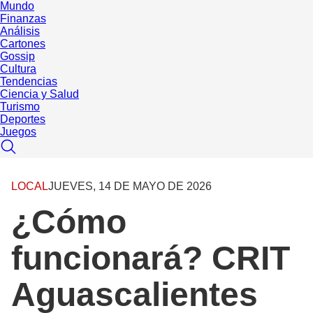
Mundo
Finanzas
Análisis
Cartones
Gossip
Cultura
Tendencias
Ciencia y Salud
Turismo
Deportes
Juegos
LOCAL
JUEVES, 14 DE MAYO DE 2026
¿Cómo
funcionará? CRIT
Aguascalientes