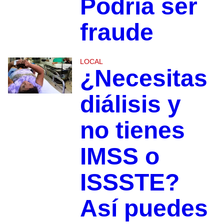
Podría ser
fraude
LOCAL
¿Necesitas
diálisis y
no tienes
IMSS o
ISSSTE?
Así puedes