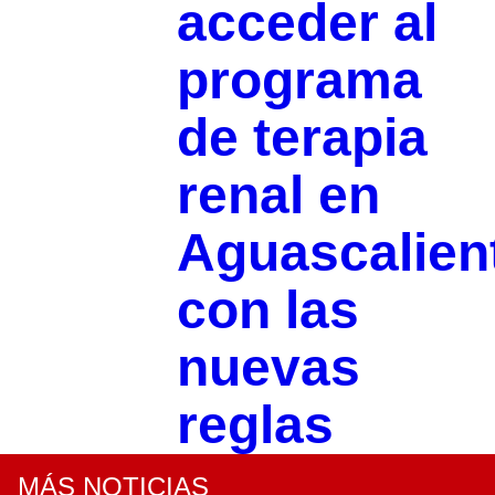
acceder al
programa
de terapia
renal en
Aguascalien
con las
nuevas
reglas
MÁS NOTICIAS