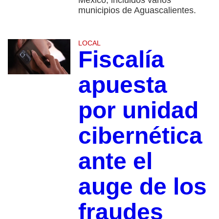
México, incluidos varios
municipios de Aguascalientes.
LOCAL
Fiscalía
apuesta
por unidad
cibernética
ante el
auge de los
fraudes