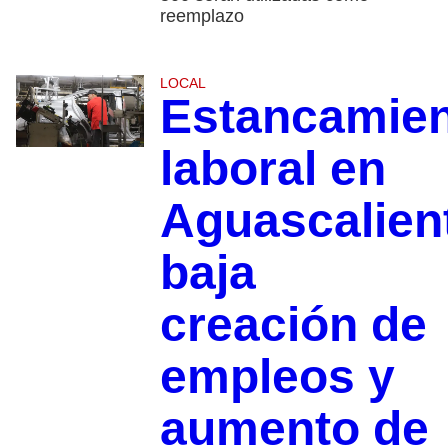
reemplazo
LOCAL
Estancamie
laboral en
Aguascalien
baja
creación de
empleos y
aumento de