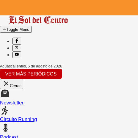
Toggle Menu
Aguascalientes
,
6 de agosto de 2026
VER MÁS PERIÓDICOS
Cerrar
Newsletter
Circuito Running
Podcast