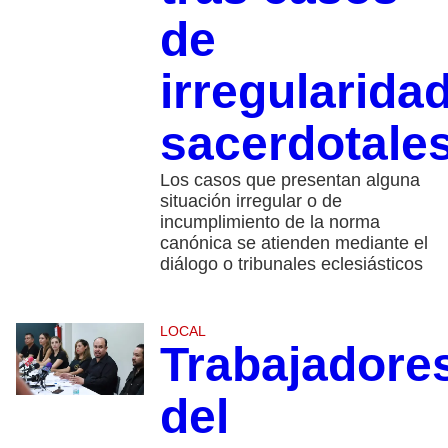
de
irregularida
sacerdotale
Los casos que presentan alguna
situación irregular o de
incumplimiento de la norma
canónica se atienden mediante el
diálogo o tribunales eclesiásticos
LOCAL
Trabajadore
del