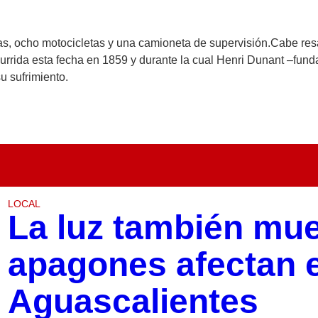
as, ocho motocicletas y una camioneta de supervisión.Cabe res
rrida esta fecha en 1859 y durante la cual Henri Dunant –funda
u sufrimiento.
LOCAL
La luz también mue
apagones afectan e
Aguascalientes