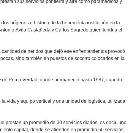
prestan sus servicios por tierra y aire como paramédicos y
os orígenes e historia de la benemérita institución en la
 Antonio Ávila Castañeda y Carlos Sagredo quien tendría el
a cantidad de heridos que dejó ese enfrentamientos provocó
épocas, sino también en puestos de socorro colocados en la
alle de Primo Verdad, donde permaneció hasta 1987, cuando
vida y equipo vertical y una unidad de logística, utilizada
ue prestan un promedio de 30 servicios diarios, es decir, uno
miento capital, donde se atienden en promedio 50 servicios