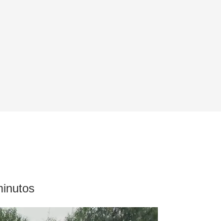
minutos