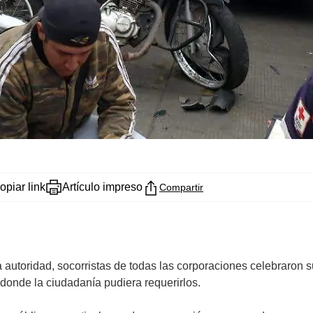
opiar link
Artículo impreso
Compartir
a autoridad, socorristas de todas las corporaciones celebraron
donde la ciudadanía pudiera requerirlos.