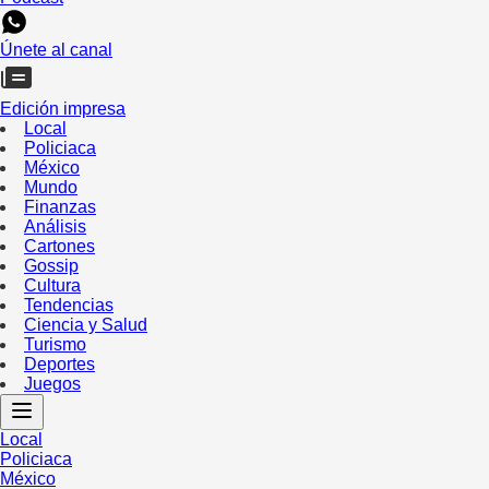
Únete al canal
Edición impresa
Local
Policiaca
México
Mundo
Finanzas
Análisis
Cartones
Gossip
Cultura
Tendencias
Ciencia y Salud
Turismo
Deportes
Juegos
Local
Policiaca
México