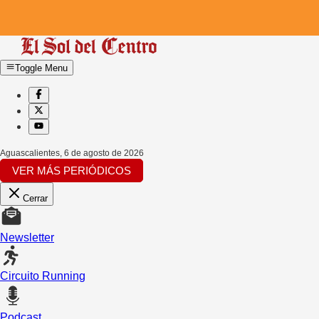
Toggle Menu
Aguascalientes
,
6 de agosto de 2026
VER MÁS PERIÓDICOS
Cerrar
Newsletter
Circuito Running
Podcast