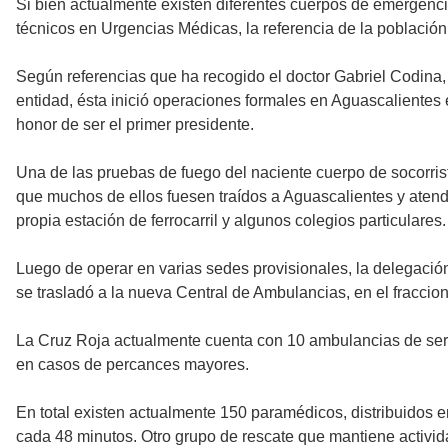
Si bien actualmente existen diferentes cuerpos de emergencia
técnicos en Urgencias Médicas, la referencia de la poblaci
Según referencias que ha recogido el doctor Gabriel Codina, 
entidad, ésta inició operaciones formales en Aguascalientes 
honor de ser el primer presidente.
Una de las pruebas de fuego del naciente cuerpo de socorris
que muchos de ellos fuesen traídos a Aguascalientes y atend
propia estación de ferrocarril y algunos colegios particulares.
Luego de operar en varias sedes provisionales, la delegació
se trasladó a la nueva Central de Ambulancias, en el fracci
La Cruz Roja actualmente cuenta con 10 ambulancias de servic
en casos de percances mayores.
En total existen actualmente 150 paramédicos, distribuidos en
cada 48 minutos. Otro grupo de rescate que mantiene activid