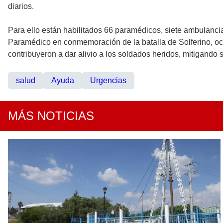
diarios.
Para ello están habilitados 66 paramédicos, siete ambulanci
Paramédico en conmemoración de la batalla de Solferino, ocu
contribuyeron a dar alivio a los soldados heridos, mitigando s
salud
Ayuda
Urgencias
MÁS NOTICIAS