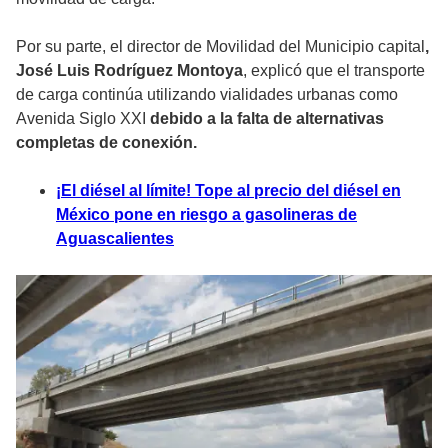
Por su parte, el director de Movilidad del Municipio capital
,
José Luis Rodríguez Montoya
, explicó que el transporte
de carga continúa utilizando vialidades urbanas como
Avenida Siglo XXI
debido a la falta de alternativas
completas de conexión.
¡El diésel al límite! Tope al precio del diésel en
México pone en riesgo a gasolineras de
Aguascalientes