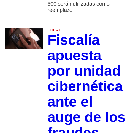
500 serán utilizadas como
reemplazo
LOCAL
Fiscalía
apuesta
por unidad
cibernética
ante el
auge de los
fraudes