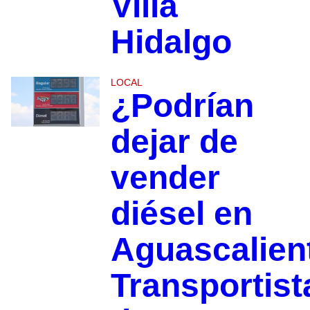
Villa
Hidalgo
LOCAL
¿Podrían
dejar de
vender
diésel en
Aguascalien
Transportist