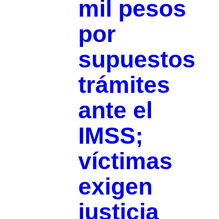
mil pesos
por
supuestos
trámites
ante el
IMSS;
víctimas
exigen
justicia