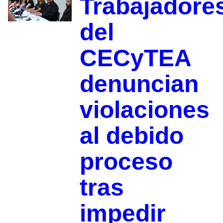
Trabajadore
del
CECyTEA
denuncian
violaciones
al debido
proceso
tras
impedir