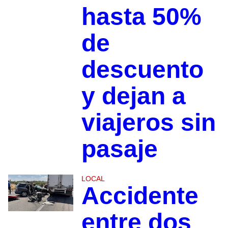
hasta 50%
de
descuento
y dejan a
viajeros sin
pasaje
LOCAL
Accidente
entre dos