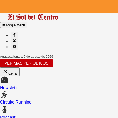
Toggle Menu
Aguascalientes
,
6 de agosto de 2026
VER MÁS PERIÓDICOS
Cerrar
Newsletter
Circuito Running
Podcast