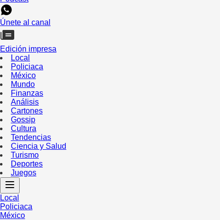
Únete al canal
Edición impresa
Local
Policiaca
México
Mundo
Finanzas
Análisis
Cartones
Gossip
Cultura
Tendencias
Ciencia y Salud
Turismo
Deportes
Juegos
Local
Policiaca
México