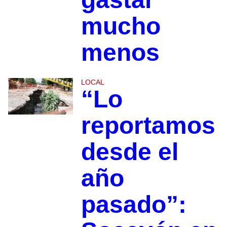
mucho
menos
LOCAL
“Lo
reportamos
desde el
año
pasado”: