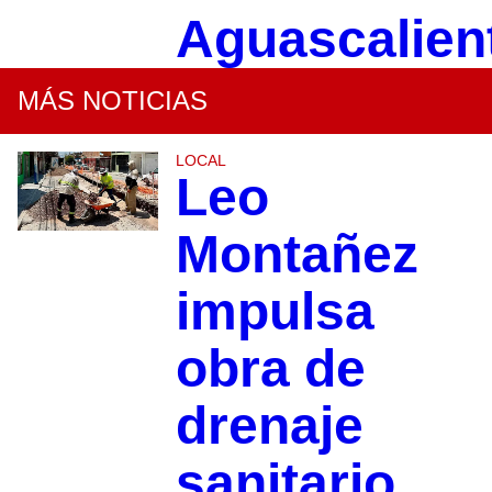
Aguascalien
MÁS NOTICIAS
LOCAL
Leo
Montañez
impulsa
obra de
drenaje
sanitario