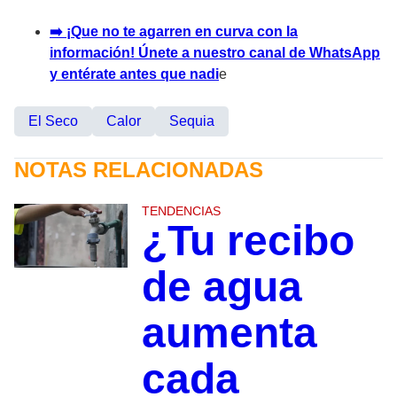
➡️ ¡Que no te agarren en curva con la
información! Únete a nuestro canal de WhatsApp
y entérate antes que nadi
e
El Seco
Calor
Sequia
NOTAS RELACIONADAS
TENDENCIAS
¿Tu recibo
de agua
aumenta
cada