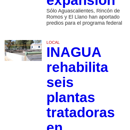
expansión
Sólo Aguascalientes, Rincón de
Romos y El Llano han aportado
predios para el programa federal
LOCAL
INAGUA
rehabilita
seis
plantas
tratadoras
en