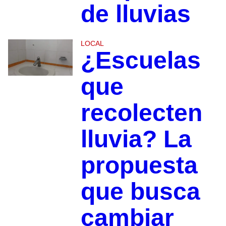
de lluvias
LOCAL
¿Escuelas
que
recolecten
lluvia? La
propuesta
que busca
cambiar