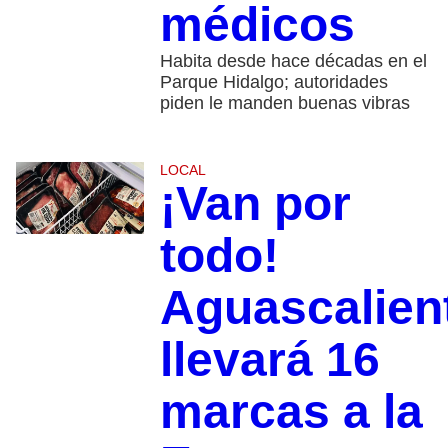
médicos
Habita desde hace décadas en el
Parque Hidalgo; autoridades
piden le manden buenas vibras
LOCAL
¡Van por
todo!
Aguascalien
llevará 16
marcas a la