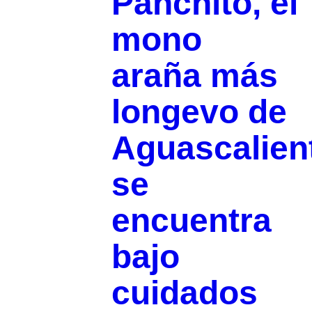
Panchito, el
mono
araña más
longevo de
Aguascalien
se
encuentra
bajo
cuidados