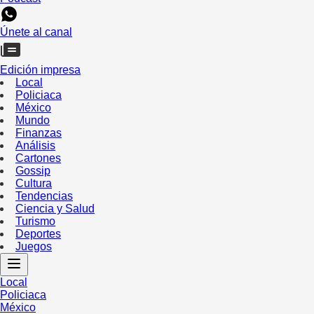
Únete al canal
Edición impresa
Local
Policiaca
México
Mundo
Finanzas
Análisis
Cartones
Gossip
Cultura
Tendencias
Ciencia y Salud
Turismo
Deportes
Juegos
Local
Policiaca
México