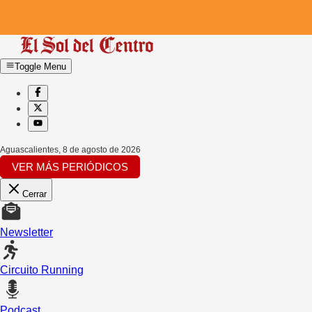
Toggle Menu
Aguascalientes
,
8 de agosto de 2026
VER MÁS PERIÓDICOS
Cerrar
Newsletter
Circuito Running
Podcast