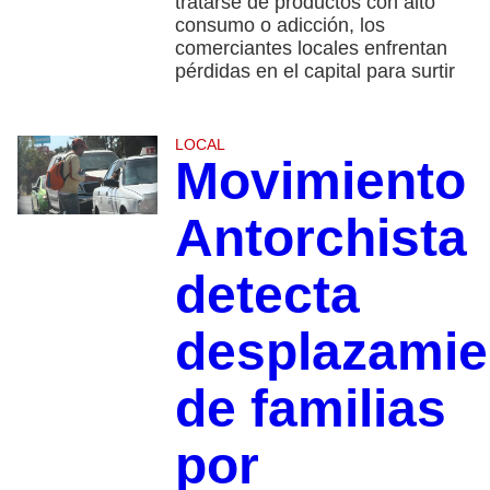
tratarse de productos con alto
consumo o adicción, los
comerciantes locales enfrentan
pérdidas en el capital para surtir
LOCAL
Movimiento
Antorchista
detecta
desplazamie
de familias
por