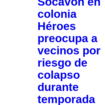
Socavón en
colonia
Héroes
preocupa a
vecinos por
riesgo de
colapso
durante
temporada