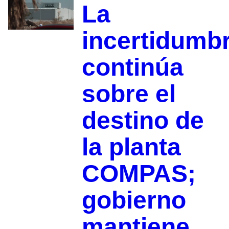
La
incertidumb
continúa
sobre el
destino de
la planta
COMPAS;
gobierno
mantiene