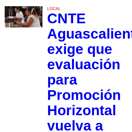
LOCAL
CNTE
Aguascalien
exige que
evaluación
para
Promoción
Horizontal
vuelva a