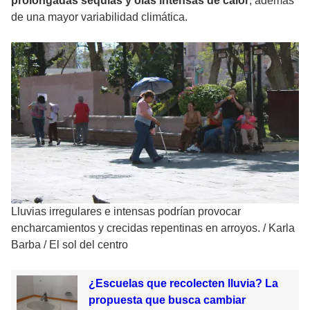
prolongadas sequías y olas intensas de calor
, además
de una mayor variabilidad climática.
Lluvias irregulares e intensas podrían provocar
encharcamientos y crecidas repentinas en arroyos.
/
Karla
Barba / El sol del centro
¿Escuelas que recolecten lluvia? La
propuesta que busca cambiar