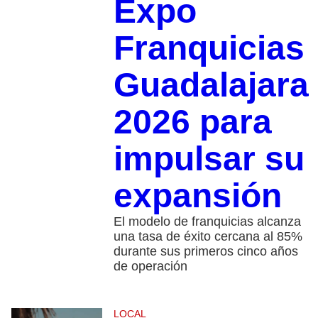
Expo
Franquicias
Guadalajara
2026 para
impulsar su
expansión
El modelo de franquicias alcanza
una tasa de éxito cercana al 85%
durante sus primeros cinco años
de operación
LOCAL