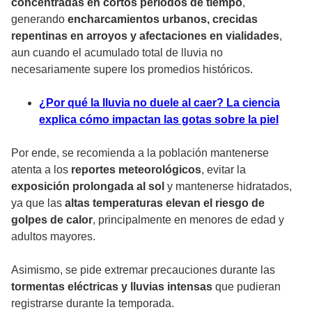
concentradas en cortos periodos de tiempo
,
generando
encharcamientos urbanos, crecidas
repentinas en arroyos y afectaciones en vialidades
,
aun cuando el acumulado total de lluvia no
necesariamente supere los promedios históricos.
¿Por qué la lluvia no duele al caer? La ciencia
explica cómo impactan las gotas sobre la piel
Por ende, se recomienda a la población mantenerse
atenta a los
reportes meteorológicos
, evitar la
exposición prolongada al sol
y mantenerse hidratados,
ya que las
altas temperaturas elevan el riesgo de
golpes de calor
, principalmente en menores de edad y
adultos mayores.
Asimismo, se pide extremar precauciones durante las
tormentas eléctricas y lluvias intensas
que pudieran
registrarse durante la temporada.