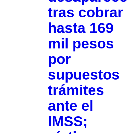
tras cobrar
hasta 169
mil pesos
por
supuestos
trámites
ante el
IMSS;