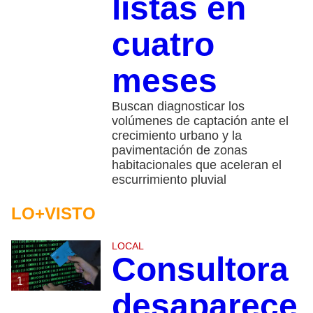
listas en
cuatro
meses
Buscan diagnosticar los
volúmenes de captación ante el
crecimiento urbano y la
pavimentación de zonas
habitacionales que aceleran el
escurrimiento pluvial
LO+VISTO
LOCAL
Consultora
1
desaparece