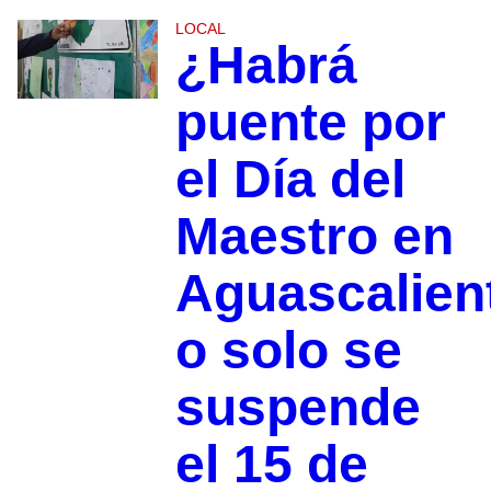
LOCAL
¿Habrá
puente por
el Día del
Maestro en
Aguascalien
o solo se
suspende
el 15 de