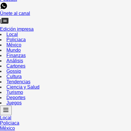
Únete al canal
Edición impresa
Local
Policiaca
México
Mundo
Finanzas
Análisis
Cartones
Gossip
Cultura
Tendencias
Ciencia y Salud
Turismo
Deportes
Juegos
Local
Policiaca
México