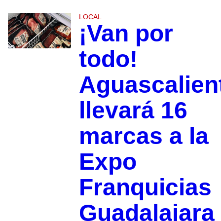
LOCAL
¡Van por
todo!
Aguascalien
llevará 16
marcas a la
Expo
Franquicias
Guadalajara