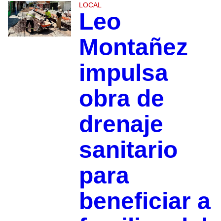
LOCAL
Leo
Montañez
impulsa
obra de
drenaje
sanitario
para
beneficiar a