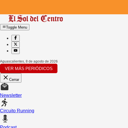
Toggle Menu
Aguascalientes
,
8 de agosto de 2026
VER MÁS PERIÓDICOS
Cerrar
Newsletter
Circuito Running
Podcast