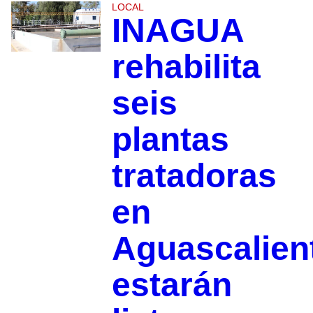
LOCAL
INAGUA
rehabilita
seis
plantas
tratadoras
en
Aguascalien
estarán