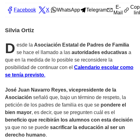
E-
Cop
Facebook
X
WhatsApp
Telegram
Mail
lin
Silvia Ortiz
D
esde la
Asociación Estatal de Padres de Familia
se hace el llamado a las
autoridades educativas
a
que en la medida de lo posible se reconsidere la
posibilidad de continuar con el
Calendario escolar como
se tenía previsto
.
José Juan Navarro Reyes, vicepresidente de la
Asociación
señaló que, bajo un término de respeto, la
petición de los padres de familia es que se
pondere el
bien mayor
, es decir, que se pregunten cuál es el
beneficio que recibirán los alumnos con esta decisión
ya que no se puede
sacrificar la educación al ser un
derecho humano
.