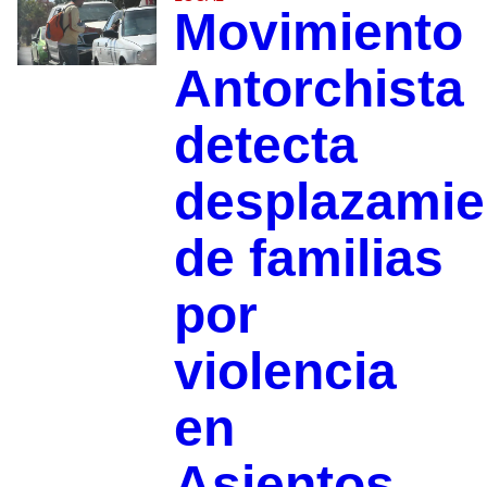
Movimiento
Antorchista
detecta
desplazamie
de familias
por
violencia
en
Asientos,