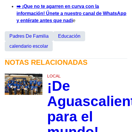
➡️ ¡Que no te agarren en curva con la
información! Únete a nuestro canal de WhatsApp
y entérate antes que nadi
e
Padres De Familia
Educación
calendario escolar
NOTAS RELACIONADAS
LOCAL
¡De
Aguascalien
para el
mundo!