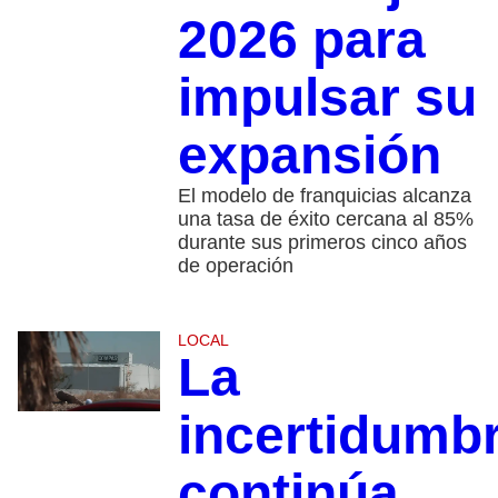
2026 para
impulsar su
expansión
El modelo de franquicias alcanza
una tasa de éxito cercana al 85%
durante sus primeros cinco años
de operación
LOCAL
La
incertidumb
continúa