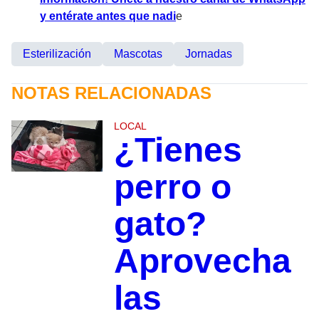
y entérate antes que nadi
e
Esterilización
Mascotas
Jornadas
NOTAS RELACIONADAS
LOCAL
¿Tienes
perro o
gato?
Aprovecha
las