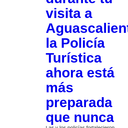
visita a
Aguascalien
la Policía
Turística
ahora está
más
preparada
que nunca
Las y los policías fortalecieron