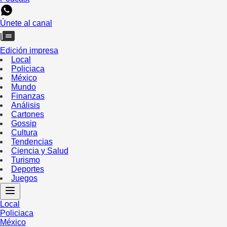
Únete al canal
Edición impresa
Local
Policiaca
México
Mundo
Finanzas
Análisis
Cartones
Gossip
Cultura
Tendencias
Ciencia y Salud
Turismo
Deportes
Juegos
Local
Policiaca
México