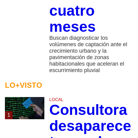
cuatro
meses
Buscan diagnosticar los
volúmenes de captación ante el
crecimiento urbano y la
pavimentación de zonas
habitacionales que aceleran el
escurrimiento pluvial
LO+VISTO
LOCAL
Consultora
1
desaparece