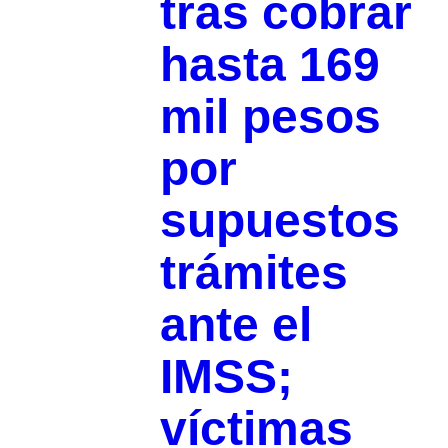
tras cobrar
hasta 169
mil pesos
por
supuestos
trámites
ante el
IMSS;
víctimas