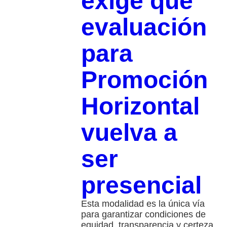
exige que
evaluación
para
Promoción
Horizontal
vuelva a
ser
presencial
Esta modalidad es la única vía
para garantizar condiciones de
equidad, transparencia y certeza