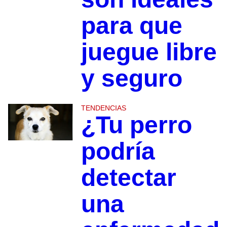
para que
juegue libre
y seguro
TENDENCIAS
¿Tu perro
podría
detectar
una