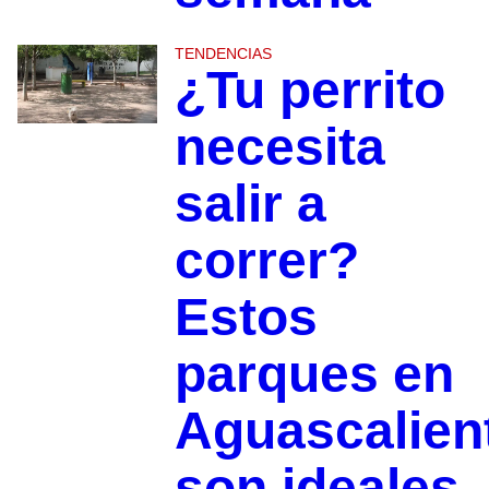
TENDENCIAS
¿Tu perrito
necesita
salir a
correr?
Estos
parques en
Aguascalien
son ideales