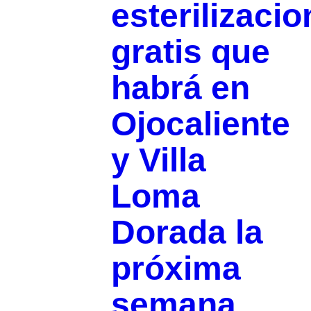
esterilizaci
gratis que
habrá en
Ojocaliente
y Villa
Loma
Dorada la
próxima
semana