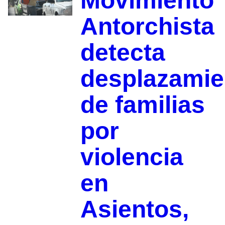
Movimiento
Antorchista
detecta
desplazamie
de familias
por
violencia
en
Asientos,