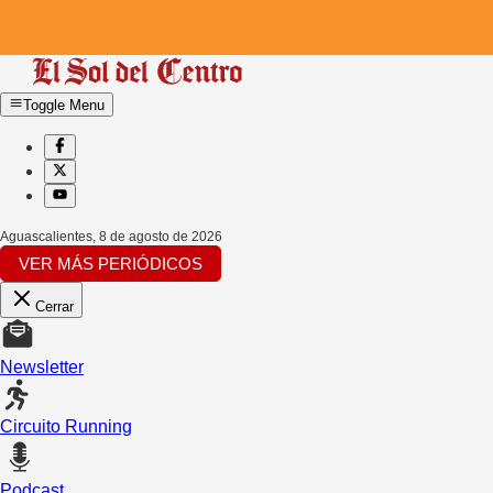
Toggle Menu
Aguascalientes
,
8 de agosto de 2026
VER MÁS PERIÓDICOS
Cerrar
Newsletter
Circuito Running
Podcast