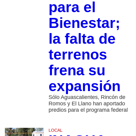
para el
Bienestar;
la falta de
terrenos
frena su
expansión
Sólo Aguascalientes, Rincón de
Romos y El Llano han aportado
predios para el programa federal
LOCAL