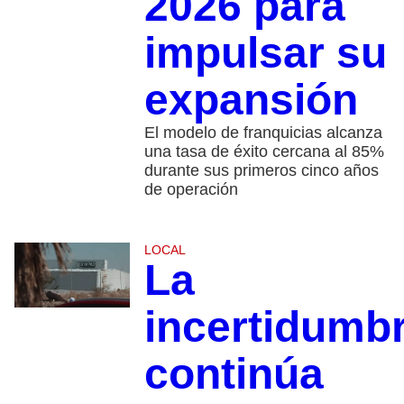
2026 para
impulsar su
expansión
El modelo de franquicias alcanza
una tasa de éxito cercana al 85%
durante sus primeros cinco años
de operación
LOCAL
La
incertidumb
continúa