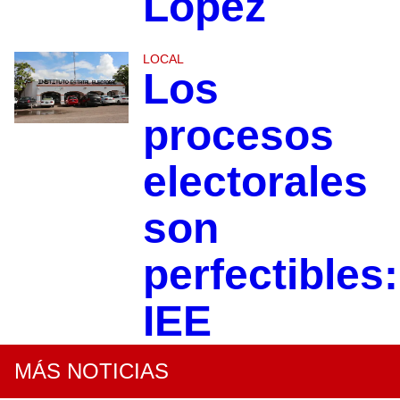
López
LOCAL
Los
procesos
electorales
son
perfectibles:
IEE
MÁS NOTICIAS