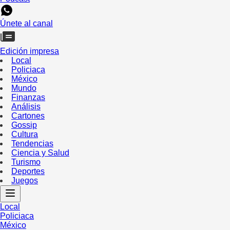
Únete al canal
Edición impresa
Local
Policiaca
México
Mundo
Finanzas
Análisis
Cartones
Gossip
Cultura
Tendencias
Ciencia y Salud
Turismo
Deportes
Juegos
Local
Policiaca
México