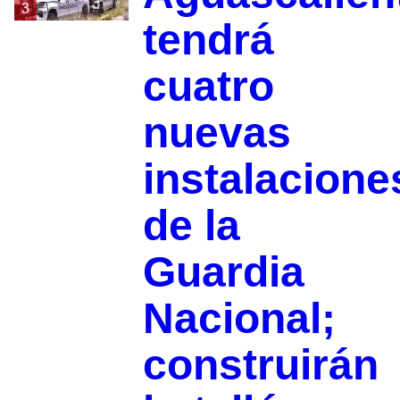
3
tendrá
cuatro
nuevas
instalacione
de la
Guardia
Nacional;
construirán