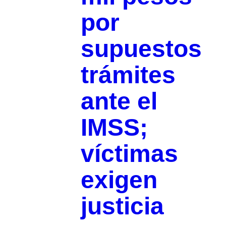
por
supuestos
trámites
ante el
IMSS;
víctimas
exigen
justicia