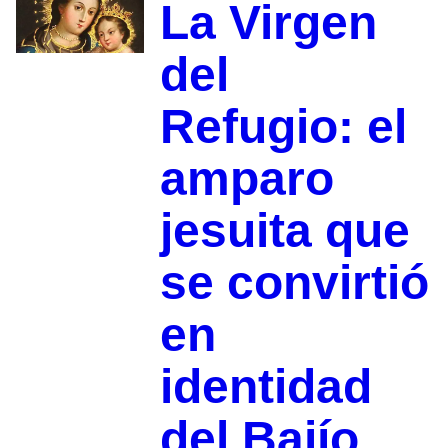
La Virgen
del
Refugio: el
amparo
jesuita que
se convirtió
en
identidad
del Bajío