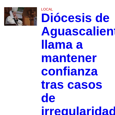
LOCAL
Diócesis de
Aguascalien
llama a
mantener
confianza
tras casos
de
irregularida