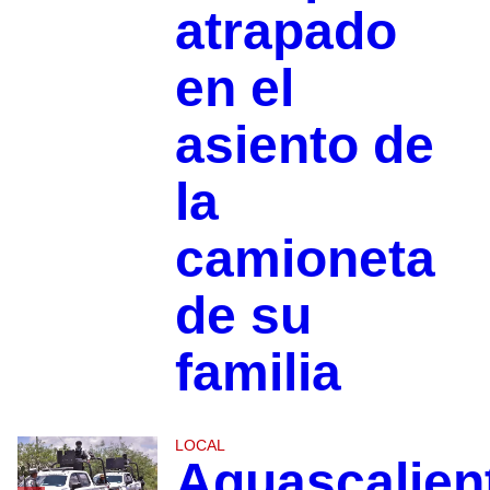
atrapado
en el
asiento de
la
camioneta
de su
familia
LOCAL
Aguascalien