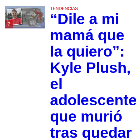
TENDENCIAS
“Dile a mi
2
mamá que
la quiero”:
Kyle Plush,
el
adolescente
que murió
tras quedar