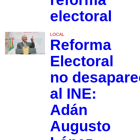
electoral
LOCAL
Reforma
Electoral
no desapare
al INE:
Adán
Augusto