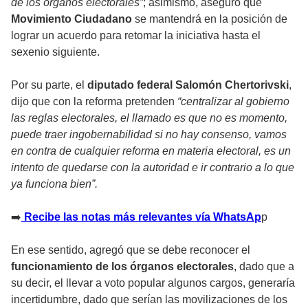
de los órganos electorales”
; asimismo, aseguró que
Movimiento Ciudadano
se mantendrá en la posición de
lograr un acuerdo para retomar la iniciativa hasta el
sexenio siguiente.
Por su parte, el
diputado federal Salomón Chertorivski
,
dijo que con la reforma pretenden
“centralizar al gobierno
las reglas electorales, el llamado es que no es momento,
puede traer ingobernabilidad si no hay consenso, vamos
en contra de cualquier reforma en materia electoral, es un
intento de quedarse con la autoridad e ir contrario a lo que
ya funciona bien”.
➡
Recibe las notas más relevantes vía WhatsAp
p
En ese sentido, agregó que se debe reconocer el
funcionamiento de los órganos electorales
, dado que a
su decir, el llevar a voto popular algunos cargos, generaría
incertidumbre, dado que serían las movilizaciones de los