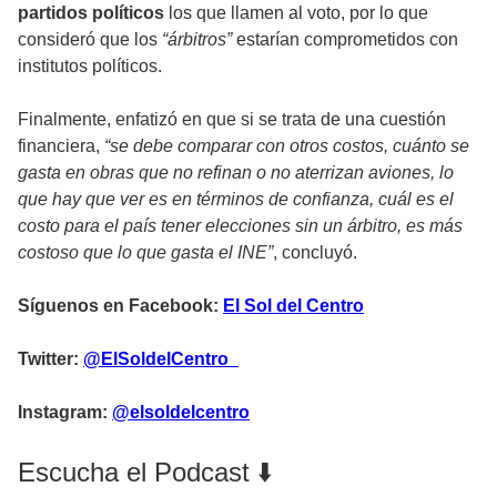
partidos políticos
los que llamen al voto, por lo que
consideró que los
“árbitros”
estarían comprometidos con
institutos políticos.
Finalmente, enfatizó en que si se trata de una cuestión
financiera,
“se debe comparar con otros costos, cuánto se
gasta en obras que no refinan o no aterrizan aviones, lo
que hay que ver es en términos de confianza, cuál es el
costo para el país tener elecciones sin un árbitro, es más
costoso que lo que gasta el INE”
, concluyó.
Síguenos en Facebook:
El Sol del Centro
Twitter:
@ElSoldelCentro_
Instagram:
@elsoldelcentro
Escucha el Podcast ⬇️