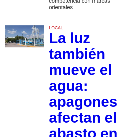
competencia con marcas
orientales
LOCAL
La luz
también
mueve el
agua:
apagones
afectan el
abasto en