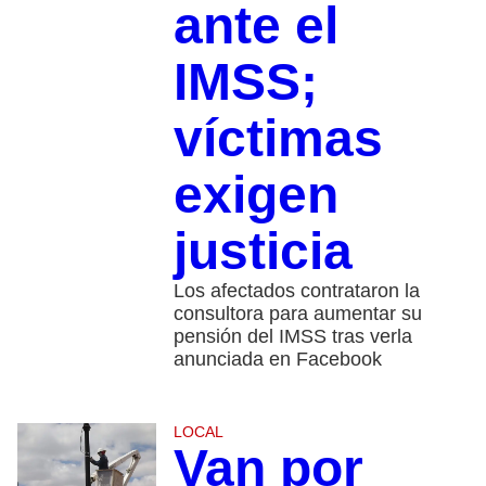
ante el
IMSS;
víctimas
exigen
justicia
Los afectados contrataron la
consultora para aumentar su
pensión del IMSS tras verla
anunciada en Facebook
LOCAL
Van por