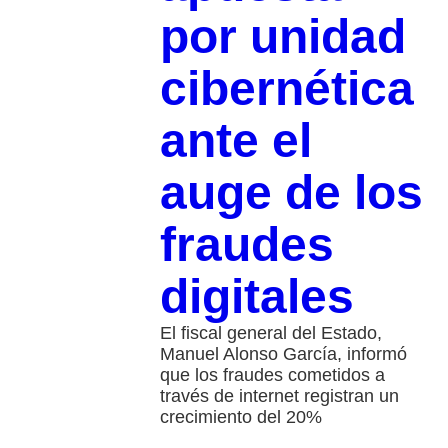
por unidad
cibernética
ante el
auge de los
fraudes
digitales
El fiscal general del Estado,
Manuel Alonso García, informó
que los fraudes cometidos a
través de internet registran un
crecimiento del 20%