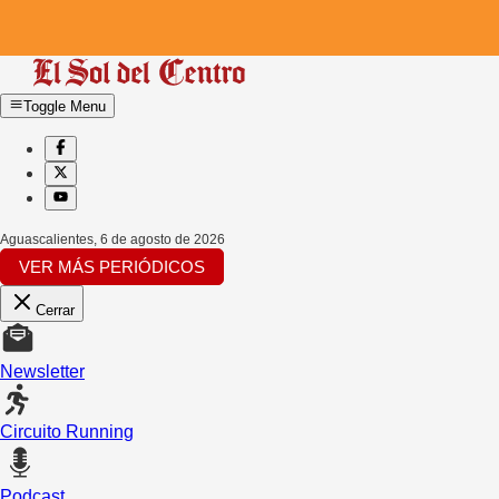
Toggle Menu
Aguascalientes
,
6 de agosto de 2026
VER MÁS PERIÓDICOS
Cerrar
Newsletter
Circuito Running
Podcast