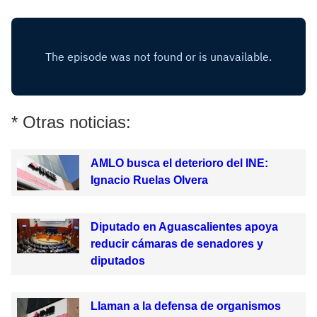
* Otras noticias:
AMLO busca el deterioro del INE:
Ignacio Ruelas Olvera
Diputado en Aguascalientes apoya
reducir cámaras de senadores y
diputados
Llaman a la defensa de organismos