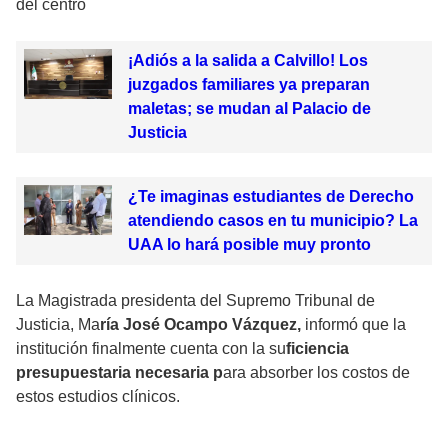
del centro
¡Adiós a la salida a Calvillo! Los
juzgados familiares ya preparan
maletas; se mudan al Palacio de
Justicia
¿Te imaginas estudiantes de Derecho
atendiendo casos en tu municipio? La
UAA lo hará posible muy pronto
La Magistrada presidenta del Supremo Tribunal de
Justicia, Ma
ría José Ocampo Vázquez,
informó que la
institución finalmente cuenta con la su
ficiencia
presupuestaria necesaria p
ara absorber los costos de
estos estudios clínicos.