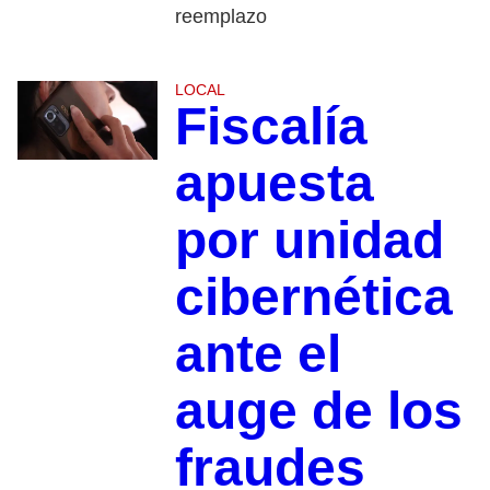
reemplazo
LOCAL
Fiscalía
apuesta
por unidad
cibernética
ante el
auge de los
fraudes