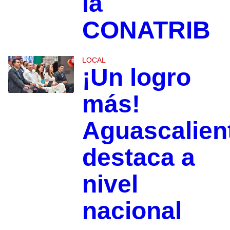
la
CONATRIB
LOCAL
¡Un logro
más!
Aguascalien
destaca a
nivel
nacional