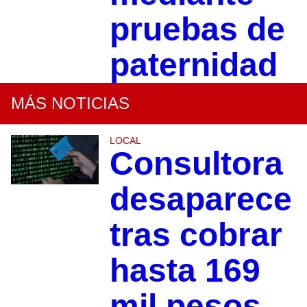
pruebas de
paternidad
MÁS NOTICIAS
LOCAL
Consultora
desaparece
tras cobrar
hasta 169
mil pesos