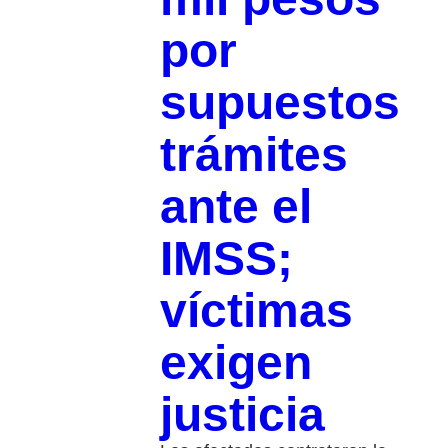
por
supuestos
trámites
ante el
IMSS;
víctimas
exigen
justicia