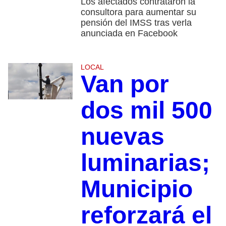
Los afectados contrataron la
consultora para aumentar su
pensión del IMSS tras verla
anunciada en Facebook
LOCAL
Van por
dos mil 500
nuevas
luminarias;
Municipio
reforzará el