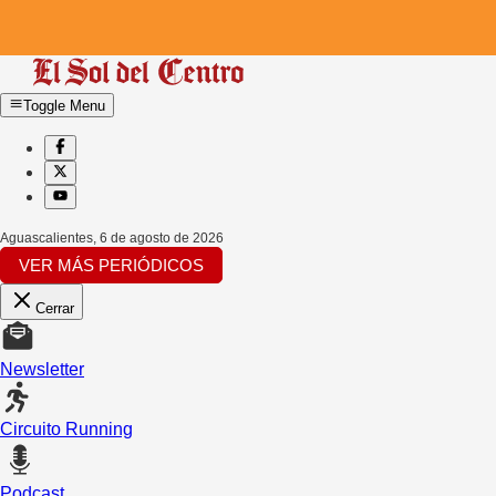
Toggle Menu
Aguascalientes
,
6 de agosto de 2026
VER MÁS PERIÓDICOS
Cerrar
Newsletter
Circuito Running
Podcast