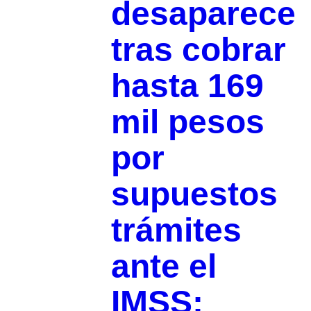
desaparece
tras cobrar
hasta 169
mil pesos
por
supuestos
trámites
ante el
IMSS;