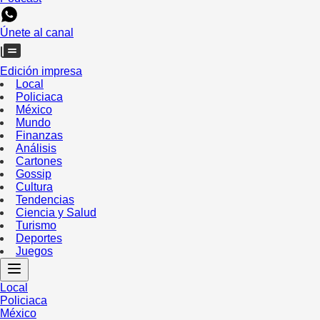
Únete al canal
Edición impresa
Local
Policiaca
México
Mundo
Finanzas
Análisis
Cartones
Gossip
Cultura
Tendencias
Ciencia y Salud
Turismo
Deportes
Juegos
Local
Policiaca
México