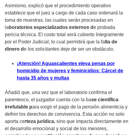
Asimismo, explicó que el procedimiento operativo
establece que el juez a cargo de cada caso ordenará la
toma de muestras, las cuales serán procesadas en
la
boratorios especializados externos d
e probada
pericia técnica. El costo total será cubierto íntegramente
por el Poder Judicial, lo cual permitirá que la fa
lta de
dinero d
e los solicitantes deje de ser un obstáculo.
¡Atención! Aguascalientes eleva penas por
homicidio de mujeres y feminicidios: Cárcel de
hasta 35 años y multas
Añadió que, una vez que el laboratorio confirma el
parentesco, el juzgador cuenta con la ba
se científica
irrefutable p
ara exigir el pago de la pensión alimenticia y
definir los derechos de convivencia. Esta acción no solo
aporta ce
rteza jurídica,
sino que impacta directamente en
el desarrollo emocional y social de los menores,