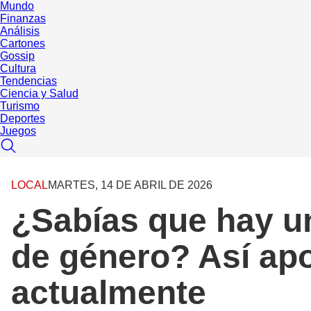
Mundo
Finanzas
Análisis
Cartones
Gossip
Cultura
Tendencias
Ciencia y Salud
Turismo
Deportes
Juegos
LOCAL
MARTES, 14 DE ABRIL DE 2026
¿Sabías que hay un
de género? Así apo
actualmente