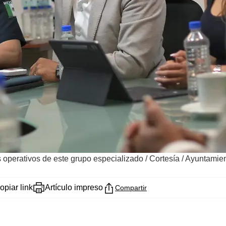
s operativos de este grupo especializado
/
Cortesía / Ayuntamie
opiar link
Artículo impreso
Compartir