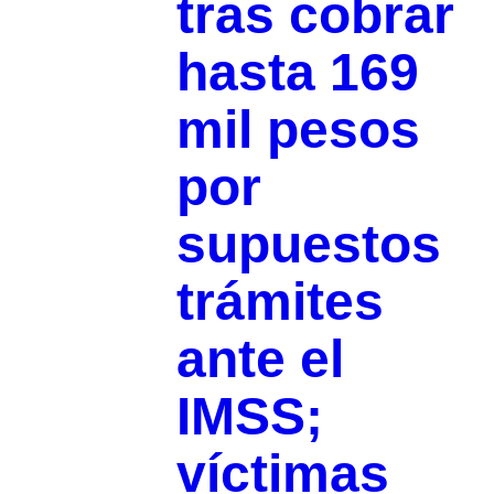
tras cobrar
hasta 169
mil pesos
por
supuestos
trámites
ante el
IMSS;
víctimas