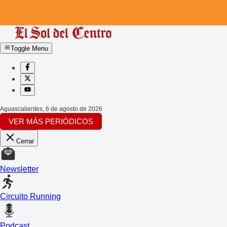
Toggle Menu
Aguascalientes
,
6 de agosto de 2026
VER MÁS PERIÓDICOS
Cerrar
Newsletter
Circuito Running
Podcast