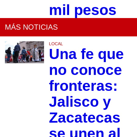
mil pesos
MÁS NOTICIAS
LOCAL
Una fe que
no conoce
fronteras:
Jalisco y
Zacatecas
se unen al