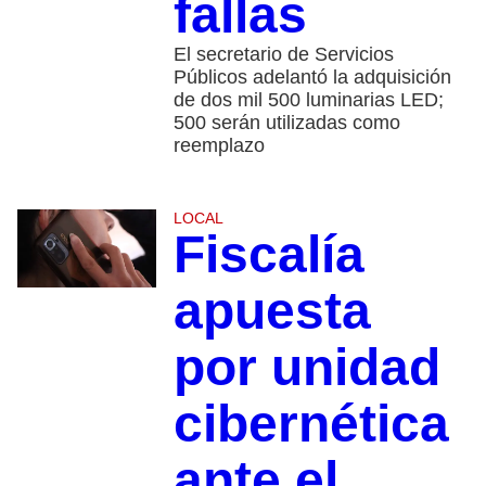
fallas
El secretario de Servicios
Públicos adelantó la adquisición
de dos mil 500 luminarias LED;
500 serán utilizadas como
reemplazo
LOCAL
Fiscalía
apuesta
por unidad
cibernética
ante el