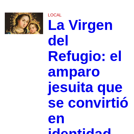
LOCAL
La Virgen
del
Refugio: el
amparo
jesuita que
se convirtió
en
identidad