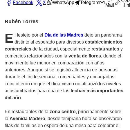
Facebook
X
WhatsApp
Telegram
Mail
lin
Rubén Torres
E
l festejo por el
Día de las Madres
dejó un panorama
distinto al esperado para diversos
establecimientos
comerciales
de la ciudad, especialmente
restaurantes
y
comercios relacionados con la
venta de flores
, donde el
movimiento fue menor en comparación con años
anteriores. Aunque sí se registró afluencia de personas
durante el fin de semana, comerciantes y encargados
coincidieron en que el dinamismo no alcanzó los niveles
acostumbrados para una de las
fechas más importantes
del año
.
En restaurantes de la
zona centro
, principalmente sobre
la
Avenida Madero
, desde temprana hora se observaron
filas de familias en espera de una mesa para celebrar el