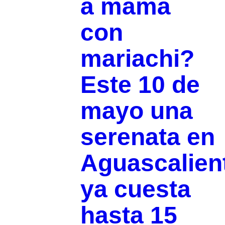
a mamá
con
mariachi?
Este 10 de
mayo una
serenata en
Aguascalien
ya cuesta
hasta 15