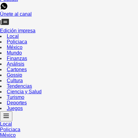
Únete al canal
Edición impresa
Local
Policiaca
México
Mundo
Finanzas
Análisis
Cartones
Gossip
Cultura
Tendencias
Ciencia y Salud
Turismo
Deportes
Juegos
Local
Policiaca
México