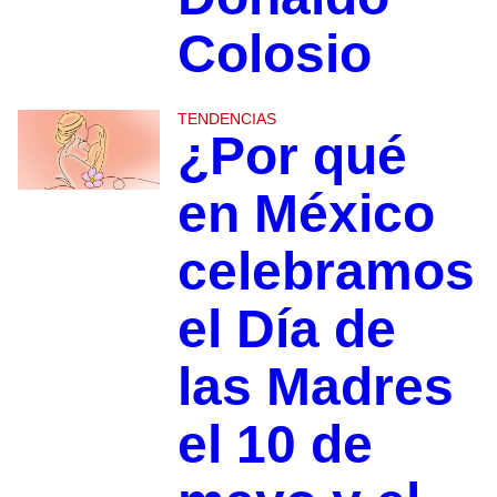
Colosio
TENDENCIAS
¿Por qué
en México
celebramos
el Día de
las Madres
el 10 de