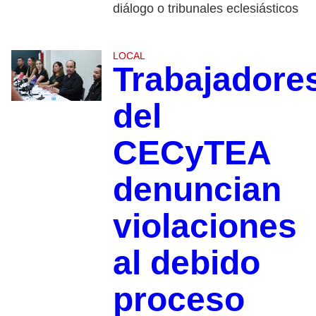
diálogo o tribunales eclesiásticos
LOCAL
Trabajadore
del
CECyTEA
denuncian
violaciones
al debido
proceso