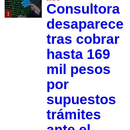
Consultora
1
desaparece
tras cobrar
hasta 169
mil pesos
por
supuestos
trámites
ante el