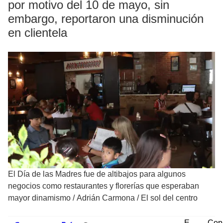
por motivo del 10 de mayo, sin
embargo, reportaron una disminución
en clientela
El Día de las Madres fue de altibajos para algunos
negocios como restaurantes y florerías que esperaban
mayor dinamismo
/
Adrián Carmona / El sol del centro
E-
Cop