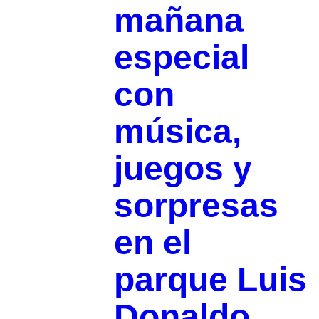
mañana
especial
con
música,
juegos y
sorpresas
en el
parque Luis
Donaldo