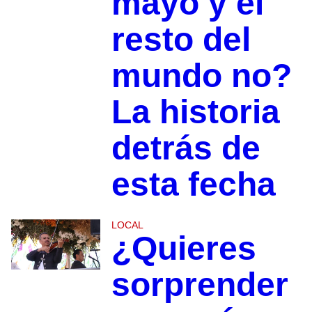
mayo y el
resto del
mundo no?
La historia
detrás de
esta fecha
LOCAL
¿Quieres
sorprender