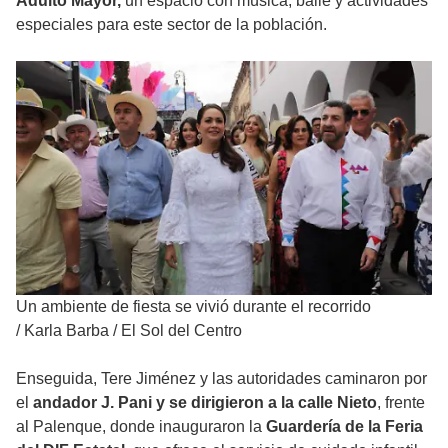
Adulto Mayor,
un espacio con música, baile y actividades
especiales para este sector de la población.
Un ambiente de fiesta se vivió durante el recorrido
/
Karla Barba / El Sol del Centro
Enseguida, Tere Jiménez y las autoridades caminaron por
el
andador J. Pani y se dirigieron a la calle Nieto
, frente
al Palenque, donde inauguraron la
Guardería de la Feria