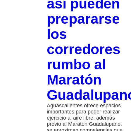
así pueden
prepararse
los
corredores
rumbo al
Maratón
Guadalupan
Aguascalientes ofrece espacios
importantes para poder realizar
ejercicio al aire libre, además
previo al Maratón Guadalupano,
se aproximan competencias que