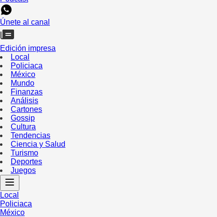
Únete al canal
Edición impresa
Local
Policiaca
México
Mundo
Finanzas
Análisis
Cartones
Gossip
Cultura
Tendencias
Ciencia y Salud
Turismo
Deportes
Juegos
Local
Policiaca
México