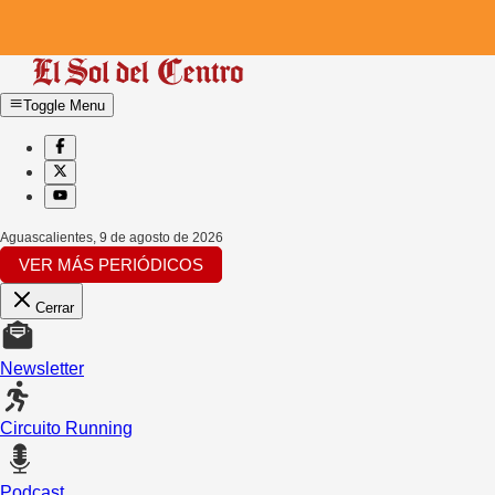
Toggle Menu
Aguascalientes
,
9 de agosto de 2026
VER MÁS PERIÓDICOS
Cerrar
Newsletter
Circuito Running
Podcast