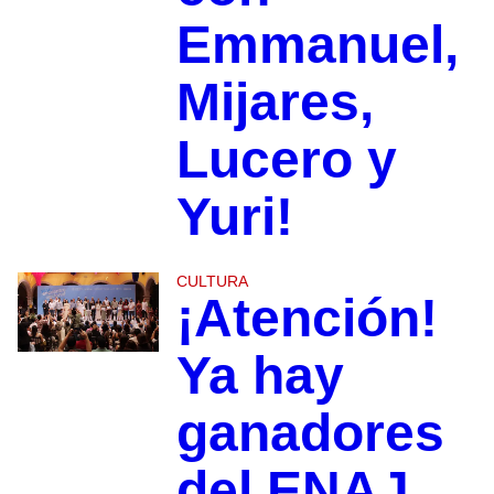
Emmanuel,
Mijares,
Lucero y
Yuri!
CULTURA
¡Atención!
Ya hay
ganadores
del ENAJ