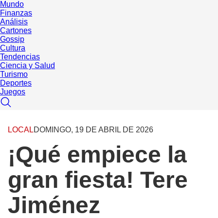
Mundo
Finanzas
Análisis
Cartones
Gossip
Cultura
Tendencias
Ciencia y Salud
Turismo
Deportes
Juegos
LOCAL
DOMINGO, 19 DE ABRIL DE 2026
¡Qué empiece la
gran fiesta! Tere
Jiménez