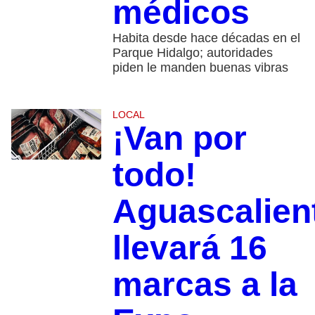
médicos
Habita desde hace décadas en el
Parque Hidalgo; autoridades
piden le manden buenas vibras
LOCAL
¡Van por
todo!
Aguascalien
llevará 16
marcas a la