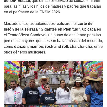
del DIF Estatal
, que ofrece el servicio de cuidado infantil
para las hijas y los hijos de madres y padres que trabajan
en el perímetro de la FNSM 2026.
Más adelante, las autoridades realizaron el
corte de
listón de la Terraza “Gigantes en Plenitud”
, ubicada en
el Teatro Víctor Sandoval, un punto de encuentro para las
personas mayores que desean bailar música del recuerdo,
como
danzón, mambo, rock and roll, cha-cha-chá
, entre
otros géneros musicales.