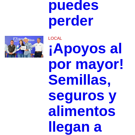
puedes
perder
LOCAL
¡Apoyos al
por mayor!
Semillas,
seguros y
alimentos
llegan a