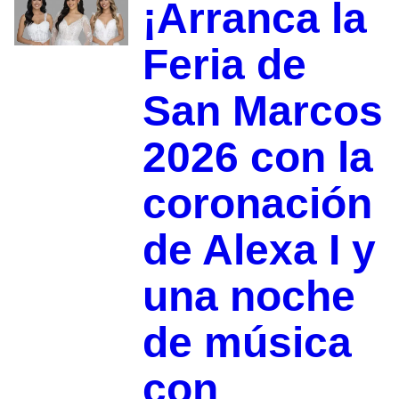
¡Arranca la
Feria de
San Marcos
2026 con la
coronación
de Alexa I y
una noche
de música
con