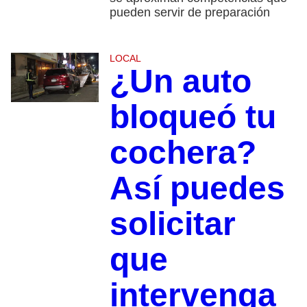
pueden servir de preparación
LOCAL
¿Un auto
bloqueó tu
cochera?
Así puedes
solicitar
que
intervenga