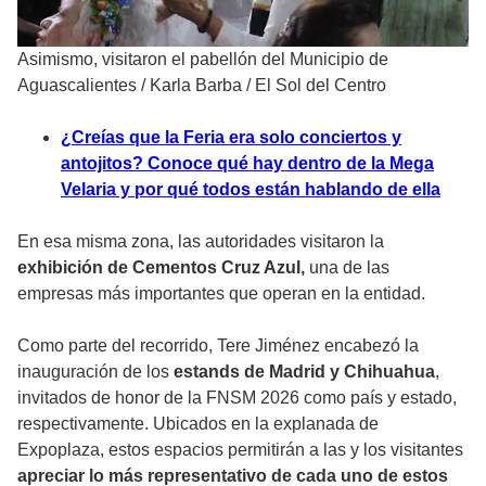
Asimismo, visitaron el pabellón del Municipio de
Aguascalientes
/
Karla Barba / El Sol del Centro
¿Creías que la Feria era solo conciertos y
antojitos? Conoce qué hay dentro de la Mega
Velaria y por qué todos están hablando de ella
En esa misma zona, las autoridades visitaron la
exhibición de Cementos Cruz Azul,
una de las
empresas más importantes que operan en la entidad.
Como parte del recorrido, Tere Jiménez encabezó la
inauguración de los
estands de Madrid y Chihuahua
,
invitados de honor de la FNSM 2026 como país y estado,
respectivamente. Ubicados en la explanada de
Expoplaza, estos espacios permitirán a las y los visitantes
apreciar lo más representativo de cada uno de estos