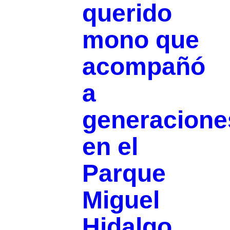
querido
mono que
acompañó
a
generacione
en el
Parque
Miguel
Hidalgo