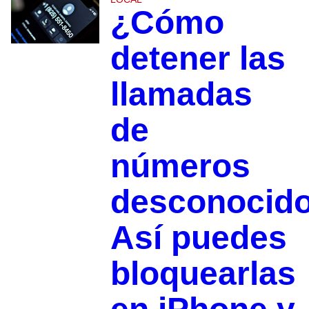
¿Cómo
detener las
llamadas
de
números
desconocid
Así puedes
bloquearlas