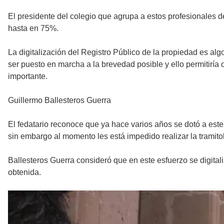
El presidente del colegio que agrupa a estos profesionales de
hasta en 75%.
La digitalización del Registro Público de la propiedad es a
ser puesto en marcha a la brevedad posible y ello permitiría 
importante.
Guillermo Ballesteros Guerra
El fedatario reconoce que ya hace varios años se dotó a este 
sin embargo al momento les está impedido realizar la tramito
Ballesteros Guerra consideró que en este esfuerzo se digital
obtenida.