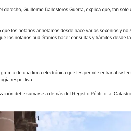
l derecho, Guillermo Ballesteros Guerra, explica que, tan solo 
lgo que los notarios anhelamos desde hace varios sexenios y no
que los notarios pudiéramos hacer consultas y trámites desde la 
gremio de una firma electrónica que les permite entrar al sistem
logía respectiva.
ización debe sumarse a demás del Registro Público, al Catastro