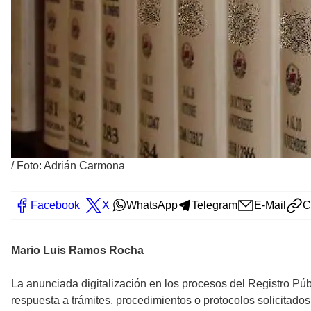
/
Foto: Adrián Carmona
Facebook
X
WhatsApp
Telegram
E-Mail
C
Mario Luis Ramos Rocha
La anunciada digitalización en los procesos del Registro Púb
respuesta a trámites, procedimientos o protocolos solicitados