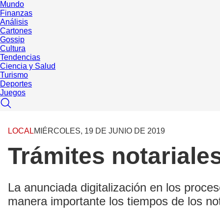
Mundo
Finanzas
Análisis
Cartones
Gossip
Cultura
Tendencias
Ciencia y Salud
Turismo
Deportes
Juegos
LOCAL
MIÉRCOLES, 19 DE JUNIO DE 2019
Trámites notariale
La anunciada digitalización en los proces
manera importante los tiempos de los not