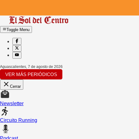
Toggle Menu
Aguascalientes
,
7 de agosto de 2026
VER MÁS PERIÓDICOS
Cerrar
Newsletter
Circuito Running
Podcast