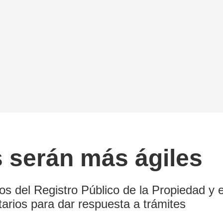
s serán más ágiles
os del Registro Público de la Propiedad y e
arios para dar respuesta a trámites