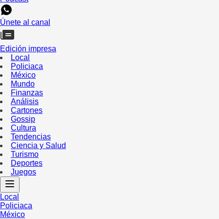
Únete al canal
Edición impresa
Local
Policiaca
México
Mundo
Finanzas
Análisis
Cartones
Gossip
Cultura
Tendencias
Ciencia y Salud
Turismo
Deportes
Juegos
Local
Policiaca
México