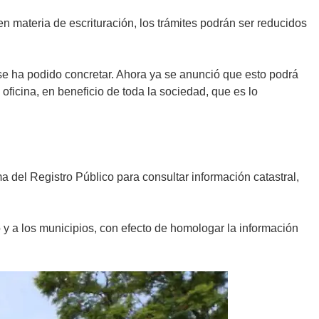
en materia de escrituración, los trámites podrán ser reducidos
 se ha podido concretar. Ahora ya se anunció que esto podrá
oficina, en beneficio de toda la sociedad, que es lo
a del Registro Público para consultar información catastral,
 y a los municipios, con efecto de homologar la información