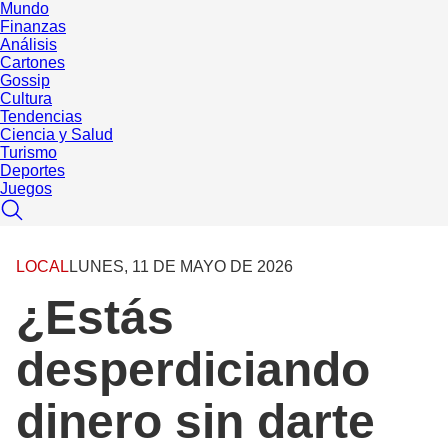
Mundo
Finanzas
Análisis
Cartones
Gossip
Cultura
Tendencias
Ciencia y Salud
Turismo
Deportes
Juegos
LOCAL
LUNES, 11 DE MAYO DE 2026
¿Estás
desperdiciando
dinero sin darte