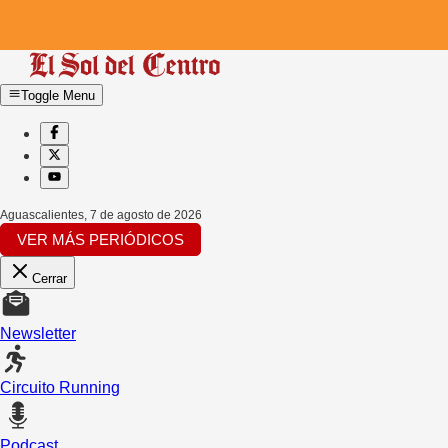
Toggle Menu
Aguascalientes
,
7 de agosto de 2026
VER MÁS PERIÓDICOS
Cerrar
Newsletter
Circuito Running
Podcast