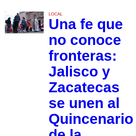
LOCAL
Una fe que
no conoce
fronteras:
Jalisco y
Zacatecas
se unen al
Quincenario
de la