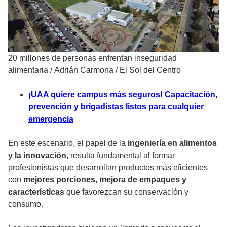
20 millones de personas enfrentan inseguridad
alimentaria
/
Adrián Carmona / El Sol del Centro
¡UAA quiere campus más seguros! Capacitación,
prevención y brigadistas listos para cualquier
emergencia
En este escenario, el papel de la
ingeniería en alimentos
y la innovación
, resulta fundamental al formar
profesionistas que desarrollan productos más eficientes
con
mejores porciones, mejora de empaques y
características
que favorezcan su conservación y
consumo.