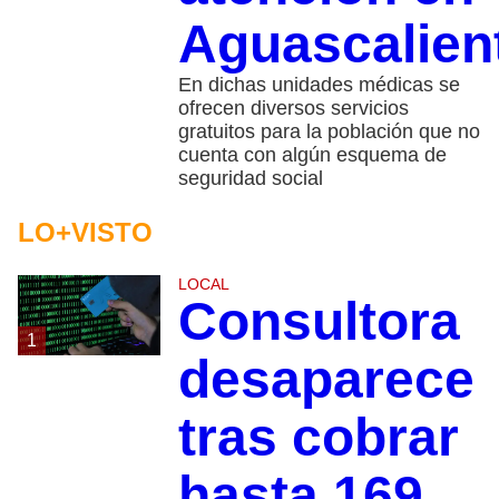
Aguascalien
En dichas unidades médicas se
ofrecen diversos servicios
gratuitos para la población que no
cuenta con algún esquema de
seguridad social
LO+VISTO
LOCAL
Consultora
1
desaparece
tras cobrar
hasta 169