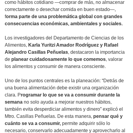
como hábitos cotidiano —comprar de más, no almacenar
correctamente o desechar comida en buen estado—,
f
orma parte de una problemática global con grandes
consecuencias económicas, ambientales y sociales.
Los investigadores del Departamento de Ciencias de los
Alimentos,
Karla Yuritzi Amador Rodríguez y Rafael
Alejandro Casillas Peñuelas
, destacaron la importancia
de
planear cuidadosamente lo que comemos
, valorar
los alimentos y consumir de manera consciente.
Uno de los puntos centrales es la planeación: “Detrás de
una buena alimentación debe existir una organización
clara. P
rogramar lo que se va a consumir durante la
semana
no solo ayuda a mejorar nuestros hábitos,
también evita desperdiciar alimentos y dinero” explicó el
Mtro. Casillas Peñuelas. De esta manera,
pensar qué y
cuánto se va a consumir,
permite adquirir sólo lo
necesario, conservarlo adecuadamente y aprovecharlo al