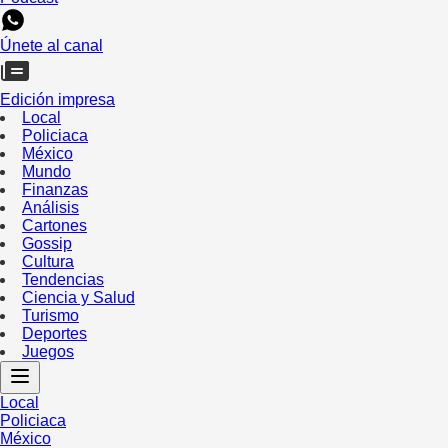
Únete al canal
Edición impresa
Local
Policiaca
México
Mundo
Finanzas
Análisis
Cartones
Gossip
Cultura
Tendencias
Ciencia y Salud
Turismo
Deportes
Juegos
Local
Policiaca
México