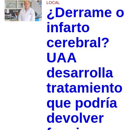
LOCAL
¿Derrame o
infarto
cerebral?
UAA
desarrolla
tratamiento
que podría
devolver