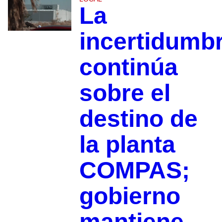
La
incertidumb
continúa
sobre el
destino de
la planta
COMPAS;
gobierno
mantiene