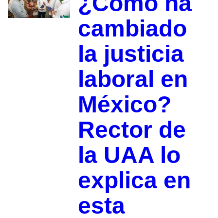
¿Cómo ha
cambiado
la justicia
laboral en
México?
Rector de
la UAA lo
explica en
esta