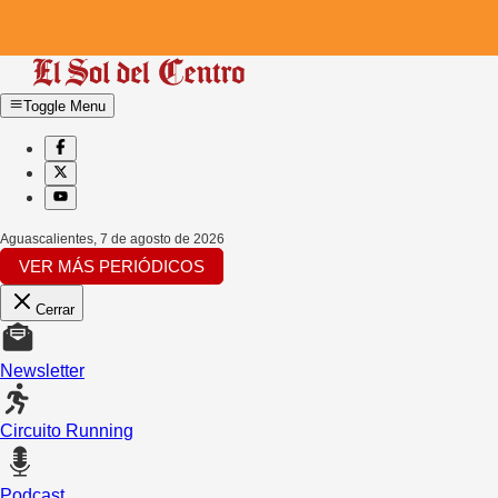
Toggle Menu
Aguascalientes
,
7 de agosto de 2026
VER MÁS PERIÓDICOS
Cerrar
Newsletter
Circuito Running
Podcast