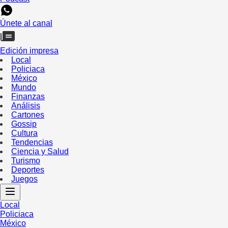
Únete al canal
Edición impresa
Local
Policiaca
México
Mundo
Finanzas
Análisis
Cartones
Gossip
Cultura
Tendencias
Ciencia y Salud
Turismo
Deportes
Juegos
Local
Policiaca
México