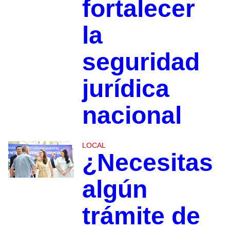
fortalecer
la
seguridad
jurídica
nacional
LOCAL
¿Necesitas
algún
trámite de