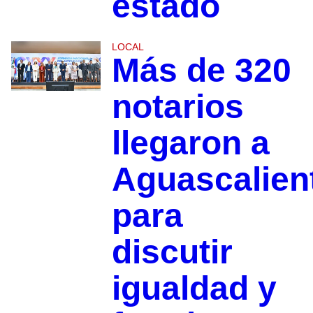
estado
LOCAL
Más de 320
notarios
llegaron a
Aguascalien
para
discutir
igualdad y