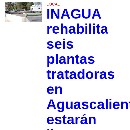
LOCAL
INAGUA
rehabilita
seis
plantas
tratadoras
en
Aguascalien
estarán