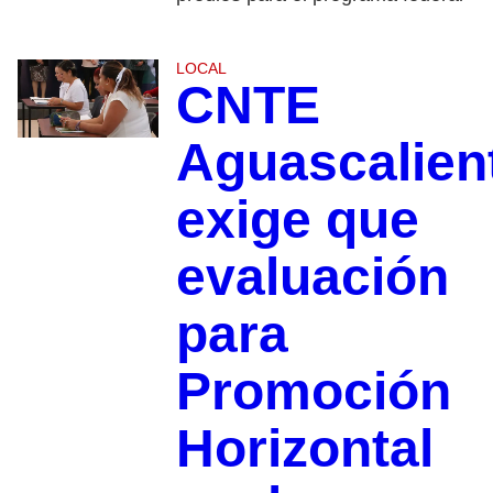
LOCAL
CNTE
Aguascalien
exige que
evaluación
para
Promoción
Horizontal