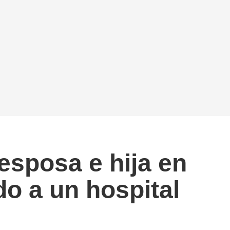
esposa e hija en
o a un hospital