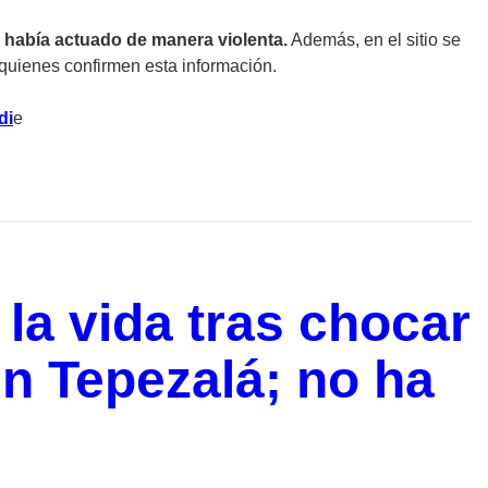
 había actuado de manera violenta.
Además, en el sitio se
quienes confirmen esta información.
di
e
 la vida tras chocar
n Tepezalá; no ha