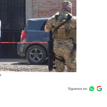
o
Síguenos en: