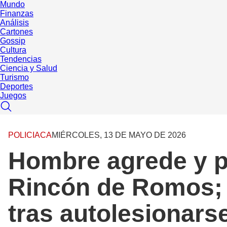
Mundo
Finanzas
Análisis
Cartones
Gossip
Cultura
Tendencias
Ciencia y Salud
Turismo
Deportes
Juegos
POLICIACA
MIÉRCOLES, 13 DE MAYO DE 2026
Hombre agrede y pr
Rincón de Romos; f
tras autolesionars