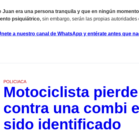
que Juan era una persona tranquila y que en ningún momento
ento psiquiátrico,
sin embargo, serán las propias autoridades 
 Únete a nuestro canal de WhatsApp y entérate antes que na
POLICIACA
Motociclista pierde
contra una combi e
sido identificado