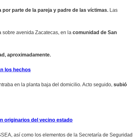
 por parte de la pareja y padre de las víctimas.
Las
a sobre avenida Zacatecas, en la
comunidad de San
dad, aproximadamente.
an los hechos
traba en la planta baja del domicilio. Acto seguido,
subió
n originarios del vecino estado
ISSEA, así como los elementos de la Secretaría de Seguridad