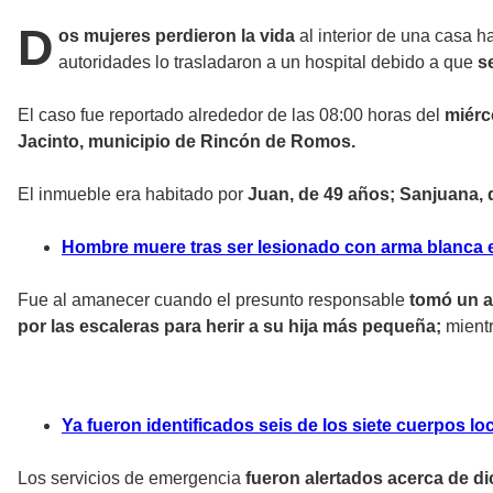
D
os mujeres perdieron la vida
al interior de una casa h
autoridades lo trasladaron a un hospital debido a que
s
El caso fue reportado alrededor de las 08:00 horas del
miérc
Jacinto, municipio de Rincón de Romos.
El inmueble era habitado por
Juan, de 49 años; Sanjuana, 
Hombre muere tras ser lesionado con arma blanca e
Fue al amanecer cuando el presunto responsable
tomó un ar
por las escaleras para herir a su hija más pequeña;
mientr
Ya fueron identificados seis de los siete cuerpos l
Los servicios de emergencia
fueron alertados acerca de di