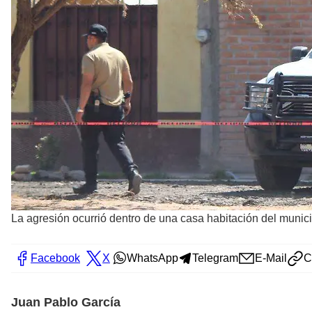
La agresión ocurrió dentro de una casa habitación del muni
Facebook
X
WhatsApp
Telegram
E-Mail
C
Juan Pablo García