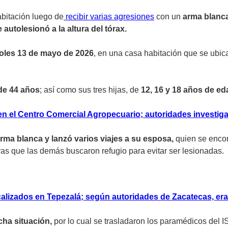
abitación luego de
recibir varias agresiones
con un
arma blanca
e autolesionó a la altura del tórax.
oles 13 de mayo de 2026
, en una casa habitación que se ubic
de 44 años
; así como sus tres hijas, de
12, 16 y 18 años de e
n el Centro Comercial Agropecuario; autoridades investig
ma blanca y lanzó varios viajes a su esposa,
quien se encon
as que las demás buscaron refugio para evitar ser lesionadas.
ocalizados en Tepezalá; según autoridades de Zacatecas, era
cha situación,
por lo cual se trasladaron los paramédicos del 