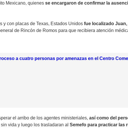
cito Mexicano, quienes
se encargaron de confirmar la ausenc
ris y con placas de Texas, Estados Unidos
fue localizado Juan,
General de Rincón de Romos para que recibiera atención médic
proceso a cuatro personas por amenazas en el Centro Come
erar el arribo de los agentes ministeriales,
así como del pers
sin vida y luego los trasladaran al
Semefo para practicar las 