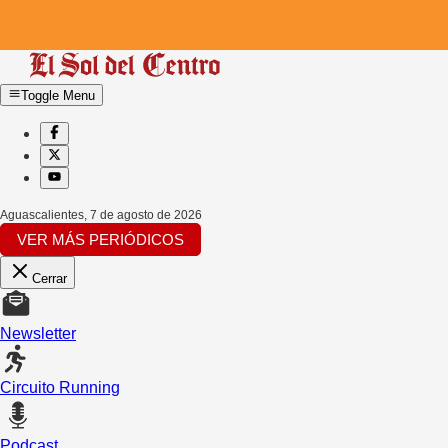
Toggle Menu
Aguascalientes
,
7 de agosto de 2026
VER MÁS PERIÓDICOS
Cerrar
Newsletter
Circuito Running
Podcast