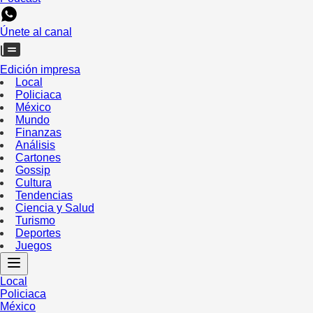
Únete al canal
Edición impresa
Local
Policiaca
México
Mundo
Finanzas
Análisis
Cartones
Gossip
Cultura
Tendencias
Ciencia y Salud
Turismo
Deportes
Juegos
Local
Policiaca
México