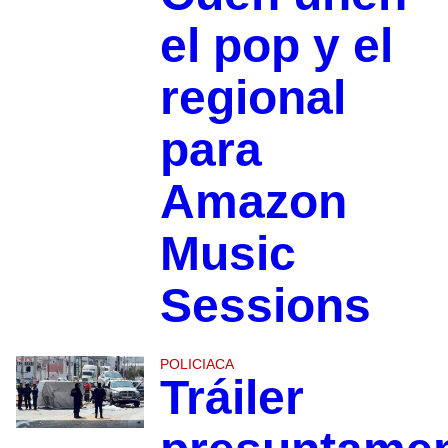
el pop y el
regional
para
Amazon
Music
Sessions
POLICIACA
Tráiler