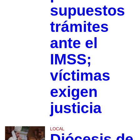
supuestos
trámites
ante el
IMSS;
víctimas
exigen
justicia
LOCAL
Diócesis de