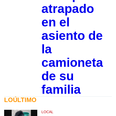
atrapado
en el
asiento de
la
camioneta
de su
familia
LOÚLTIMO
LOCAL