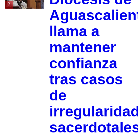
2
Aguascalien
llama a
mantener
confianza
tras casos
de
irregularida
sacerdotale