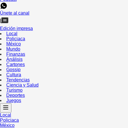
Únete al canal
Edición impresa
Local
Policiaca
México
Mundo
Finanzas
Análisis
Cartones
Gossip
Cultura
Tendencias
Ciencia y Salud
Turismo
Deportes
Juegos
Local
Policiaca
México