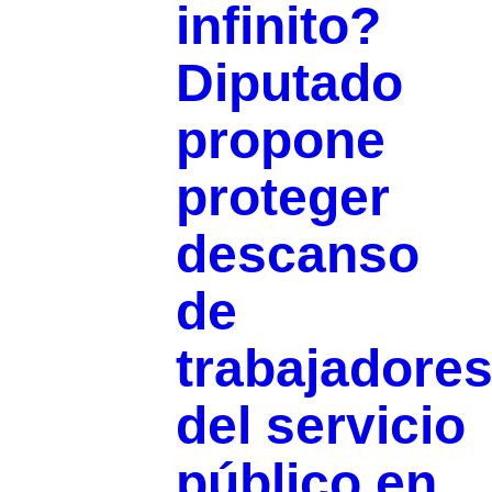
infinito?
Diputado
propone
proteger
descanso
de
trabajadore
del servicio
público en