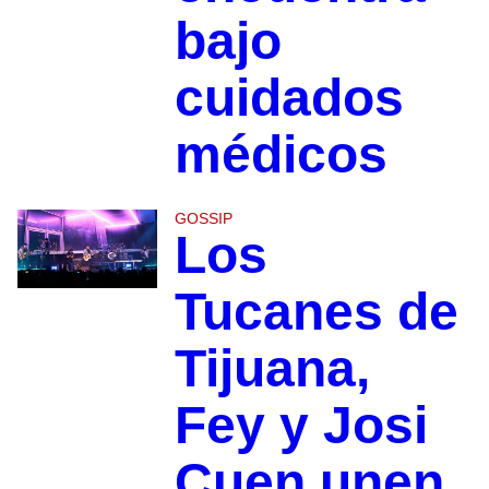
bajo
cuidados
médicos
GOSSIP
Los
Tucanes de
Tijuana,
Fey y Josi
Cuen unen