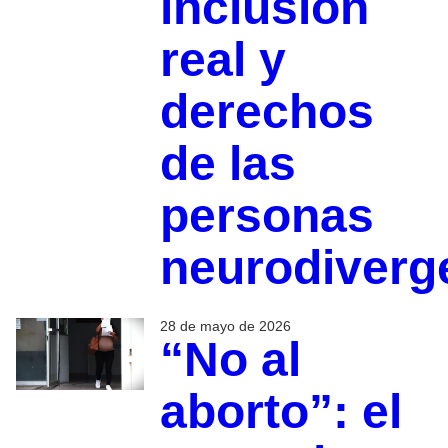
inclusión
real y
derechos
de las
personas
neurodiverg
28 de mayo de 2026
“No al
aborto”: el