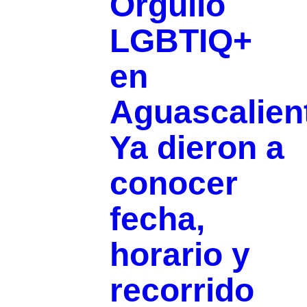
Orgullo
LGBTIQ+
en
Aguascalien
Ya dieron a
conocer
fecha,
horario y
recorrido