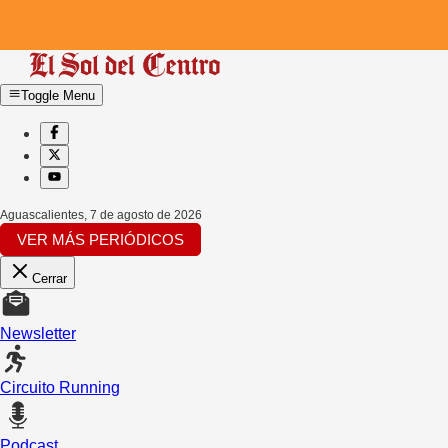
Toggle Menu
Aguascalientes
,
7 de agosto de 2026
VER MÁS PERIÓDICOS
Cerrar
Newsletter
Circuito Running
Podcast