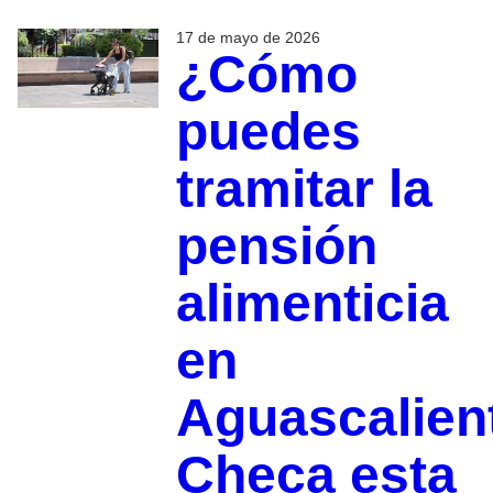
17 de mayo de 2026
¿Cómo
puedes
tramitar la
pensión
alimenticia
en
Aguascalien
Checa esta