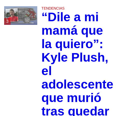
TENDENCIAS
“Dile a mi
3
mamá que
la quiero”:
Kyle Plush,
el
adolescente
que murió
tras quedar