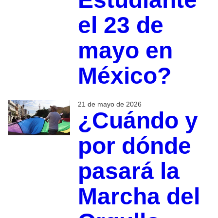
el 23 de
mayo en
México?
21 de mayo de 2026
¿Cuándo y
por dónde
pasará la
Marcha del