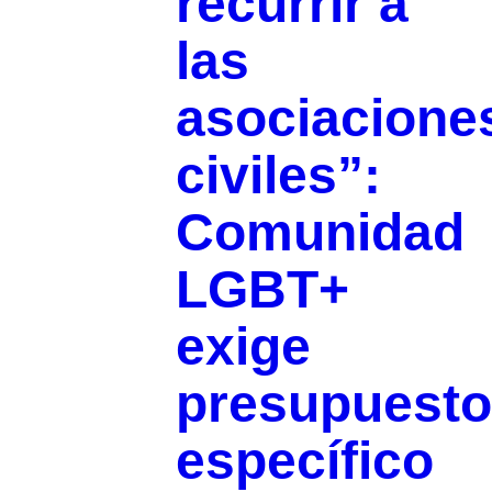
recurrir a
las
asociacione
civiles”:
Comunidad
LGBT+
exige
presupuesto
específico