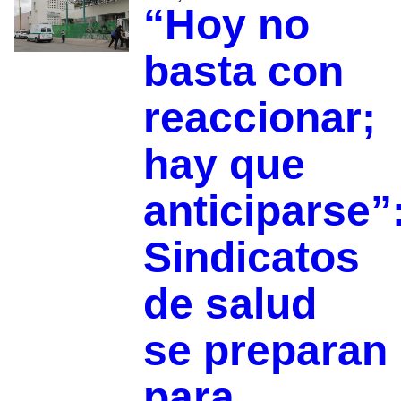
“Hoy no
basta con
reaccionar;
hay que
anticiparse”
Sindicatos
de salud
se preparan
para