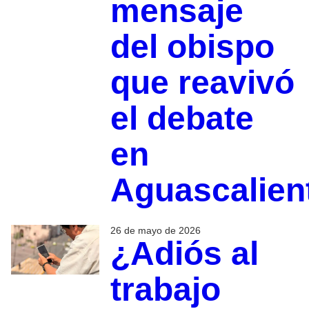
mensaje
del obispo
que reavivó
el debate
en
Aguascalien
26 de mayo de 2026
¿Adiós al
trabajo