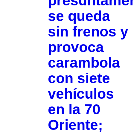
presuntame
se queda
sin frenos y
provoca
carambola
con siete
vehículos
en la 70
Oriente;