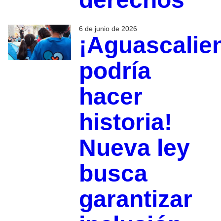
6 de junio de 2026
¡Aguascalie
podría
hacer
historia!
Nueva ley
busca
garantizar